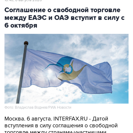
16:46, 6 августа 2026
Соглашение о свободной торговле
между ЕАЭС и ОАЭ вступит в силу с
6 октября
Фото: Владислав Воднев/РИА Новости
Москва. 6 августа. INTERFAX.RU - Датой
вступления в силу соглашения о свободной
торговле между странами-участницами