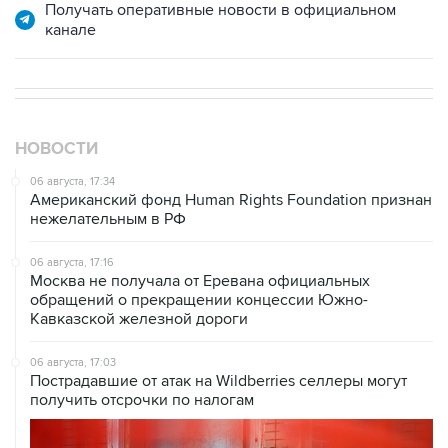
Получать оперативные новости в официальном
канале
НОВОСТИ
06 августа, 17:34
Американский фонд Human Rights Foundation признан
нежелательным в РФ
06 августа, 17:16
Москва не получала от Еревана официальных
обращений о прекращении концессии Южно-
Кавказской железной дороги
06 августа, 17:03
Пострадавшие от атак на Wildberries селлеры могут
получить отсрочки по налогам