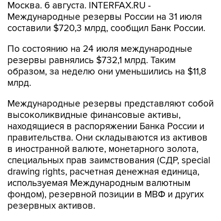
Москва. 6 августа. INTERFAX.RU -
Международные резервы России на 31 июля
составили $720,3 млрд, сообщил Банк России.
По состоянию на 24 июля международные
резервы равнялись $732,1 млрд. Таким
образом, за неделю они уменьшились на $11,8
млрд.
Международные резервы представляют собой
высоколиквидные финансовые активы,
находящиеся в распоряжении Банка России и
правительства. Они складываются из активов
в иностранной валюте, монетарного золота,
специальных прав заимствования (СДР, special
drawing rights, расчетная денежная единица,
используемая Международным валютным
фондом), резервной позиции в МВФ и других
резервных активов.