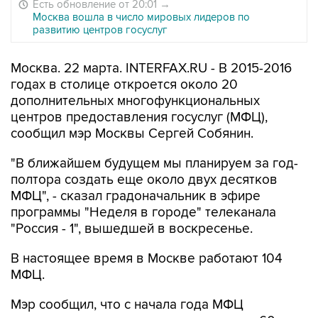
Есть обновление от 20:01
→
Москва вошла в число мировых лидеров по
развитию центров госуслуг
Москва. 22 марта. INTERFAX.RU - В 2015-2016
годах в столице откроется около 20
дополнительных многофункциональных
центров предоставления госуслуг (МФЦ),
сообщил мэр Москвы Сергей Собянин.
"В ближайшем будущем мы планируем за год-
полтора создать еще около двух десятков
МФЦ", - сказал градоначальник в эфире
программы "Неделя в городе" телеканала
"Россия - 1", вышедшей в воскресенье.
В настоящее время в Москве работают 104
МФЦ.
Мэр сообщил, что с начала года МФЦ