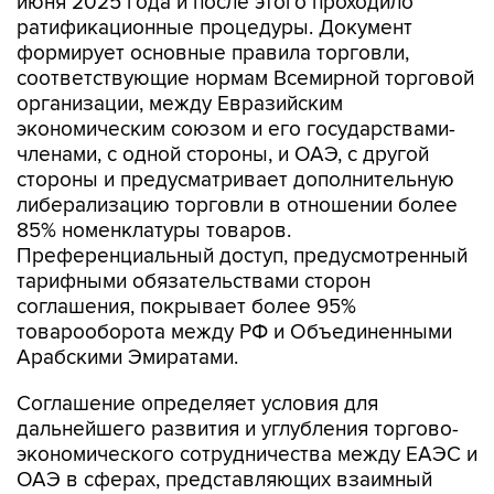
июня 2025 года и после этого проходило
ратификационные процедуры. Документ
формирует основные правила торговли,
соответствующие нормам Всемирной торговой
организации, между Евразийским
экономическим союзом и его государствами-
членами, с одной стороны, и ОАЭ, с другой
стороны и предусматривает дополнительную
либерализацию торговли в отношении более
85% номенклатуры товаров.
Преференциальный доступ, предусмотренный
тарифными обязательствами сторон
соглашения, покрывает более 95%
товарооборота между РФ и Объединенными
Арабскими Эмиратами.
Соглашение определяет условия для
дальнейшего развития и углубления торгово-
экономического сотрудничества между ЕАЭС и
ОАЭ в сферах, представляющих взаимный