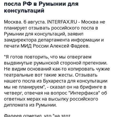
посла РФ в Румынии для
консультаций
Москва. 6 августа. INTERFAX.RU - Москва не
планирует отзывать российского посла в
Румынии для консультаций, заявил
замдиректора департамента информации и
печати МИД России Алексей Фадеев.
"Я готов повторить, что мы отвергаем
выдвинутые румынской стороной претензии.
Не видим оснований как-то копировать чужие
театральные вот такие жесты. Отзывать
нашего посла из Бухареста для консультации
мы не планируем", - сказал он на брифинге в
четверг, отвечая на вопрос "Интерфакса" об
ответных мерах на высылку российского
дипломата из Румынии.
Фадеев отметил, что "на этот