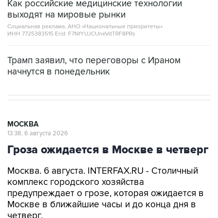
Как российские медицинские технологии
выходят на мировые рынки
Социальная реклама, АНО «Национальные приоритеты».
ИНН 7725383515 Erid: F7NfYUJCUneVdTRF8PRs
Трамп заявил, что переговоры с Ираном
начнутся в понедельник
МОСКВА
13:38, 6 августа 2026
Гроза ожидается в Москве в четверг
Москва. 6 августа. INTERFAX.RU - Столичный
комплекс городского хозяйства
предупреждает о грозе, которая ожидается в
Москве в ближайшие часы и до конца дня в
четверг.