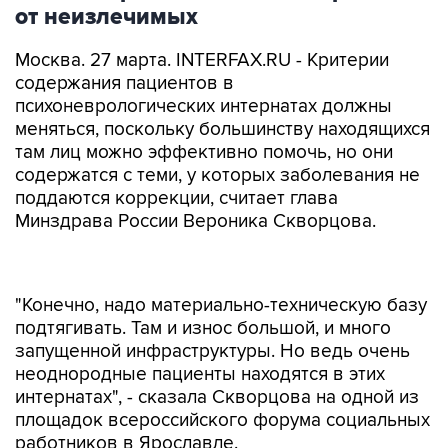
от неизлечимых
Москва. 27 марта. INTERFAX.RU - Критерии
содержания пациентов в
психоневрологических интернатах должны
меняться, поскольку большинству находящихся
там лиц можно эффективно помочь, но они
содержатся с теми, у которых заболевания не
поддаются коррекции, считает глава
Минздрава России Вероника Скворцова.
"Конечно, надо материально-техническую базу
подтягивать. Там и износ большой, и много
запущенной инфраструктуры. Но ведь очень
неоднородные пациенты находятся в этих
интернатах", - сказала Скворцова на одной из
площадок всероссийского форума социальных
работников в Ярославле.
Министр заметила, что "это не всегда случаи,