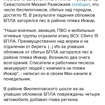
число беспилотников, сбитых над городом,
достигло 15. В результате падения обломков
БПЛА загорелся лес в районе пляжа Инжир.
"Наши военные, авиация, ПВО и мобильные
огневые группы отразили атаку ВСУ. Сбито 15
БПЛА. Преимущественно над морем и на
отдалении от берега. (...) Из-за упавших
обломков от сбитых БПЛА загорелся лес в
районе пляжа Инжир. Возникло два очага
возгорания. Спасатели и работники лесхоза
эвакуируют людей с кемпинга на пляже
Инжир", - написал он в своем Мах-канале в
понедельник.
В районе Фиолентовского шоссе из-за
упавших обломков БПЛА повреждены четыре
автомобиля, добавил глава региона.
По предварительным данным, пострадавших