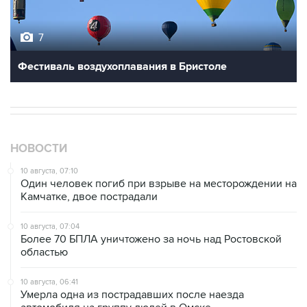
7
Фестиваль воздухоплавания в Бристоле
НОВОСТИ
10 августа, 07:10
Один человек погиб при взрыве на месторождении на
Камчатке, двое пострадали
10 августа, 07:04
Более 70 БПЛА уничтожено за ночь над Ростовской
областью
10 августа, 06:41
Умерла одна из пострадавших после наезда
автомобиля на группу людей в Омске