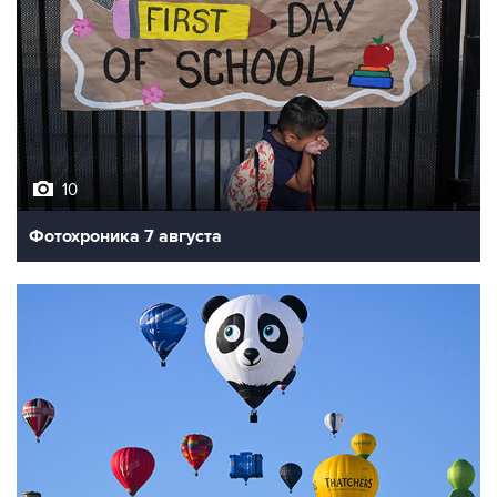
10
Фотохроника 7 августа