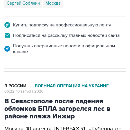
Купить подписку на профессиональную ленту
Подписаться на рассылку главных новостей сайта
Получать оперативные новости в официальном
канале
В РОССИИ
ВОЕННАЯ ОПЕРАЦИЯ НА УКРАИНЕ
→
06:22, 10 августа 2026
В Севастополе после падения
обломков БПЛА загорелся лес в
районе пляжа Инжир
Москва. 10 августа. INTERFAX.RU - Губернатор
Севастополя Михаил Развожаев
сообщил
, что