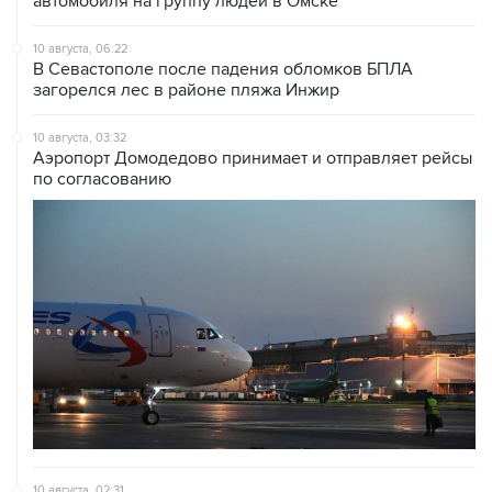
10 августа, 06:22
В Севастополе после падения обломков БПЛА
загорелся лес в районе пляжа Инжир
10 августа, 03:32
Аэропорт Домодедово принимает и отправляет рейсы
по согласованию
10 августа, 02:31
Доступ к интернету на Камчатке ограничат с 12 по 16
августа