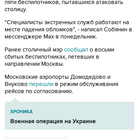
"Специалисты экстренных служб работают на
месте падения обломков", - написал Собянин в
мессенджере Max в понедельник.
Ранее столичный мэр
сообщал
о восьми
сбитых беспилотниках, летевших в
направлении Москвы.
Московские аэропорты Домодедово и
Внуково
перешли
в режим обслуживания
рейсов по согласованию.
ХРОНИКА
Военная операция на Украине
Сергей Собянин
Москва