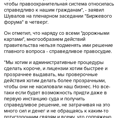
Шувалов на пленарном заседании "Биржевого
форума" в четверг.
Он отметил, что наряду со всеми "дорожными
картами", многообразием действий
правительства нельзя подменять ими решение
главного вопроса - справедливое правосудие.
"Мы хотим и административные процедуры
сделать короче, и лицензии хотим быстрее и
прозрачнее выдавать, мы проверочные
действия хотим делать более прозрачными,
чтобы они не насиловали наш бизнес. Но все-
таки если будет возможность придти даже в
первую инстанцию суда и получить
справедливое решение, не затрачивая на это
много сил и денег и не обращаясь к каким-то
потусторонним связям и всему, что сопряжено
сегодня с нашим правосудием, - вот это сейчас,