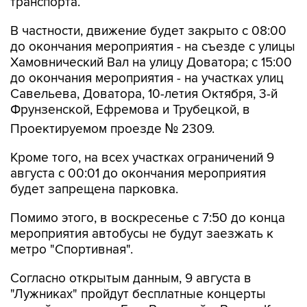
В частности, движение будет закрыто с 08:00
до окончания мероприятия - на съезде с улицы
Хамовнический Вал на улицу Доватора; с 15:00
до окончания мероприятия - на участках улиц
Савельева, Доватора, 10-летия Октября, 3-й
Фрунзенской, Ефремова и Трубецкой, в
Проектируемом проезде № 2309.
Кроме того, на всех участках ограничений 9
августа с 00:01 до окончания мероприятия
будет запрещена парковка.
Помимо этого, в воскресенье с 7:50 до конца
мероприятия автобусы не будут заезжать к
метро "Спортивная".
Согласно открытым данным, 9 августа в
"Лужниках" пройдут бесплатные концерты
российских певиц Евы Власовой и Bearwolf.
Они являются частью спортивного фестиваля