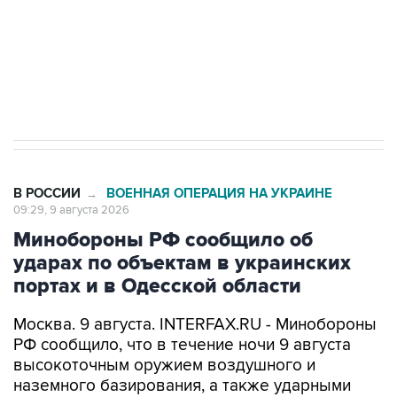
Кабмин РФ разрешил до 1 июля 2027 года
импорт, выпуск и обращение бензина Евро 2,
Евро 3, Евро 4
В РОССИИ
ВОЕННАЯ ОПЕРАЦИЯ НА УКРАИНЕ
→
09:29, 9 августа 2026
Минобороны РФ сообщило об
ударах по объектам в украинских
портах и в Одесской области
Москва. 9 августа. INTERFAX.RU - Минобороны
РФ сообщило, что в течение ночи 9 августа
высокоточным оружием воздушного и
наземного базирования, а также ударными
беспилотными летательными аппаратами
поражены цели в украинских портах и в