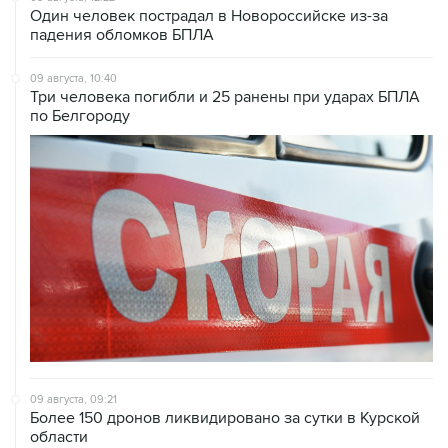
09 августа, 10:40
Три человека погибли и 25 ранены при ударах БПЛА
по Белгороду
09 августа, 09:21
Более 150 дронов ликвидировано за сутки в Курской
области
09 августа, 08:52