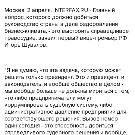
Москва. 2 апреля. INTERFAX.RU - Главный
вопрос, которого должно добиться
руководство страны в деле оздоровления
бизнес-климата, - это выстроить справедливое
правосудие, заявил первый вице-премьер РФ
Игорь Шувалов.
"Я не думаю, что эта задача, которую может
решить только президент. Это и президент, и
законодатель, и вообще общество в целом -
мы вообще больше не должны мириться с тем,
что либо предприниматели могут
коррумпировать судебную систему, либо
административное давление предприятий для
соответствующего решения. Вызов номер
один сегодня - это способность добиться
справедливого судебного решения и вообще,
чтобы правоохранительная система относилась
справедливо к нашим гражданам", - заявил