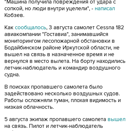
"Машина получила повреждения от удара с
сопкой, но люди внутри уцелели", -
написал
Кобзев.
Как
сообщалось
, 3 августа самолет Cessna 182
авиакомпании "Гоставиа", занимавшийся
мониторингом лесопожарной обстановки в
Бодайбинском районе Иркутской области, не
вышел на связь в назначенное время и не
вернулся в место вылета. На борту находились
летчик-наблюдатель и командир воздушного
судна.
В поисках пропавшего самолета было
задействовано несколько воздушных судов.
Работы осложняли туман, плохая видимость и
низкая облачность.
5 августа экипаж пропавшего самолета
вышел
на связь. Пилот и летчик-наблюдатель