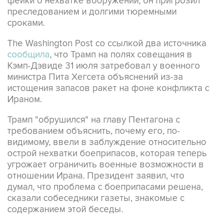
фейки о нехватке вооружений, он пригрозил
преследованием и долгими тюремными
сроками.
The Washington Post со ссылкой два источника
сообщила
, что Трамп на полях совещания в
Кэмп-Дэвиде 31 июля затребовал у военного
министра Пита Хегсета объяснений из-за
истощения запасов ракет на фоне конфликта с
Ираном.
Трамп "обрушился" на главу Пентагона с
требованием объяснить, почему его, по-
видимому, ввели в заблуждение относительно
острой нехватки боеприпасов, которая теперь
угрожает ограничить военные возможности в
отношении Ирана. Президент заявил, что
думал, что проблема с боеприпасами решена,
сказали собеседники газеты, знакомые с
содержанием этой беседы.