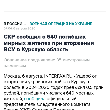
В РОССИИ
ВОЕННАЯ ОПЕРАЦИЯ НА УКРАИНЕ
→
07:04, 6 августа 2026
СКР сообщил о 640 погибших
мирных жителях при вторжении
ВСУ в Курскую область
Обвинение предъявлено 35 иностранным
наемникам
Москва. 6 августа. INTERFAX.RU - Ущерб от
вторжения украинских войск в Курскую
область в 2024-2025 годах превысил 0,5 трлн
рублей, погибшими числятся 640 местных
жителей,
сообщила
официальный
представитель Следственного комитета