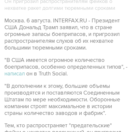
Он пригрозил распространителям фейков о
нехватке ракет долгими тюремными сроками
Москва. 6 августа. INTERFAX.RU - Президент
США Дональд Трамп заявил, что в стране
огромные запасы боеприпасов, и пригрозил
распространителям слухов об их нехватке
большими тюремными сроками.
"В США имеется огромное количество
боеприпасов, особенно определенных типов", -
написал
он в Truth Social.
"В дополнении к этому, большие объемы
производятся и поставляются Соединенным
Штатам по мере необходимости. Оборонные
компании строят максимальное в истории
страны количество заводов и фабрик".
Тем, кто распространяет "предательские"