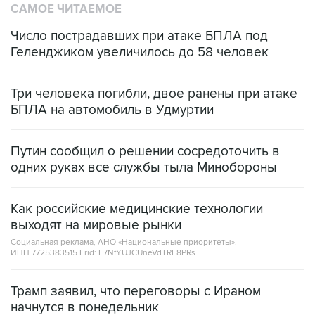
САМОЕ ЧИТАЕМОЕ
Число пострадавших при атаке БПЛА под
Геленджиком увеличилось до 58 человек
Три человека погибли, двое ранены при атаке
БПЛА на автомобиль в Удмуртии
Путин сообщил о решении сосредоточить в
одних руках все службы тыла Минобороны
Как российские медицинские технологии
выходят на мировые рынки
Социальная реклама, АНО «Национальные приоритеты».
ИНН 7725383515 Erid: F7NfYUJCUneVdTRF8PRs
Трамп заявил, что переговоры с Ираном
начнутся в понедельник