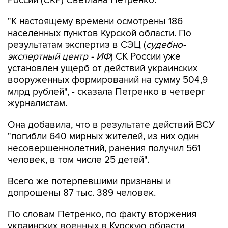
России (СКР) Светлана Петренко.
"К настоящему времени осмотрены 186
населенных пунктов Курской области. По
результатам экспертиз в СЭЦ (
судебно-
экспертный центр - ИФ
) СК России уже
установлен ущерб от действий украинских
вооруженных формирований на сумму 504,9
млрд рублей", - сказала Петренко в четверг
журналистам.
Она добавила, что в результате действий ВСУ
"погибли 640 мирных жителей, из них один
несовершеннолетний, ранения получил 561
человек, в том числе 25 детей".
Всего же потерпевшими признаны и
допрошены 87 тыс. 389 человек.
По словам Петренко, по факту вторжения
украинских военных в Курскую области