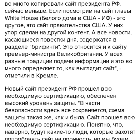
во много копировали сайт президента РФ,
сейчас меньше. Если посмотрим на сайт главы
White House (Белого дома в США - ИФ) - это
другое, это сайт правительства США. У них
упор сделан на другой контент. А все новости,
касающиеся повестки дня, содержатся в
разделе "брифинги". Это относится и к сайту
премьер-министра Великобритании. У всех
разные традиции подачи информации и это во
много определяет то, как выглядит сайт", -
отметили в Кремле.
Новый сайт президент РФ прошел всю
необходимую сертификацию, обеспечен
высокий уровень защиты. "В части
безопасности здесь все сохраняется, схема
защиты такая же, как и была. Сайт прошел всю
необходимую сертификацию. Понятно, что,
наверно, будут какие-то люди, которые захотят
попробовать сайт на прочность, но мы будем