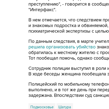
преступлению", - говорится в сообще
"Интерфакс".
В нем отмечается, что следствием 
и знакомых подростка и обвиняемой,
психиатрической экспертизы с цель
По данным следствия, в марте учите
решила организовать убийство
знако
обратилась к местному жителю с про
Тот пообещал помочь, однако сообщи
Сотрудник полиции выступил в роли и
В ходе беседы женщина пообещала за
Полицейский по мобильному телефону
выполнено, и в тот же день при пер
задержана. Впоследствии суд санкц
Подмосковье
Шатура