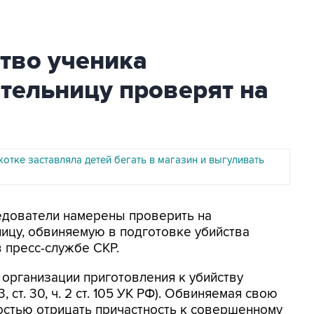
тво ученика
тельницу проверят на
котке заставляла детей бегать в магазин и выгуливать
ледователи намерены проверить на
ицу, обвиняемую в подготовке убийства
 пресс-службе СКР.
организации приготовления к убийству
 ст. 30, ч. 2 ст. 105 УК РФ). Обвиняемая свою
остью отрицать причастность к совершенному