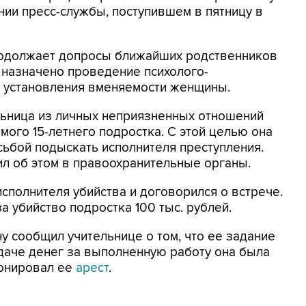
нии пресс-службы, поступившем в пятницу в
продолжает допросы ближайших родственников
 назначено проведение психолого-
ю установления вменяемости женщины.
льница из личных неприязненных отношений
мого 15-летнего подростка. С этой целью она
сьбой подыскать исполнителя преступления.
л об этом в правоохранительные органы.
сполнителя убийства и договорился о встрече.
 убийство подростка 100 тыс. рублей.
 сообщил учительнице о том, что ее задание
едаче денег за выполненную работу она была
ионировал ее
арест
.