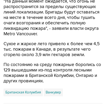
"На данный момент ожидается, что огонь не
распространится за пределы существующих
линий локализации. Бригады будут оставаться
на месте в течение всего дня, чтобы тушить
очаги возгорания и обеспечить полную
ликвидацию пожара", - заявили власти округа
Metro Vancouver.
Сухое и жаркое лето привело к более чем 4,5
тыс. пожарам в Канаде, в результате чего
сгорело около 3,9 млн гектаров земли.
По состоянию на среду пожарные боролись со
129 вышедшими из-под контроля лесными
пожарами в Британской Колумбии, Онтарио и
других провинциях.
Британская Колумбия
Ванкувер