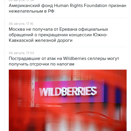
06 августа, 17:34
Американский фонд Human Rights Foundation признан
нежелательным в РФ
06 августа, 17:16
Москва не получала от Еревана официальных
обращений о прекращении концессии Южно-
Кавказской железной дороги
06 августа, 17:03
Пострадавшие от атак на Wildberries селлеры могут
получить отсрочки по налогам