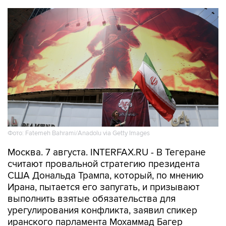
Фото: Fatemeh Bahrami/Anadolu via Getty Images
Москва. 7 августа. INTERFAX.RU - В Тегеране
считают провальной стратегию президента
США Дональда Трампа, который, по мнению
Ирана, пытается его запугать, и призывают
выполнить взятые обязательства для
урегулирования конфликта, заявил спикер
иранского парламента Мохаммад Багер