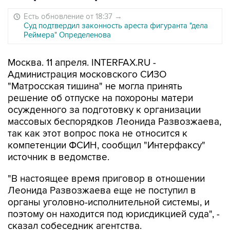
Есть обновление от 18:37
→
Суд подтвердил законность ареста фигуранта "дела
Реймера" Определенова
Москва. 11 апреля. INTERFAX.RU -
Администрация московского СИЗО
"Матросская тишина" не могла принять
решение об отпуске на похороны матери
осужденного за подготовку к организации
массовых беспорядков Леонида Развозжаева,
так как этот вопрос пока не относится к
компетенции ФСИН, сообщил "Интерфаксу"
источник в ведомстве.
"В настоящее время приговор в отношении
Леонида Развозжаева еще не поступил в
органы уголовно-исполнительной системы, и
поэтому он находится под юрисдикцией суда", -
сказал собеседник агентства.