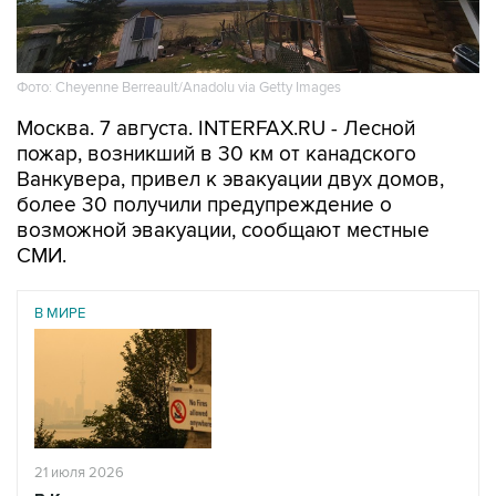
Фото: Cheyenne Berreault/Anadolu via Getty Images
Москва. 7 августа. INTERFAX.RU - Лесной
пожар, возникший в 30 км от канадского
Ванкувера, привел к эвакуации двух домов,
более 30 получили предупреждение о
возможной эвакуации, сообщают местные
СМИ.
В МИРЕ
21 июля 2026