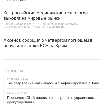
Как российские медицинские технологии
выходят на мировые рынки
Социальная реклама, АНО «Национальные приоритеты».
ИНН 7725383515 Erid: F7NfYUJCUneVdTRF8PRs
Аксенов сообщил о четвертом погибшем в
результате атаки ВСУ на Крым
НОВОСТИ
07 августа, 04:02
Землетрясение магнитудой 4,1 зафиксировано в Туве
07 августа, 01:03
Президент США заявил о прогрессе в украинском
урегулировании