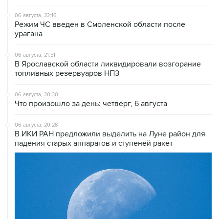
06 августа, 22:16
Режим ЧС введен в Смоленской области после
урагана
06 августа, 21:51
В Ярославской области ликвидировали возгорание
топливных резервуаров НПЗ
06 августа, 20:30
Что произошло за день: четверг, 6 августа
06 августа, 20:28
В ИКИ РАН предложили выделить на Луне район для
падения старых аппаратов и ступеней ракет