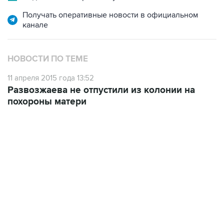
Получать оперативные новости в официальном
канале
НОВОСТИ ПО ТЕМЕ
11 апреля 2015 года 13:52
Развозжаева не отпустили из колонии на
похороны матери
01:09, 7 августа 2026