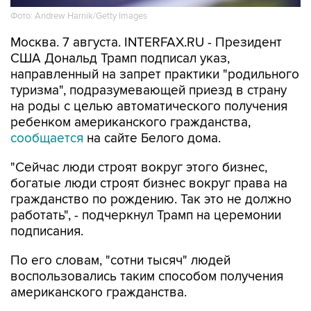
Фото: Andrew Harnik/Getty Images
Москва. 7 августа. INTERFAX.RU - Президент
США Дональд Трамп подписал указ,
направленный на запрет практики "родильного
туризма", подразумевающей приезд в страну
на роды с целью автоматического получения
ребенком американского гражданства,
сообщается
на сайте Белого дома.
"Сейчас люди строят вокруг этого бизнес,
богатые люди строят бизнес вокруг права на
гражданство по рождению. Так это не должно
работать", - подчеркнул Трамп на церемонии
подписания.
По его словам, "сотни тысяч" людей
воспользовались таким способом получения
американского гражданства.