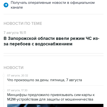
Получать оперативные новости в официальном
канале
НОВОСТИ ПО ТЕМЕ
7 августа 16:11
В Запорожской области ввели режим ЧС из-
за перебоев с водоснабжением
НОВОСТИ
07 августа, 20:32
Что произошло за день: пятница, 7 августа
07 августа, 17:30
Минцифры предложило привязывать сим-карты к
M2M-устройствам для защиты от мошенничества