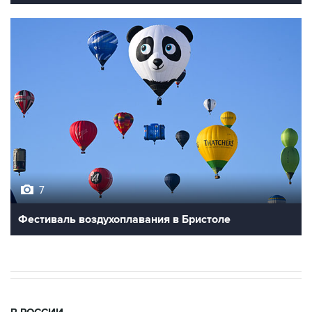
7
Фестиваль воздухоплавания в Бристоле