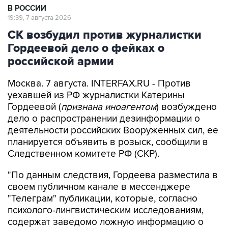
В РОССИИ
19:39, 7 августа 2026
СК возбудил против журналистки
Гордеевой дело о фейках о
российской армии
Москва. 7 августа. INTERFAX.RU - Против
уехавшей из РФ журналистки Катерины
Гордеевой (
признана иноагентом
) возбуждено
дело о распространении дезинформации о
деятельности российских Вооруженных сил, ее
планируется объявить в розыск, сообщили в
Следственном комитете РФ (СКР).
"По данным следствия, Гордеева разместила в
своем публичном канале в мессенджере
"Телеграм" публикации, которые, согласно
психолого-лингвистическим исследованиям,
содержат заведомо ложную информацию о