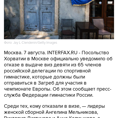
Фото: Jay L Clendenin/Getty Images
Москва. 7 августа. INTERFAX.RU - Посольство
Хорватии в Москве официально уведомило об
отказе в выдаче виз девяти из 65 членов
российской делегации по спортивной
гимнастике, которые должны были
отправиться в Загреб для участия в
чемпионате Европы. Об этом сообщает пресс-
служба Федерации гимнастики России.
Среди тех, кому отказали в визе, — лидеры
женской сборной Ангелина Мельникова,