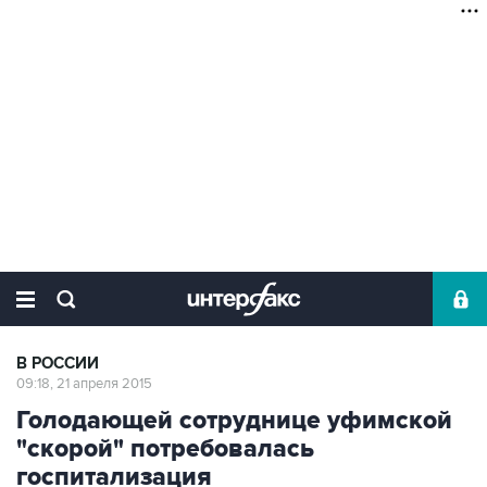
В РОССИИ
09:18, 21 апреля 2015
Голодающей сотруднице уфимской
"скорой" потребовалась
госпитализация