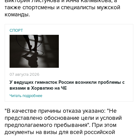
Виктория Листунова и Анна Калмыкова, а
также спортсмены и специалисты мужской
команды.
СПОРТ
07 августа 2026
У ведущих гимнасток России возникли проблемы с
визами в Хорватию на ЧЕ
Читать подробнее
"В качестве причины отказа указано: "Не
представлено обоснование цели и условий
предполагаемого пребывания". При этом
документы на визы для всей российской