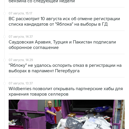
бензина со следующей недели
07 августа, 15:17
ВС рассмотрит 10 августа иск об отмене регистрации
списка кандидатов от "Яблока" на выборы в ГД
07 августа, 14:37
Саудовская Аравия, Турция и Пакистан подписали
оборонное соглашение
07 августа, 14:29
"Яблоку" не удалось оспорить отказ в регистрации на
выборах в парламент Петербурга
07 августа, 13:37
Wildberries позволит открывать партнерские хабы для
хранения товаров селлеров