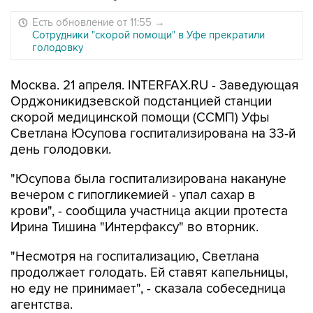
Есть обновление от 11:55
→
Сотрудники "скорой помощи" в Уфе прекратили
голодовку
Москва. 21 апреля. INTERFAX.RU - Заведующая
Орджоникидзевской подстанцией станции
скорой медицинской помощи (ССМП) Уфы
Светлана Юсупова госпитализирована на 33-й
день голодовки.
"Юсупова была госпитализирована накануне
вечером с гипогликемией - упал сахар в
крови", - сообщила участница акции протеста
Ирина Тишина "Интерфаксу" во вторник.
"Несмотря на госпитализацию, Светлана
продолжает голодать. Ей ставят капельницы,
но еду не принимает", - сказала собеседница
агентства.