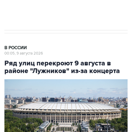
Кабмин РФ разрешил до 1 июля 2027 года
импорт, выпуск и обращение бензина Евро 2,
Евро 3, Евро 4
В РОССИИ
00:05, 9 августа 2026
Ряд улиц перекроют 9 августа в
районе "Лужников" из-за концерта