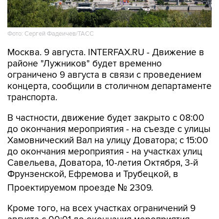
Фото: Сергей Фадеичев/ТАСС
Москва. 9 августа. INTERFAX.RU - Движение в
районе "Лужников" будет временно
ограничено 9 августа в связи с проведением
концерта, сообщили в столичном департаменте
транспорта.
В частности, движение будет закрыто с 08:00
до окончания мероприятия - на съезде с улицы
Хамовнический Вал на улицу Доватора; с 15:00
до окончания мероприятия - на участках улиц
Савельева, Доватора, 10-летия Октября, 3-й
Фрунзенской, Ефремова и Трубецкой, в
Проектируемом проезде № 2309.
Кроме того, на всех участках ограничений 9