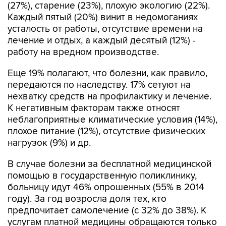
(27%), старение (23%), плохую экологию (22%).
Каждый пятый (20%) винит в недомоганиях
усталость от работы, отсутствие времени на
лечение и отдых, а каждый десятый (12%) -
работу на вредном производстве.
Еще 19% полагают, что болезни, как правило,
передаются по наследству. 17% сетуют на
нехватку средств на профилактику и лечение.
К негативным факторам также относят
неблагоприятные климатические условия (14%),
плохое питание (12%), отсутствие физических
нагрузок (9%) и др.
В случае болезни за бесплатной медицинской
помощью в государственную поликлинику,
больницу идут 46% опрошенных (55% в 2014
году). За год возросла доля тех, кто
предпочитает самолечение (с 32% до 38%). К
услугам платной медицины обращаются только