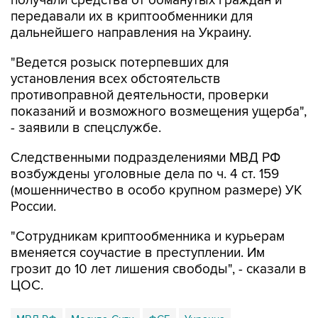
получали средства от обманутых граждан и
передавали их в криптообменники для
дальнейшего направления на Украину.
"Ведется розыск потерпевших для
установления всех обстоятельств
противоправной деятельности, проверки
показаний и возможного возмещения ущерба",
- заявили в спецслужбе.
Следственными подразделениями МВД РФ
возбуждены уголовные дела по ч. 4 ст. 159
(мошенничество в особо крупном размере) УК
России.
"Сотрудникам криптообменника и курьерам
вменяется соучастие в преступлении. Им
грозит до 10 лет лишения свободы", - сказали в
ЦОС.