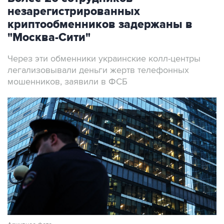
незарегистрированных
криптообменников задержаны в
"Москва-Сити"
Через эти обменники украинские колл-центры
легализовывали деньги жертв телефонных
мошенников, заявили в ФСБ