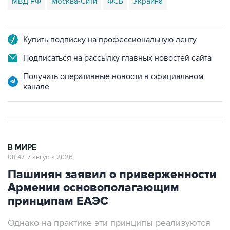
МВД РФ
Москва-Сити
ФСБ
Украина
Купить подписку на профессиональную ленту
Подписаться на рассылку главных новостей сайта
Получать оперативные новости в официальном
канале
В МИРЕ
08:47, 7 августа 2026
Пашинян заявил о приверженности
Армении основополагающим
принципам ЕАЭС
Однако на практике эти принципы реализуются