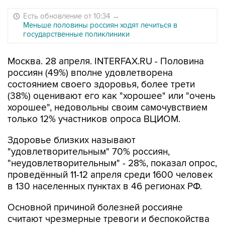
Есть обновление от 10:34
→
Меньше половины россиян ходят лечиться в
государственные поликлиники
Москва. 28 апреля. INTERFAX.RU - Половина
россиян (49%) вполне удовлетворена
состоянием своего здоровья, более трети
(38%) оценивают его как "хорошее" или "очень
хорошее", недовольны своим самочувствием
только 12% участников опроса ВЦИОМ.
Здоровье близких называют
"удовлетворительным" 70% россиян,
"неудовлетворительным" - 28%, показал опрос,
проведённый 11-12 апреля среди 1600 человек
в 130 населенных пунктах в 46 регионах РФ.
Основной причиной болезней россияне
считают чрезмерные тревоги и беспокойства