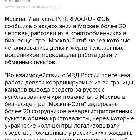
Архивное фото
Фото: Михаил Терещенко/ТАСС
Москва. 7 августа. INTERFAX.RU - ФСБ
сообщила о задержании в Москве более 20
человек, работавших в криптообменниках в
бизнес-центре "Москва-Сити", через которые
легализовались деньги жертв телефонных
мошенников, прекращена работа девяти
обменных пунктов.
"Во взаимодействии с МВД России пресечена
работа девяти координируемых из-за границы
каналов вывода средств за рубеж с
использованием криптовалюты. В Москве в
бизнес-центре "Москва-Сити" задержаны
более 20 сотрудников незарегистрированных
пунктов обмена криптовалюты, через которые
украинские колл-центры легализовывали
средства, похищенные у российских граждан в