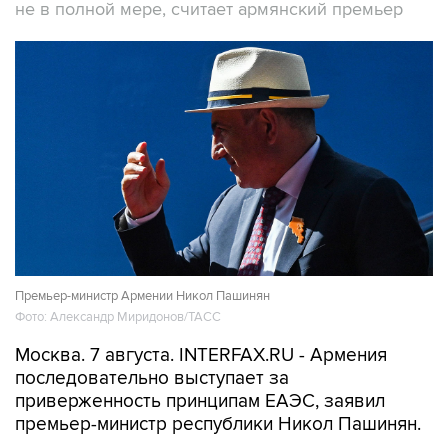
не в полной мере, считает армянский премьер
Премьер-министр Армении Никол Пашинян
Фото: Александр Миридонов/ТАСС
Москва. 7 августа. INTERFAX.RU - Армения
последовательно выступает за
приверженность принципам ЕАЭС, заявил
премьер-министр республики Никол Пашинян.