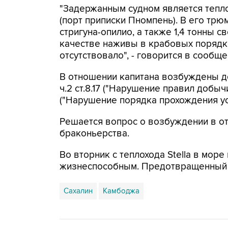
"Задержанным судном является тепло
(порт приписки Пномпень). В его трю
стригуна-опилио, а также 1,4 тонны 
качестве наживы в крабовых порядк
отсутствовало", - говорится в сообще
В отношении капитана возбуждены д
ч.2 ст.8.17 ("Нарушение правил добыч
("Нарушение порядка прохождения у
Решается вопрос о возбуждении в от
браконьерства.
Во вторник с теплохода Stella в мор
жизнеспособным. Предотвращенный у
Сахалин
Камбоджа