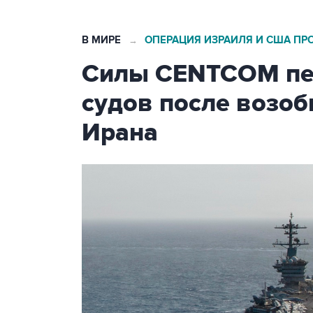
В МИРЕ
ОПЕРАЦИЯ ИЗРАИЛЯ И США ПР
→
Силы CENTCOM пер
судов после возо
Ирана