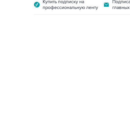
Купить подписку на
Подписа
профессиональную ленту
главных
23:28, 5 августа 2026