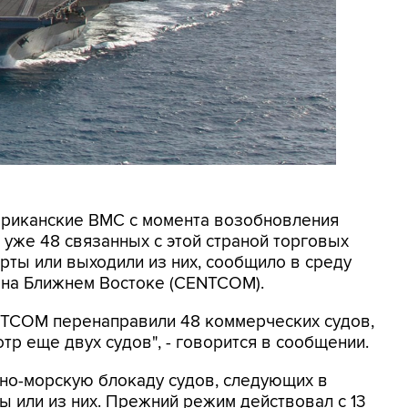
мериканские ВМС с момента возобновления
уже 48 связанных с этой страной торговых
рты или выходили из них, сообщило в среду
на Ближнем Востоке (CENTCOM).
ENTCOM перенаправили 48 коммерческих судов,
тр еще двух судов", - говорится в сообщении.
о-морскую блокаду судов, следующих в
 или из них. Прежний режим действовал с 13