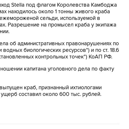
ход Stella под флагом Королевства Камбоджа
мах находилось около 1 тонны живого краба
свежемороженой сельди, используемой в
ах. Разрешение на промысел краба у экипажа
нии.
ела об административных правонарушениях по
и водных биологических ресурсов") и по ст. 18.6
становленных контрольных точек") КоАП РФ.
ношении капитана уголовного дела по факту
е выпущен краб, признанный ихтиологами
щерб составил около 600 тыс. рублей.