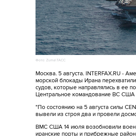
Фото: Zuma\ТАСС
Москва. 5 августа. INTERFAX.RU - А
морской блокады Ирана перехватили 
судов, которые направлялись в ее по
Центральное командование ВС США 
"По состоянию на 5 августа силы C
вывели из строя два и провели досмо
ВМС США 14 июля возобновили военн
иранские порты и прибрежные районы