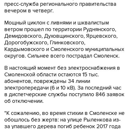
пресс-служба регионального правительства
вечером в четверг.
Мощный циклон с ливнями и шквалистым
ветром прошел по территории Руднянского,
Демидовского, Духовщинского, Ярцевского,
Дорогобужского, Глинковского,
Кардымовского и Смоленского муниципальных
округов. Сильнее всего пострадал Смоленск.
В настоящий момент без электроснабжения в
Смоленской области остаются 15 тыс.
абонентов, повреждены 34 линии
электропередачи (6 и 10 кВ). За последний час
в диспетчерские службы поступило 846 заявок
об отключении.
"К сожалению, во время стихии в Смоленске не
обошлось без жертв: на улице Рыленкова из-
за упавшего дерева погиб ребенок 2017 года