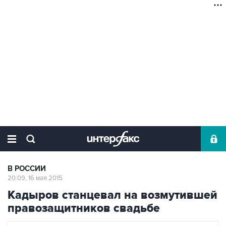
В РОССИИ
20:09, 16 мая 2015
Кадыров станцевал на возмутившей
правозащитников свадьбе