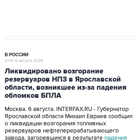
Аксенов сообщил о четвертом погибшем в
результате атаки ВСУ на Крым
В РОССИИ
21:51, 6 августа 2026
Ликвидировано возгорание
резервуаров НПЗ в Ярославской
области, возникшее из-за падения
обломков БПЛА
Москва. 6 августа. INTERFAX.RU - Губернатор
Ярославской области Михаил Евраев сообщил
о ликвидации возгорания топливных
резервуаров нефтеперерабатывающего
завода, загоревшихся в результате
падения