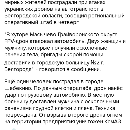
мирных жителей пострадали при атаках
украинских дронов на автотранспорт в
Белгородской области, сообщил региональный
оперативный штаб в четверг.
"В хуторе Масычево Грайворонского округа
FPV-дрон атаковал автомобиль. Двух женщин и
мужчину, которые получили осколочные
ранения тела, бригады скорой помощи
доставили в городскую больницу №2 г.
Белгорода", - говорится в сообщении.
Ещё один человек пострадал в городе
Шебекино. По данным оперштаба, дрон нанёс
удар по грузовому автомобилю. В местную
больницу доставлен мужчина с осколочными
ранениями грудной клетки и плеча. Техника
повреждена. От взрыва второго дрона огнём
на территории предприятия уничтожен КамАЗ.