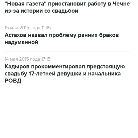
"Новая газета" приостановит работу в Чечне
из-за истории со свадьбой
15 мая 2015 года 11:45
Астахов назвал проблему ранних браков
надуманной
14 мая 2015 года 17:15
Кадыров прокомментировал предстоящую
свадьбу 17-летней девушки и начальника
РОВД
01:09, 7 августа 2026