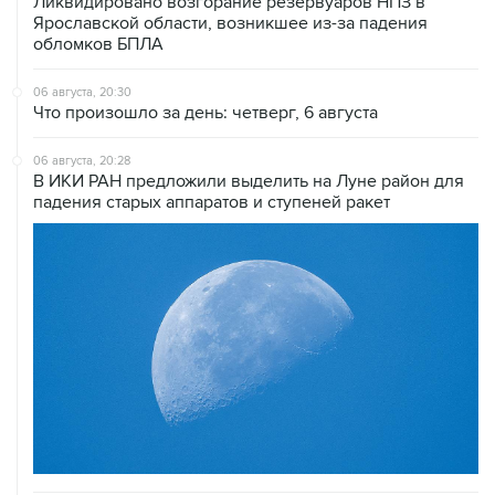
Ликвидировано возгорание резервуаров НПЗ в
Ярославской области, возникшее из-за падения
обломков БПЛА
06 августа, 20:30
Что произошло за день: четверг, 6 августа
06 августа, 20:28
В ИКИ РАН предложили выделить на Луне район для
падения старых аппаратов и ступеней ракет