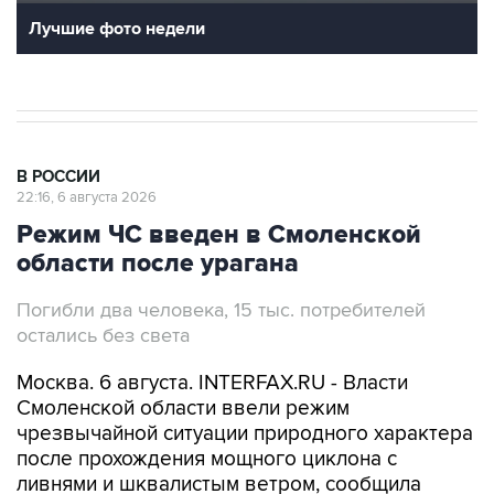
Лучшие фото недели
В РОССИИ
22:16, 6 августа 2026
Режим ЧС введен в Смоленской
области после урагана
Погибли два человека, 15 тыс. потребителей
остались без света
Москва. 6 августа. INTERFAX.RU - Власти
Смоленской области ввели режим
чрезвычайной ситуации природного характера
после прохождения мощного циклона с
ливнями и шквалистым ветром, сообщила