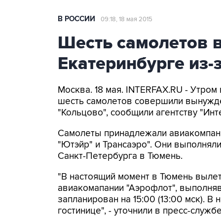
В РОССИИ
09:18, 18 мая 2015
Шесть самолетов 
Екатеринбурге из-
Москва. 18 мая. INTERFAX.RU - Утром
шесть самолетов совершили вынужде
"Кольцово", сообщили агентству "Инт
Самолеты принадлежали авиакомпаниям
"Ютэйр" и Трансаэро". Они выполнял
Санкт-Петербурга в Тюмень.
"В настоящий момент в Тюмень вылете
авиакомапании "Аэрофлот", выполня
запланирован на 15:00 (13:00 мск). 
гостинице", - уточнили в пресс-служб