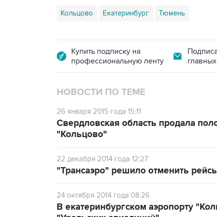
Кольцово
Екатеринбург
Тюмень
Купить подписку на
Подписа
профессиональную ленту
главных
НОВОСТИ ПО ТЕМЕ
26 января 2015 года 15:11
Свердловская область продала поло
"Кольцово"
22 декабря 2014 года 12:27
"Трансаэро" решило отменить рейсы
24 октября 2014 года 08:26
В екатеринбургском аэропорту "Кол