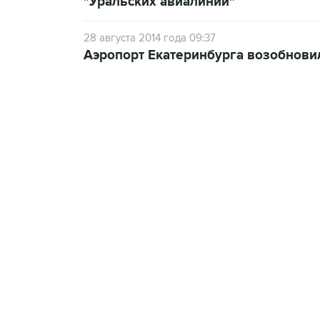
"Уральских авиалиний"
28 августа 2014 года 09:37
Аэропорт Екатеринбурга возобнови
18:40, 6 августа 2026