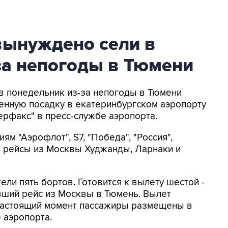
вынуждено сели в
за непогоды в Тюмени
 в понедельник из-за непогоды в Тюмени
нную посадку в екатеринбургском аэропорту
ерфакс" в пресс-службе аэропорта.
 "Аэрофлот", S7, "Победа", "Россия",
и рейсы из Москвы Худжанды, Ларнаки и
ли пять бортов. Готовится к вылету шестой -
вший рейс из Москвы в Тюмень. Вылет
В настоящий момент пассажиры размещены в
е аэропорта.