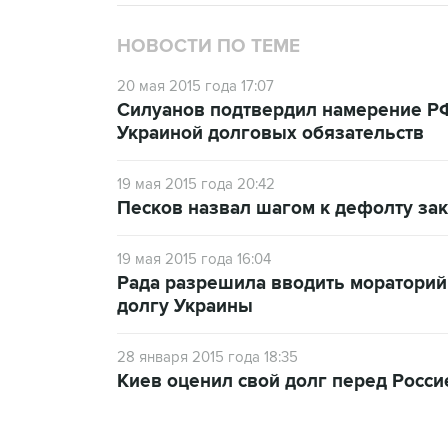
НОВОСТИ ПО ТЕМЕ
20 мая 2015 года 17:07
Силуанов подтвердил намерение РФ
Украиной долговых обязательств
19 мая 2015 года 20:42
Песков назвал шагом к дефолту за
19 мая 2015 года 16:04
Рада разрешила вводить моратори
долгу Украины
28 января 2015 года 18:35
Киев оценил свой долг перед Росси