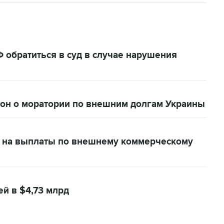
 обратиться в суд в случае нарушения
кон о моратории по внешним долгам Украины
й на выплаты по внешнему коммерческому
ей в $4,73 млрд