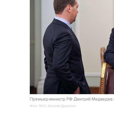
Премьер-министр РФ Дмитрий Медведев и
Фото: ТАСС, Алексей Дружинин