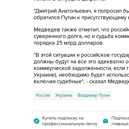
"Дмитрий Анатольевич, я попросил бы
обратился Путин к присутствующему 
Медведев также отметил, что россий
суверенного долга, но и судьба ком
порядка 25 млрд долларов.
"В этой ситуации и российское госуд
должны будут на все это адекватно о
коммерческой задолженности, если т
Украине), необходимо будет использ
включая судебные", - сказал Медвед
Россия
Украина
Владимир Путин
Купить подписку на
Подписа
профессиональную ленту
главных