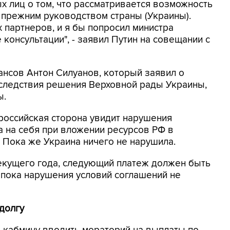
 лиц о том, что рассматривается возможность
 прежним руководством страны (Украины).
 партнеров, и я бы попросил министра
консультации", - заявил Путин на совещании с
нсов Антон Силуанов, который заявил о
следствия решения Верховной рады Украины,
ы.
 российская сторона увидит нарушения
а на себя при вложении ресурсов РФ в
д. Пока же Украина ничего не нарушила.
екущего года, следующий платеж должен быть
 пока нарушения условий соглашений не
долгу