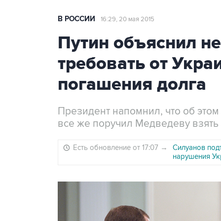
В РОССИИ
16:29, 20 мая 2015
Путин объяснил н
требовать от Укра
погашения долга
Президент напомнил, что об этом
все же поручил Медведеву взять
Есть обновление от 17:07
→
Силуанов подт
нарушения Ук