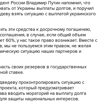
дент России Владимир Путин напомнил, что
овать от Украины выплаты долгов, и поручил
деву взять ситуацию с выплатой украинского
ить эти средства к досрочному погашению,
 соглашения, в случае, если общий объем
 60%, у нас такое право возникает. Вместе с
в, мы не пользуемся этим правом, не желая
омическую ситуацию наших партнеров и
 часть своих резервов в государственных
ной ставке.
едведеву проконтролировать ситуацию с
проекта, который предусматривает
ава вводить мораторий на выплату долга
ля защиты национальных интересов.