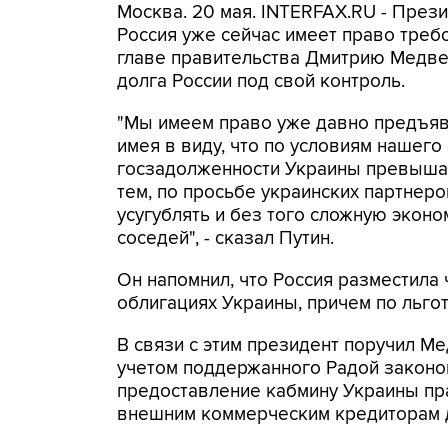
Москва. 20 мая. INTERFAX.RU - Прези
Россия уже сейчас имеет право треб
главе правительства Дмитрию Медве
долга России под свой контроль.
"Мы имеем право уже давно предъяв
имея в виду, что по условиям нашего
госзадолженности Украины превышает
тем, по просьбе украинских партнеро
усугублять и без того сложную экон
соседей", - сказал Путин.
Он напомнил, что Россия разместила
облигациях Украины, причем по льгот
В связи с этим президент поручил М
учетом поддержанного Радой законо
предоставление кабмину Украины пр
внешним коммерческим кредиторам д