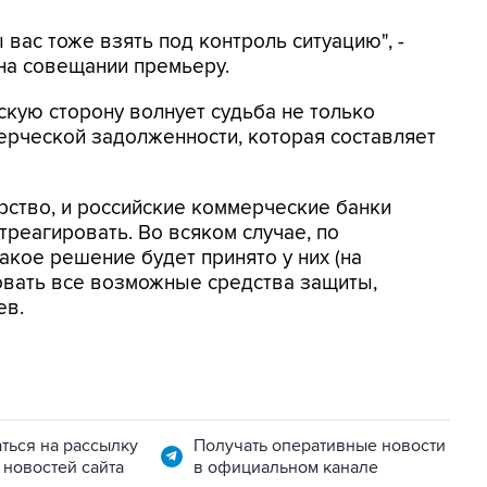
 вас тоже взять под контроль ситуацию", -
на совещании премьеру.
скую сторону волнует судьба не только
мерческой задолженности, которая составляет
арство, и российские коммерческие банки
треагировать. Во всяком случае, по
акое решение будет принято у них (на
овать все возможные средства защиты,
ев.
ться на рассылку
Получать оперативные новости
 новостей сайта
в официальном канале