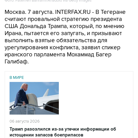
считают провальной стратегию президента
США Дональда Трампа, который, по мнению
Ирана, пытается его запугать, и призывают
выполнить взятые обязательства для
урегулирования конфликта, заявил спикер
иранского парламента Мохаммад Багер
Галибаф.
В МИРЕ
06 августа 2026
Трамп разозлился из-за утечки информации об
истощении запасов боеприпасов
Читать подробнее