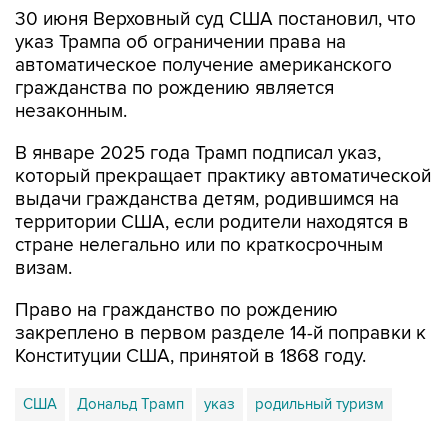
указ Трампа об ограничении права на
автоматическое получение американского
гражданства по рождению является
незаконным.
В январе 2025 года Трамп подписал указ,
который прекращает практику автоматической
выдачи гражданства детям, родившимся на
территории США, если родители находятся в
стране нелегально или по краткосрочным
визам.
Право на гражданство по рождению
закреплено в первом разделе 14-й поправки к
Конституции США, принятой в 1868 году.
США
Дональд Трамп
указ
родильный туризм
Купить подписку на профессиональную ленту