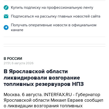
Подписаться на рассылку главных новостей сайта
Получать оперативные новости в официальном
канале
В РОССИИ
21:51, 6 августа 2026
В Ярославской области
ликвидировали возгорание
топливных резервуаров НПЗ
Москва. 6 августа. INTERFAX.RU - Губернатор
Ярославской области Михаил Евраев сообщил
о ликвидации возгорания топливных
резервуаров нефтеперерабатывающего
завода, загоревшихся в результате
падения