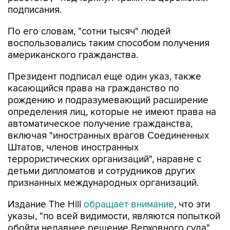
По его словам, "сотни тысяч" людей
воспользовались таким способом получения
американского гражданства.
Президент подписал еще один указ, также
касающийся права на гражданство по
рождению и подразумевающий расширение
определения лиц, которые не имеют права на
автоматическое получение гражданства,
включая "иностранных врагов Соединенных
Штатов, членов иностранных
террористических организаций", наравне с
детьми дипломатов и сотрудников других
признанных международных организаций.
Издание The Hill
обращает внимание
, что эти
указы, "по всей видимости, являются попыткой
обойти недавнее решение Верховного суда",
подтвердившего в июне защиту конституцией