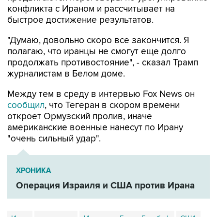
"Думаю, довольно скоро все закончится. Я
полагаю, что иранцы не смогут еще долго
продолжать противостояние", - сказал Трамп
журналистам в Белом доме.
Между тем в среду в интервью Fox News он
сообщил
, что Тегеран в скором времени
откроет Ормузский пролив, иначе
американские военные нанесут по Ирану
"очень сильный удар".
ХРОНИКА
Операция Израиля и США против Ирана
Иран
парламент
Мохаммад Багер Галибаф
США