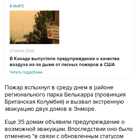
21 июля 2026
В Канаде выпустили предупреждение о качестве
воздуха из-за дыма от лесных пожаров в США
Читать подробнее
Пожар вспыхнул в среду днем в районе
регионального парка Белькарра (провинция
Британская Колумбия) и вызвал экстренную
эвакуацию двух домов в Энморе.
Еще 35 домам объявили предупреждение о
возможной эвакуации. Впоследствии оно было
отменено "в связи с обновленным статусом
реагирования на пожар и снижением рисков
для жизни и безопасности".