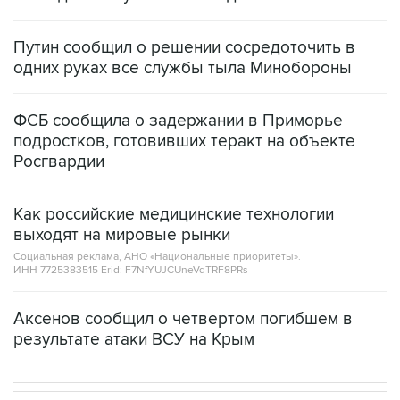
Путин сообщил о решении сосредоточить в
одних руках все службы тыла Минобороны
ФСБ сообщила о задержании в Приморье
подростков, готовивших теракт на объекте
Росгвардии
Как российские медицинские технологии
выходят на мировые рынки
Социальная реклама, АНО «Национальные приоритеты».
ИНН 7725383515 Erid: F7NfYUJCUneVdTRF8PRs
Аксенов сообщил о четвертом погибшем в
результате атаки ВСУ на Крым
НОВОСТИ