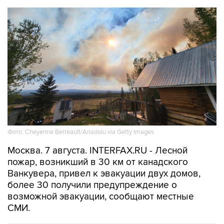
Фото: Cheyenne Berreault/Anadolu via Getty Images
Москва. 7 августа. INTERFAX.RU - Лесной
пожар, возникший в 30 км от канадского
Ванкувера, привел к эвакуации двух домов,
более 30 получили предупреждение о
возможной эвакуации, сообщают местные
СМИ.
В МИРЕ