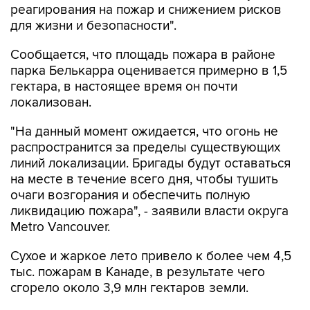
Сообщается, что площадь пожара в районе
парка Белькарра оценивается примерно в 1,5
гектара, в настоящее время он почти
локализован.
"На данный момент ожидается, что огонь не
распространится за пределы существующих
линий локализации. Бригады будут оставаться
на месте в течение всего дня, чтобы тушить
очаги возгорания и обеспечить полную
ликвидацию пожара", - заявили власти округа
Metro Vancouver.
Сухое и жаркое лето привело к более чем 4,5
тыс. пожарам в Канаде, в результате чего
сгорело около 3,9 млн гектаров земли.
По состоянию на среду пожарные боролись со
129 вышедшими из-под контроля лесными