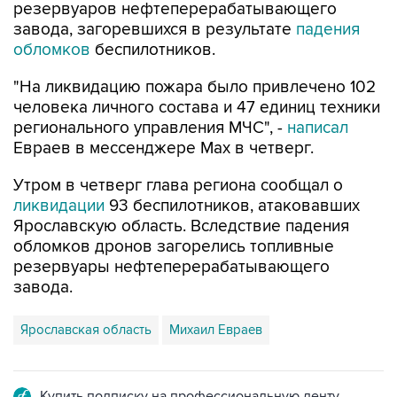
обломков
беспилотников.
"На ликвидацию пожара было привлечено 102
человека личного состава и 47 единиц техники
регионального управления МЧС", -
написал
Евраев в мессенджере Мах в четверг.
Утром в четверг глава региона сообщал о
ликвидации
93 беспилотников, атаковавших
Ярославскую область. Вследствие падения
обломков дронов загорелись топливные
резервуары нефтеперерабатывающего
завода.
Ярославская область
Михаил Евраев
Купить подписку на профессиональную ленту
Подписаться на рассылку главных новостей сайта