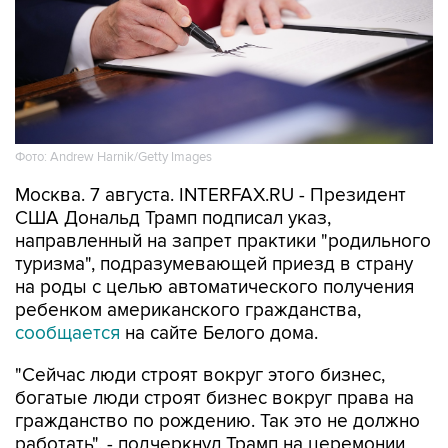
Фото: Andrew Harnik/Getty Images
Москва. 7 августа. INTERFAX.RU - Президент
США Дональд Трамп подписал указ,
направленный на запрет практики "родильного
туризма", подразумевающей приезд в страну
на роды с целью автоматического получения
ребенком американского гражданства,
сообщается
на сайте Белого дома.
"Сейчас люди строят вокруг этого бизнес,
богатые люди строят бизнес вокруг права на
гражданство по рождению. Так это не должно
работать", - подчеркнул Трамп на церемонии
подписания.