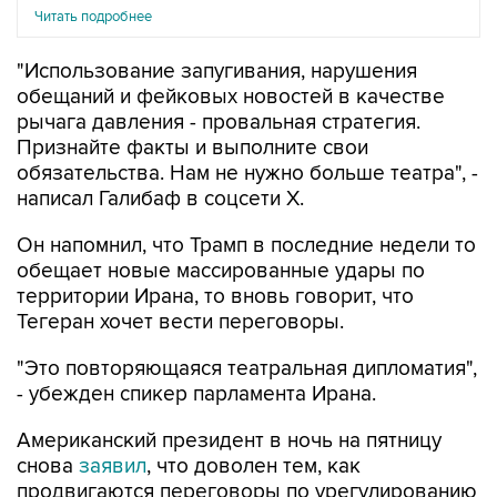
"Использование запугивания, нарушения
обещаний и фейковых новостей в качестве
рычага давления - провальная стратегия.
Признайте факты и выполните свои
обязательства. Нам не нужно больше театра", -
написал Галибаф в соцсети X.
Он напомнил, что Трамп в последние недели то
обещает новые массированные удары по
территории Ирана, то вновь говорит, что
Тегеран хочет вести переговоры.
"Это повторяющаяся театральная дипломатия",
- убежден спикер парламента Ирана.
Американский президент в ночь на пятницу
снова
заявил
, что доволен тем, как
продвигаются переговоры по урегулированию
конфликта с Ираном и рассчитывает на
быстрое достижение результатов.