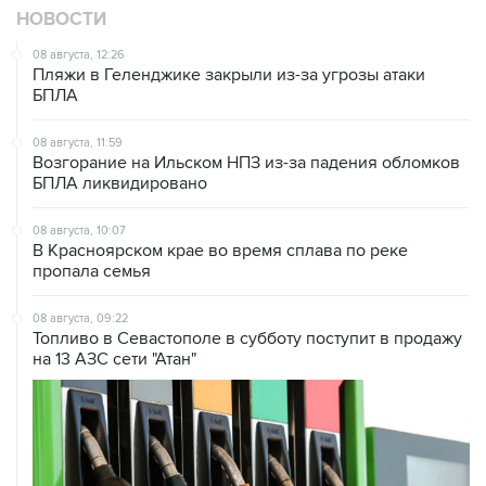
08 августа, 12:26
Пляжи в Геленджике закрыли из-за угрозы атаки
БПЛА
08 августа, 11:59
Возгорание на Ильском НПЗ из-за падения обломков
БПЛА ликвидировано
08 августа, 10:07
В Красноярском крае во время сплава по реке
пропала семья
08 августа, 09:22
Топливо в Севастополе в субботу поступит в продажу
на 13 АЗС сети "Атан"