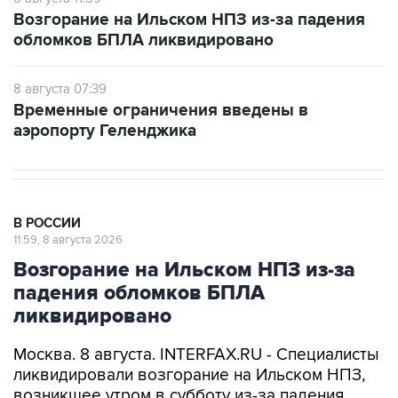
обломков БПЛА ликвидировано
8 августа 07:39
Временные ограничения введены в
аэропорту Геленджика
В РОССИИ
11:59, 8 августа 2026
Возгорание на Ильском НПЗ из-за
падения обломков БПЛА
ликвидировано
Москва. 8 августа. INTERFAX.RU - Специалисты
ликвидировали возгорание на Ильском НПЗ,
возникшее утром в субботу из-за падения
обломков БПЛА, сообщил глава Северского