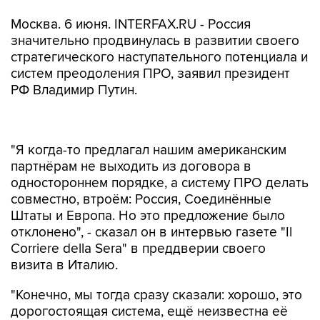
Москва. 6 июня. INTERFAX.RU - Россия
значительно продвинулась в развитии своего
стратегического наступательного потенциала и
систем преодоления ПРО, заявил президент
РФ Владимир Путин.
"Я когда-то предлагал нашим американским
партнёрам не выходить из договора в
одностороннем порядке, а систему ПРО делать
совместно, втроём: Россия, Соединённые
Штаты и Европа. Но это предложение было
отклонено", - сказал он в интервью газете "Il
Corriere della Sera" в преддверии своего
визита в Италию.
"Конечно, мы тогда сразу сказали: хорошо, это
дорогостоящая система, ещё неизвестна её
эффективность, но чтобы, безусловно,
обеспечить стратегический баланс, мы будем