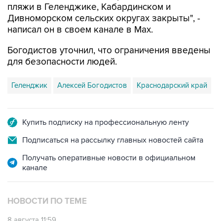
написал он в своем канале в Max.
Богодистов уточнил, что ограничения введены
для безопасности людей.
Геленджик
Алексей Богодистов
Краснодарский край
Купить подписку на профессиональную ленту
Подписаться на рассылку главных новостей сайта
Получать оперативные новости в официальном
канале
НОВОСТИ ПО ТЕМЕ
8 августа 11:59
Возгорание на Ильском НПЗ из-за падения