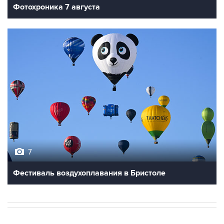
7
Фестиваль воздухоплавания в Бристоле
НОВОСТИ