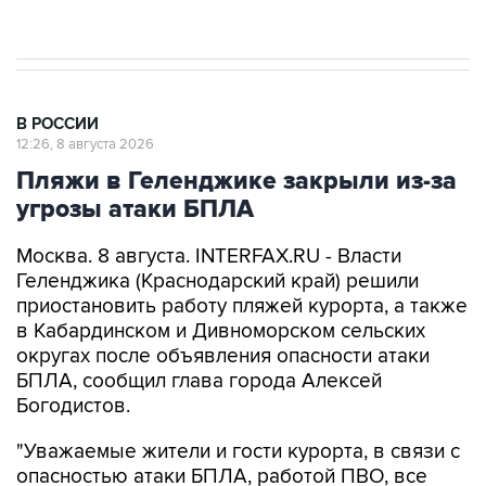
В РОССИИ
12:26, 8 августа 2026
Пляжи в Геленджике закрыли из-за
угрозы атаки БПЛА
Москва. 8 августа. INTERFAX.RU - Власти
Геленджика (Краснодарский край) решили
приостановить работу пляжей курорта, а также
в Кабардинском и Дивноморском сельских
округах после объявления опасности атаки
БПЛА, сообщил глава города Алексей
Богодистов.
"Уважаемые жители и гости курорта, в связи с
опасностью атаки БПЛА, работой ПВО, все
пляжи в Геленджике, Кабардинском и
Дивноморском сельских округах закрыты", -