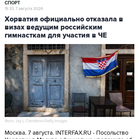
СПОРТ
19:33, 7 августа 2026
Хорватия официально отказала в
визах ведущим российским
гимнасткам для участия в ЧЕ
Фото: Jay L Clendenin/Getty Images
Москва. 7 августа. INTERFAX.RU - Посольство