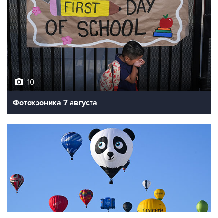
10
Фотохроника 7 августа