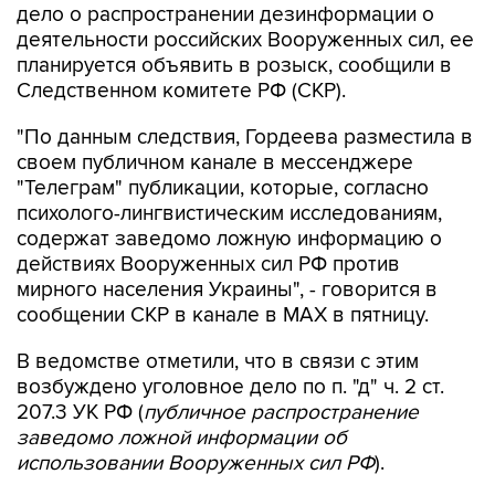
дело о распространении дезинформации о
деятельности российских Вооруженных сил, ее
планируется объявить в розыск, сообщили в
Следственном комитете РФ (СКР).
"По данным следствия, Гордеева разместила в
своем публичном канале в мессенджере
"Телеграм" публикации, которые, согласно
психолого-лингвистическим исследованиям,
содержат заведомо ложную информацию о
действиях Вооруженных сил РФ против
мирного населения Украины", - говорится в
сообщении СКР в канале в MAX в пятницу.
В ведомстве отметили, что в связи с этим
возбуждено уголовное дело по п. "д" ч. 2 ст.
207.3 УК РФ (
публичное распространение
заведомо ложной информации об
использовании Вооруженных сил РФ
).