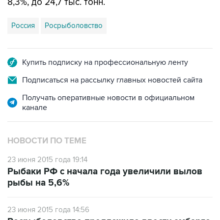
Россия
Росрыболовство
Купить подписку на профессиональную ленту
Подписаться на рассылку главных новостей сайта
Получать оперативные новости в официальном
канале
НОВОСТИ ПО ТЕМЕ
23 июня 2015 года 19:14
Рыбаки РФ с начала года увеличили вылов
рыбы на 5,6%
23 июня 2015 года 14:56
Росрыболовство предложило ввести эмбарго
на поставку рыбных консервов из ряда