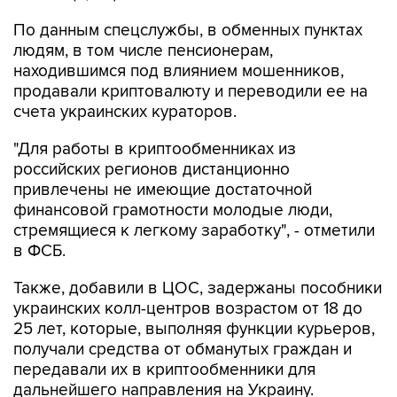
людям, в том числе пенсионерам,
находившимся под влиянием мошенников,
продавали криптовалюту и переводили ее на
счета украинских кураторов.
"Для работы в криптообменниках из
российских регионов дистанционно
привлечены не имеющие достаточной
финансовой грамотности молодые люди,
стремящиеся к легкому заработку", - отметили
в ФСБ.
Также, добавили в ЦОС, задержаны пособники
украинских колл-центров возрастом от 18 до
25 лет, которые, выполняя функции курьеров,
получали средства от обманутых граждан и
передавали их в криптообменники для
дальнейшего направления на Украину.
"Ведется розыск потерпевших для