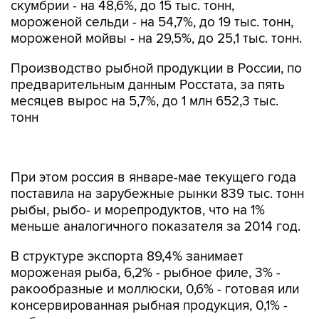
скумбрии - на 48,6%, до 15 тыс. тонн,
мороженой сельди - на 54,7%, до 19 тыс. тонн,
мороженой мойвы - на 29,5%, до 25,1 тыс. тонн.
Производство рыбной продукции в России, по
предварительным данным Росстата, за пять
месяцев вырос на 5,7%, до 1 млн 652,3 тыс.
тонн
При этом россия в январе-мае текущего года
поставила на зарубежные рынки 839 тыс. тонн
рыбы, рыбо- и морепродуктов, что на 1%
меньше аналогичного показателя за 2014 год.
В структуре экспорта 89,4% занимает
мороженая рыба, 6,2% - рыбное филе, 3% -
ракообразные и моллюски, 0,6% - готовая или
консервированная рыбная продукция, 0,1% -
рыба свежая или охлажденная.