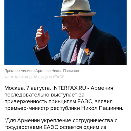
Премьер-министр Армении Никол Пашинян
Фото: Александр Миридонов/ТАСС
Москва. 7 августа. INTERFAX.RU - Армения
последовательно выступает за
приверженность принципам ЕАЭС, заявил
премьер-министр республики Никол Пашинян.
"Для Армении укрепление сотрудничества с
государствами ЕАЭС остается одним из
внешнеполитических и внешнеэкономических
приоритетов. Этот подход найдет свое