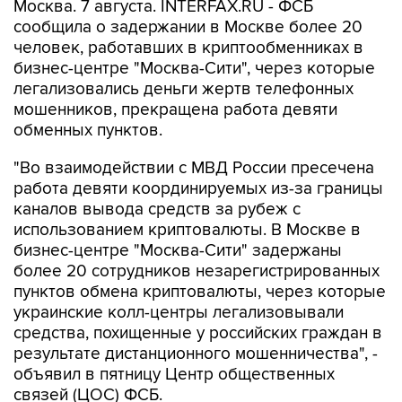
человек, работавших в криптообменниках в
бизнес-центре "Москва-Сити", через которые
легализовались деньги жертв телефонных
мошенников, прекращена работа девяти
обменных пунктов.
"Во взаимодействии с МВД России пресечена
работа девяти координируемых из-за границы
каналов вывода средств за рубеж с
использованием криптовалюты. В Москве в
бизнес-центре "Москва-Сити" задержаны
более 20 сотрудников незарегистрированных
пунктов обмена криптовалюты, через которые
украинские колл-центры легализовывали
средства, похищенные у российских граждан в
результате дистанционного мошенничества", -
объявил в пятницу Центр общественных
связей (ЦОС) ФСБ.
По данным спецслужбы, в обменных пунктах