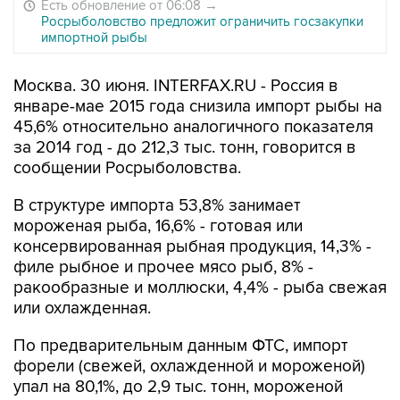
Есть обновление от 06:08
→
Росрыболовство предложит ограничить госзакупки
импортной рыбы
Москва. 30 июня. INTERFAX.RU - Россия в
январе-мае 2015 года снизила импорт рыбы на
45,6% относительно аналогичного показателя
за 2014 год - до 212,3 тыс. тонн, говорится в
сообщении Росрыболовства.
В структуре импорта 53,8% занимает
мороженая рыба, 16,6% - готовая или
консервированная рыбная продукция, 14,3% -
филе рыбное и прочее мясо рыб, 8% -
ракообразные и моллюски, 4,4% - рыба свежая
или охлажденная.
По предварительным данным ФТС, импорт
форели (свежей, охлажденной и мороженой)
упал на 80,1%, до 2,9 тыс. тонн, мороженой