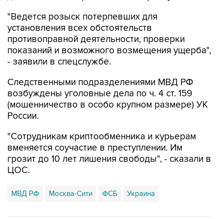
установления всех обстоятельств
противоправной деятельности, проверки
показаний и возможного возмещения ущерба",
- заявили в спецслужбе.
Следственными подразделениями МВД РФ
возбуждены уголовные дела по ч. 4 ст. 159
(мошенничество в особо крупном размере) УК
России.
"Сотрудникам криптообменника и курьерам
вменяется соучастие в преступлении. Им
грозит до 10 лет лишения свободы", - сказали в
ЦОС.
МВД РФ
Москва-Сити
ФСБ
Украина
Купить подписку на профессиональную ленту