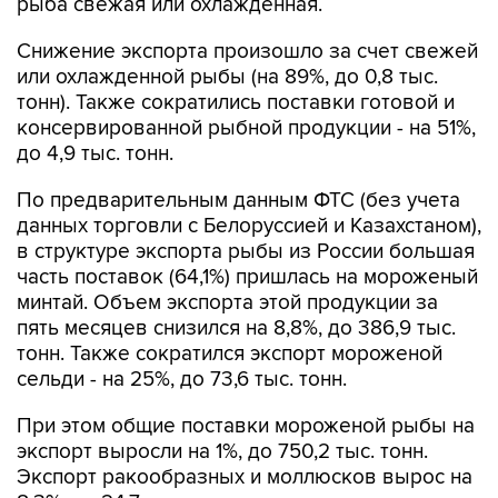
Снижение экспорта произошло за счет свежей
или охлажденной рыбы (на 89%, до 0,8 тыс.
тонн). Также сократились поставки готовой и
консервированной рыбной продукции - на 51%,
до 4,9 тыс. тонн.
По предварительным данным ФТС (без учета
данных торговли с Белоруссией и Казахстаном),
в структуре экспорта рыбы из России большая
часть поставок (64,1%) пришлась на мороженый
минтай. Объем экспорта этой продукции за
пять месяцев снизился на 8,8%, до 386,9 тыс.
тонн. Также сократился экспорт мороженой
сельди - на 25%, до 73,6 тыс. тонн.
При этом общие поставки мороженой рыбы на
экспорт выросли на 1%, до 750,2 тыс. тонн.
Экспорт ракообразных и моллюсков вырос на
8,3%, до 24,7 тыс. тонн.