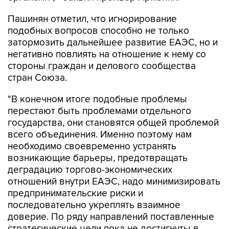
подобных вопросов способно не только
затормозить дальнейшее развитие ЕАЭС, но и
негативно повлиять на отношение к нему со
стороны граждан и делового сообщества
стран Союза.
"В конечном итоге подобные проблемы
перестают быть проблемами отдельного
государства, они становятся общей проблемой
всего объединения. Именно поэтому нам
необходимо своевременно устранять
возникающие барьеры, предотвращать
деградацию торгово-экономических
отношений внутри ЕАЭС, надо минимизировать
предпринимательские риски и
последовательно укреплять взаимное
доверие. По ряду направлений поставленные
стратегические цели пока не достигнуты в
полном объеме. Это означает, что надо