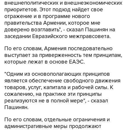
отражение и в программе нового
правительства Армении, которое мне
доверено возглавить", - сказал Пашинян на
заседании Евразийского межправсовета.
По его словам, Армения последовательно
выступает за приверженность тем принципам,
которые лежат в основе ЕАЭС.
"Одним из основополагающих принципов
является обеспечение свободного движения
товаров, услуг, капитала и рабочей силы. К
сожалению, на практике эти принципы
реализуются не в полной мере", - сказал
Пашинян.
По его словам, отдельные ограничения и
административные меры продолжают
препятствовать функционированию общего
рынка, снижая предсказуемость условий