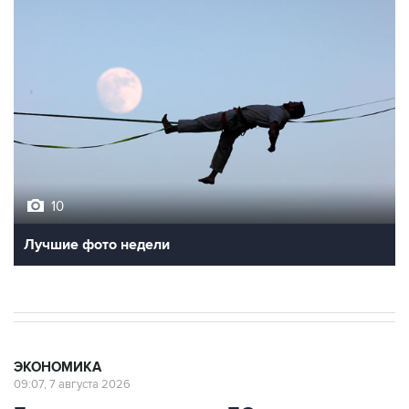
10
Лучшие фото недели
ЭКОНОМИКА
09:07, 7 августа 2026
Газовые хранилища ЕС заполнены
на 16,5 п.п. ниже среднего за 5 лет