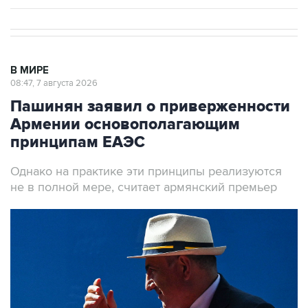
В МИРЕ
08:47, 7 августа 2026
Пашинян заявил о приверженности
Армении основополагающим
принципам ЕАЭС
Однако на практике эти принципы реализуются
не в полной мере, считает армянский премьер