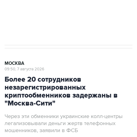
Аксенов сообщил о четвертом погибшем в
результате атаки ВСУ на Крым
МОСКВА
09:50, 7 августа 2026
Более 20 сотрудников
незарегистрированных
криптообменников задержаны в
"Москва-Сити"
Через эти обменники украинские колл-центры
легализовывали деньги жертв телефонных
мошенников, заявили в ФСБ