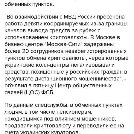
"Во взаимодействии с МВД России пресечена
работа девяти координируемых из-за границы
каналов вывода средств за рубеж с
использованием криптовалюты. В Москве в
бизнес-центре "Москва-Сити" задержаны
более 20 сотрудников незарегистрированных
пунктов обмена криптовалюты, через которые
украинские колл-центры легализовывали
средства, похищенные у российских граждан в
результате дистанционного мошенничества", -
объявил в пятницу Центр общественных
связей (ЦОС) ФСБ.
По данным спецслужбы, в обменных пунктах
людям, в том числе пенсионерам,
находившимся под влиянием мошенников,
продавали криптовалюту и переводили ее на
счета украинских кураторов.
"Для работы в криптообменниках из