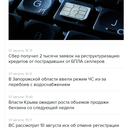
07 августа, 16:31
Сбер получил 2 тысячи заявок на реструктуризацию
кредитов от пострадавших от БПЛА селлеров
07 августа, 16:11
В Запорожской области ввели режим ЧС из-за
перебоев с водоснабжением
07 августа, 15:43
Власти Крыма ожидают роста объемов продажи
бензина со следующей недели
07 августа, 15:17
ВС рассмотрит 10 августа иск об отмене регистрации
списка кандидатов от "Яблока" на выборы в ГД