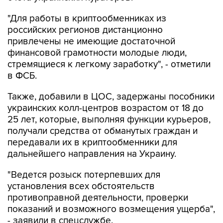
российских регионов дистанционно
привлечены не имеющие достаточной
финансовой грамотности молодые люди,
стремящиеся к легкому заработку", - отметили
в ФСБ.
Также, добавили в ЦОС, задержаны пособники
украинских колл-центров возрастом от 18 до
25 лет, которые, выполняя функции курьеров,
получали средства от обманутых граждан и
передавали их в криптообменники для
дальнейшего направления на Украину.
"Ведется розыск потерпевших для
установления всех обстоятельств
противоправной деятельности, проверки
показаний и возможного возмещения ущерба",
- заявили в спецслужбе.
Следственными подразделениями МВД РФ