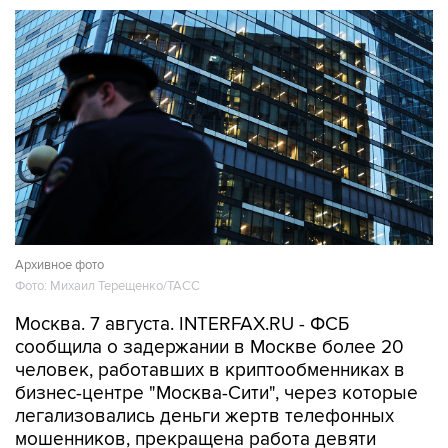
Архивное фото
Фото: Михаил Терещенко/ТАСС
Москва. 7 августа. INTERFAX.RU - ФСБ
сообщила о задержании в Москве более 20
человек, работавших в криптообменниках в
бизнес-центре "Москва-Сити", через которые
легализовались деньги жертв телефонных
мошенников, прекращена работа девяти
обменных пунктов.