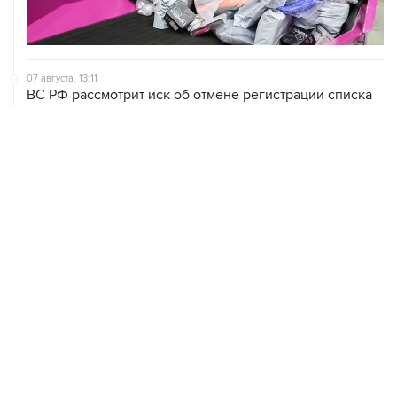
07 августа, 13:11
ВС РФ рассмотрит иск об отмене регистрации списка
кандидатов от "Яблока" на выборы в Думу
07 августа, 12:53
"Внуково" приобрело 25,01% в контролирующей
"Домодедово" компании