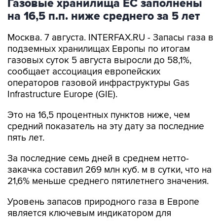
Москва. 7 августа. INTERFAX.RU - Запасы газа в
подземных хранилищах Европы по итогам
газовых суток 5 августа выросли до 58,1%,
сообщает ассоциация европейских
операторов газовой инфраструктуры Gas
Infrastructure Europe (GIE).
Это на 16,5 процентных пунктов ниже, чем
средний показатель на эту дату за последние
пять лет.
За последние семь дней в среднем нетто-
закачка составил 269 млн куб. м в сутки, что на
21,6% меньше среднего пятилетнего значения.
Уровень запасов природного газа в Европе
является ключевым индикатором для
мирового рынка газа. Общая мощность
системы хранения ЕС составляет 109 млрд куб.