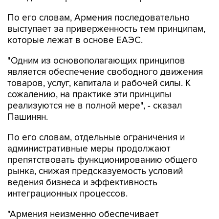
выступает за приверженность тем принципам,
которые лежат в основе ЕАЭС.
"Одним из основополагающих принципов
является обеспечение свободного движения
товаров, услуг, капитала и рабочей силы. К
сожалению, на практике эти принципы
реализуются не в полной мере", - сказал
Пашинян.
По его словам, отдельные ограничения и
административные меры продолжают
препятствовать функционированию общего
рынка, снижая предсказуемость условий
ведения бизнеса и эффективность
интеграционных процессов.
"Армения неизменно обеспечивает
максимально благоприятные, равные и
недискриминационные условия для