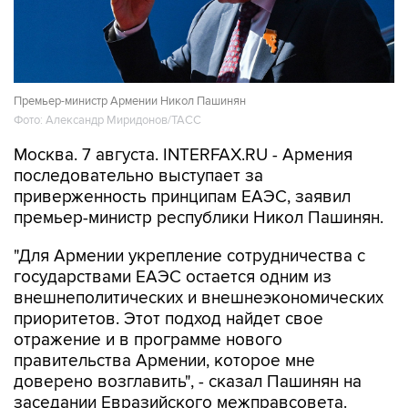
Премьер-министр Армении Никол Пашинян
Фото: Александр Миридонов/ТАСС
Москва. 7 августа. INTERFAX.RU - Армения
последовательно выступает за
приверженность принципам ЕАЭС, заявил
премьер-министр республики Никол Пашинян.
"Для Армении укрепление сотрудничества с
государствами ЕАЭС остается одним из
внешнеполитических и внешнеэкономических
приоритетов. Этот подход найдет свое
отражение и в программе нового
правительства Армении, которое мне
доверено возглавить", - сказал Пашинян на
заседании Евразийского межправсовета.
По его словам, Армения последовательно