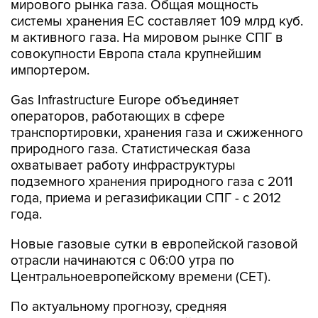
м активного газа. На мировом рынке СПГ в
совокупности Европа стала крупнейшим
импортером.
Gas Infrastructure Europe объединяет
операторов, работающих в сфере
транспортировки, хранения газа и сжиженного
природного газа. Статистическая база
охватывает работу инфраструктуры
подземного хранения природного газа с 2011
года, приема и регазификации СПГ - с 2012
года.
Новые газовые сутки в европейской газовой
отрасли начинаются c 06:00 утра по
Центральноевропейскому времени (CET).
По актуальному прогнозу, средняя
температура воздуха на этой неделе выше
климатической нормы для этих дней на 3