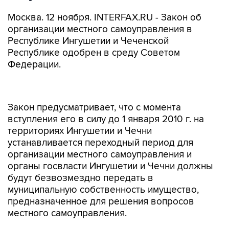
Москва. 12 ноября. INTERFAX.RU - Закон об
организации местного самоуправления в
Республике Ингушетии и Чеченской
Республике одобрен в среду Советом
Федерации.
Закон предусматривает, что с момента
вступления его в силу до 1 января 2010 г. на
территориях Ингушетии и Чечни
устанавливается переходный период для
организации местного самоуправления и
органы госвласти Ингушетии и Чечни должны
будут безвозмездно передать в
муниципальную собственность имущество,
предназначенное для решения вопросов
местного самоуправления.
До 1 марта 2009 г. органы власти двух
республик определят территории