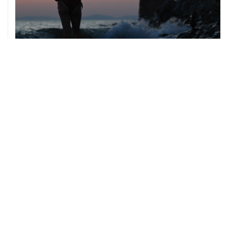
08 августа, 14:37
В Севастополе зафиксировали повреждения домов
из-за атак ВСУ
08 августа, 14:27
Аэропорт "Внуково" работает по согласованию