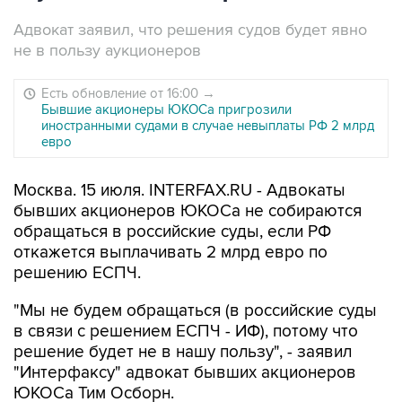
Адвокат заявил, что решения судов будет явно
не в пользу аукционеров
Есть обновление от 16:00
→
Бывшие акционеры ЮКОСа пригрозили
иностранными судами в случае невыплаты РФ 2 млрд
евро
Москва. 15 июля. INTERFAX.RU - Адвокаты
бывших акционеров ЮКОСа не собираются
обращаться в российские суды, если РФ
откажется выплачивать 2 млрд евро по
решению ЕСПЧ.
"Мы не будем обращаться (в российские суды
в связи с решением ЕСПЧ - ИФ), потому что
решение будет не в нашу пользу", - заявил
"Интерфаксу" адвокат бывших акционеров
ЮКОСа Тим Осборн.