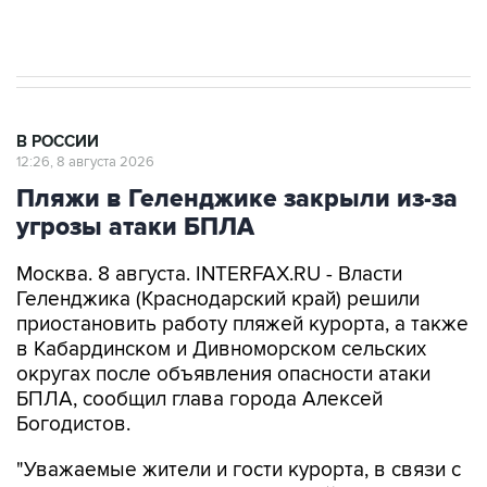
Евро 3, Евро 4
В РОССИИ
12:26, 8 августа 2026
Пляжи в Геленджике закрыли из-за
угрозы атаки БПЛА
Москва. 8 августа. INTERFAX.RU - Власти
Геленджика (Краснодарский край) решили
приостановить работу пляжей курорта, а также
в Кабардинском и Дивноморском сельских
округах после объявления опасности атаки
БПЛА, сообщил глава города Алексей
Богодистов.
"Уважаемые жители и гости курорта, в связи с