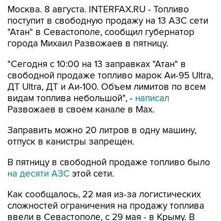
Москва. 8 августа. INTERFAX.RU - Топливо
поступит в свободную продажу на 13 АЗС сети
"Атан" в Севастополе, сообщил губернатор
города Михаил Развожаев в пятницу.
"Сегодня с 10:00 на 13 заправках "Атан" в
свободной продаже топливо марок Аи-95 Ultra,
ДТ Ultra, ДТ и Аи-100. Объем лимитов по всем
видам топлива небольшой", -
написал
Развожаев в своем канале в Max.
Заправить можно 20 литров в одну машину,
отпуск в канистры запрещен.
В пятницу в свободной продаже топливо было
на десяти АЗС
этой сети.
Как сообщалось, 22 мая из-за логистических
сложностей ограничения на продажу топлива
ввели в Севастополе, с 29 мая - в Крыму. В