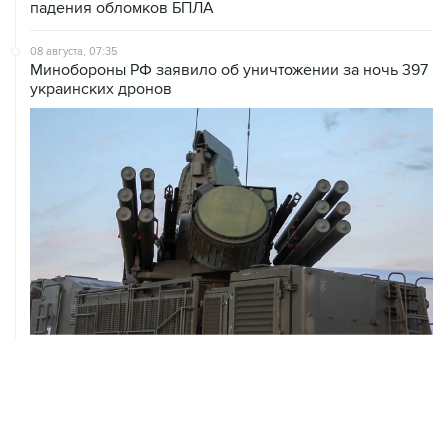
падения обломков БПЛА
08 августа, 07:35
Минобороны РФ заявило об уничтожении за ночь 397
украинских дронов
08 августа, 06:42
Промышленное предприятие в Самарской области
подверглось атаке БПЛА