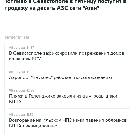
Топливо в Севастополе в пятницу поступит в
продажу на десять АЗС сети "Атан"
НОВОСТИ
08 августа, 14:37
В Севастополе зафиксировали повреждения домов
из-за атак ВСУ
08 августа, 14:27
Аэропорт "Внуково" работает по согласованию
08 августа, 12:26
Пляжи в Геленджике закрыли из-за угрозы атаки
БПЛА
08 августа, 11:59
Возгорание на Ильском НПЗ из-за падения обломков
БПЛА ликвидировано