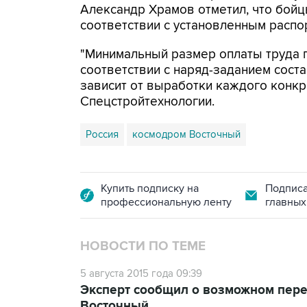
Александр Храмов отметил, что бой
соответствии с установленным распо
"Минимальный размер оплаты труда 
соответствии с наряд-заданием соста
зависит от выработки каждого конкре
Спецстройтехнологии.
Россия
космодром Восточный
Купить подписку на
Подписа
профессиональную ленту
главных
НОВОСТИ ПО ТЕМЕ
5 августа 2015 года 09:39
Эксперт сообщил о возможном пере
Восточный