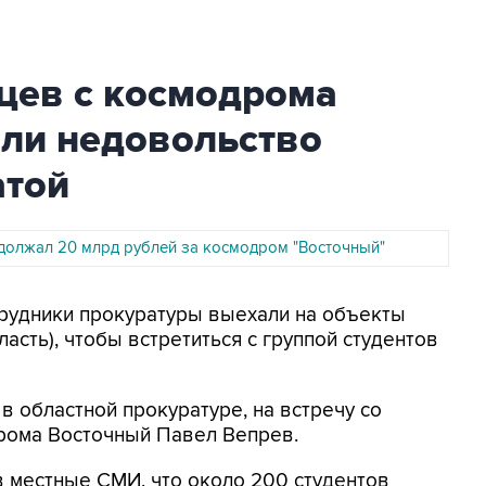
цев с космодрома
ли недовольство
атой
должал 20 млрд рублей за космодром "Восточный"
отрудники прокуратуры выехали на объекты
сть), чтобы встретиться с группой студентов
в областной прокуратуре, на встречу со
рома Восточный Павел Вепрев.
 местные СМИ, что около 200 студентов