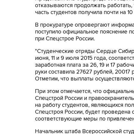
отказываются продолжать работать, 
часть студентов получила почти на 10
В прокуратуре опровергают информац
поступило официальное пояснение п
при Спецстрое России.
"Студенческие отряды Сердце Сибири
июня, 11 и 9 июля 2015 года, соответ
заработная плата за 26, 19 и 17 рабо
руки составила 27627 рублей, 20017 
Отметим, что выплаты осуществляются
При этом отмечается, что официальн
Спецстрой России и правоохранитель
на работу студентов, являющихся п
Спецстроя России, будет проведена 
соответствующие меры по привлечен
Начальник штаба Всероссийской сту