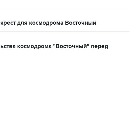
 крест для космодрома Восточный
ьства космодрома "Восточный" перед