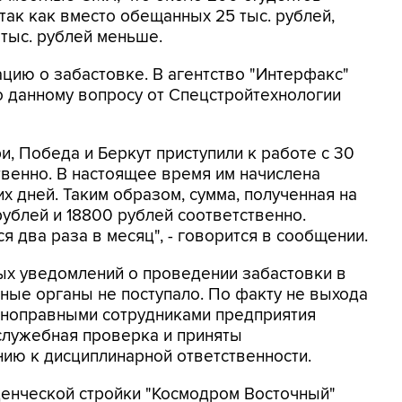
так как вместо обещанных 25 тыс. рублей,
 тыс. рублей меньше.
ию о забастовке. В агентство "Интерфакс"
о данному вопросу от Спецстройтехнологии
, Победа и Беркут приступили к работе с 30
ственно. В настоящее время им начислена
чих дней. Таким образом, сумма, полученная на
рублей и 18800 рублей соответственно.
 два раза в месяц", - говорится в сообщении.
ых уведомлений о проведении забастовки в
ные органы не поступало. По факту не выхода
олноправными сотрудниками предприятия
служебная проверка и приняты
ию к дисциплинарной ответственности.
денческой стройки "Космодром Восточный"