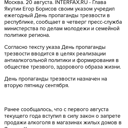
Москва. 20 августа. INTERFAX.RU - Глава
Якутии Егор Борисов своим указом учредил
ежегодный День пропаганды трезвости в
республике, сообщает в четверг пресс-служба
министерства по делам молодежи и семейной
политике региона.
Согласно тексту указа День пропаганды
трезвости вводится в целях реализации
антиалкогольной политики и формирования в
обществе трезвого, здорового образа жизни.
День пропаганды трезвости назначен на
вторую пятницу сентября.
Ранее сообщалось, что с первого августа
текущего года вступил в силу закон о запрете
продажи алкоголя в магазинах жилых домов в
Якутии. Кроме того, закон запрещает всем
предприятиям общепита, кроме ресторанов,