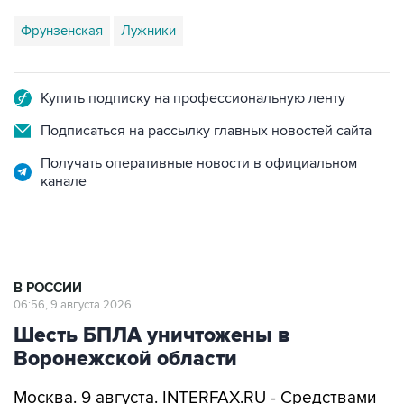
Купить подписку на профессиональную ленту
Подписаться на рассылку главных новостей сайта
Получать оперативные новости в официальном
канале
В РОССИИ
06:56, 9 августа 2026
Шесть БПЛА уничтожены в
Воронежской области
Москва. 9 августа. INTERFAX.RU - Средствами
ПВО в Воронежской области уничтожены
шесть украинских беспилотников, сообщил