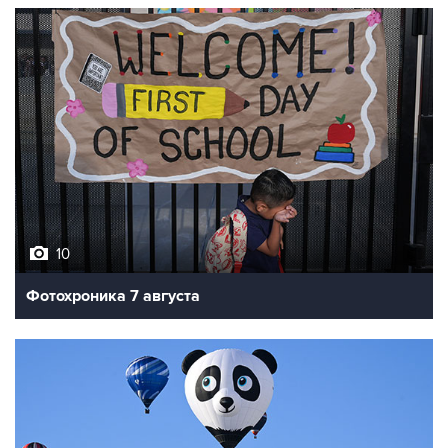
10
Фотохроника 7 августа