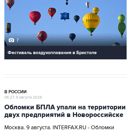
7
Фестиваль воздухоплавания в Бристоле
В РОССИИ
06:27, 9 августа 2026
Обломки БПЛА упали на территории
двух предприятий в Новороссийске
Москва. 9 августа. INTERFAX.RU - Обломки
украинских беспилотников упали на
территории двух предприятий в