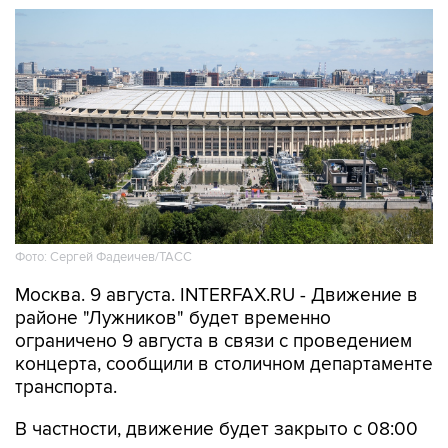
Фото: Сергей Фадеичев/ТАСС
Москва. 9 августа. INTERFAX.RU - Движение в
районе "Лужников" будет временно
ограничено 9 августа в связи с проведением
концерта, сообщили в столичном департаменте
транспорта.
В частности, движение будет закрыто с 08:00
до окончания мероприятия - на съезде с улицы
Хамовнический Вал на улицу Доватора; с 15:00