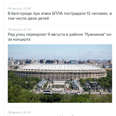
В Белгороде при атаке БПЛА пострадали 13 человек, в
том числе двое детей
09 августа, 00:05
Ряд улиц перекроют 9 августа в районе "Лужников" из-
за концерта
08 августа, 20:30
Что произошло за день: суббота, 8 августа