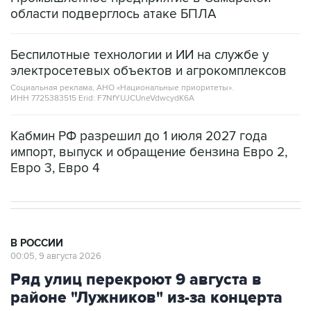
Беспилотные технологии и ИИ на службе у
электросетевых объектов и агрокомплексов
Социальная реклама, АНО «Национальные приоритеты».
ИНН 7725383515 Erid: F7NfYUJCUneVdwcydK6A
Кабмин РФ разрешил до 1 июля 2027 года
импорт, выпуск и обращение бензина Евро 2,
Евро 3, Евро 4
В РОССИИ
00:05, 9 августа 2026
Ряд улиц перекроют 9 августа в
районе "Лужников" из-за концерта