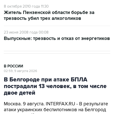
Житель Пензенской области борьбе за
трезвость убил трех алкоголиков
23 июня 2008 года 00:08
Выпускные: трезвость и отказ от энергетиков
В РОССИИ
02:59, 9 августа 2026
В Белгороде при атаке БПЛА
пострадали 13 человек, в том числе
двое детей
Москва. 9 августа. INTERFAX.RU - В результате
атаки украинских беспилотников на Белгород
пострадали 13 человек, повреждено несколько
многоквартирных домов и нежилых зданий,