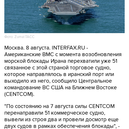
Фото: Zuma\ТАСС
Москва. 8 августа. INTERFAX.RU -
Американские ВМС с момента возобновления
морской блокады Ирана перехватили уже 51
связанное с этой страной торговое судно,
которое направлялось в иранский порт или
выходило из него, сообщило Центральное
командование ВС США на Ближнем Востоке
(CENTCOM).
"По состоянию на 7 августа силы CENTCOM
перенаправили 51 коммерческое судно,
вывели из строя два и провели досмотр еще
двух судов в рамках обеспечения блокады", -
говорится в сообщении.