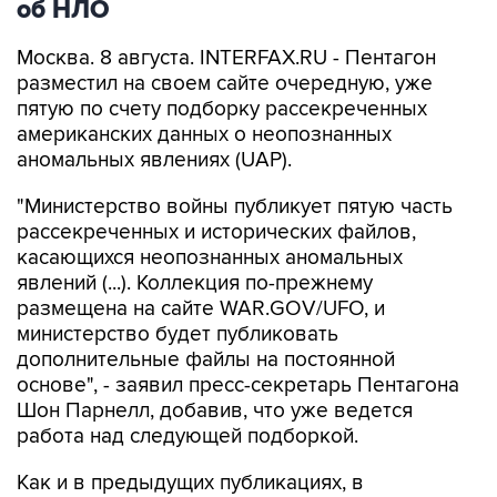
Москва. 8 августа. INTERFAX.RU - Пентагон
разместил на своем сайте очередную, уже
пятую по счету подборку рассекреченных
американских данных о неопознанных
аномальных явлениях (UAP).
"Министерство войны публикует пятую часть
рассекреченных и исторических файлов,
касающихся неопознанных аномальных
явлений (...). Коллекция по-прежнему
размещена на сайте WAR.GOV/UFO, и
министерство будет публиковать
дополнительные файлы на постоянной
основе", - заявил пресс-секретарь Пентагона
Шон Парнелл, добавив, что уже ведется
работа над следующей подборкой.
Как и в предыдущих публикациях, в
документах не содержится никаких выводов
относительно того, считает ли правительство