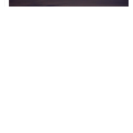
07 августа, 20:32
Что произошло за день: пятница, 7 августа
07 августа, 17:30
Минцифры предложило привязывать сим-карты к
M2M-устройствам для защиты от мошенничества