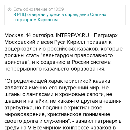
Есть обновление от 13:09
→
В РПЦ отвергли упреки в оправдании Сталина
патриархом Кириллом
Москва. 14 октября. INTERFAX.RU - Патриарх
Московский и всея Руси Кирилл призвал к
воцерковлению российских казаков, которые
должны стать "авангардом православного
воинства", и к созданию в России системы
непрерывного казачьего образования.
"Определяющей характеристикой казака
является именно его внутренний мир. Не
штаны с лампасами и хромовые сапоги, не
шашки и нагайки, не какая-то другая внешняя
атрибутика, но подлинно христианское
мировоззрение, христианское понимание
своего долга и служения", - заявил патриарх в
среду на V Всемирном конгрессе казаков в