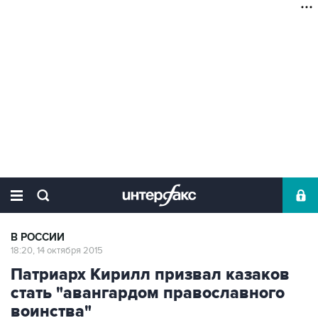
В РОССИИ
18:20, 14 октября 2015
Патриарх Кирилл призвал казаков
стать "авангардом православного
воинства"