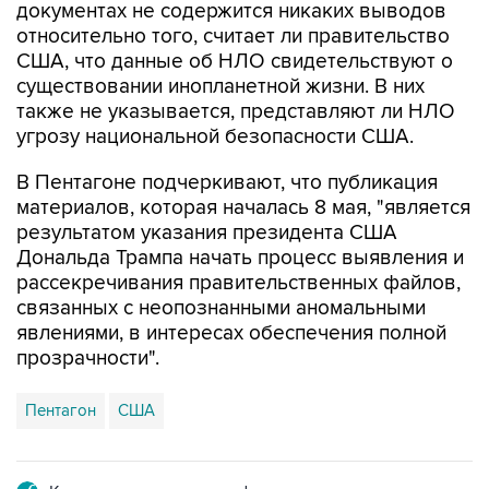
США, что данные об НЛО свидетельствуют о
существовании инопланетной жизни. В них
также не указывается, представляют ли НЛО
угрозу национальной безопасности США.
В Пентагоне подчеркивают, что публикация
материалов, которая началась 8 мая, "является
результатом указания президента США
Дональда Трампа начать процесс выявления и
рассекречивания правительственных файлов,
связанных с неопознанными аномальными
явлениями, в интересах обеспечения полной
прозрачности".
Пентагон
США
Купить подписку на профессиональную ленту
Подписаться на рассылку главных новостей сайта