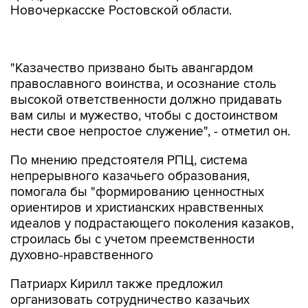
Новочеркасске Ростовской области.
"Казачество призвано быть авангардом
православного воинства, и осознание столь
высокой ответственности должно придавать
вам силы и мужество, чтобы с достоинством
нести свое непростое служение", - отметил он.
По мнению предстоятеля РПЦ, система
непрерывного казачьего образования,
помогала бы "формированию ценностных
ориентиров и христианских нравственных
идеалов у подрастающего поколения казаков,
строилась бы с учетом преемственности
духовно-нравственного
Патриарх Кирилл также предложил
организовать сотрудничество казачьих
объединений со светскими
общеобразовательными школами и с