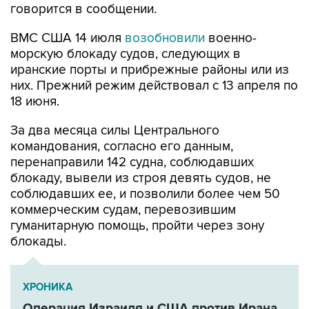
ВМС США 14 июля
возобновили
военно-
морскую блокаду судов, следующих в
иранские порты и прибрежные районы или из
них. Прежний режим действовал с 13 апреля по
18 июня.
За два месяца силы Центрального
командования, согласно его данным,
перенаправили 142 судна, соблюдавших
блокаду, вывели из строя девять судов, не
соблюдавших ее, и позволили более чем 50
коммерческим судам, перевозившим
гуманитарную помощь, пройти через зону
блокады.
ХРОНИКА
Операция Израиля и США против Ирана