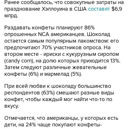
Ранее сообщалось, что совокупные затраты на
празднование Хэллоуина в США
составят
$6,9
млрд.
Раздавать конфеты планируют 86%
опрошенных NCA американцев. Шоколад
остается самым популярным лакомством: его
предпочитают 70% участников опроса. На
втором месте - ириски с кукурузным сиропом
(candy corn), на долю которых приходится 13%.
Затем следуют различные жевательные
конфеты (6%) и мармелад (5%).
При всей любви к шоколаду большинство
респондентов (63%) смешают разные виды
конфет, чтобы каждый мог найти что-то по
вкусу.
Отмечается, что американцы, у которых есть
дети, на 24% чаще покупают конфеты-