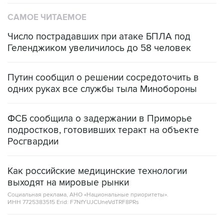
САМОЕ ЧИТАЕМОЕ
Число пострадавших при атаке БПЛА под
Геленджиком увеличилось до 58 человек
Путин сообщил о решении сосредоточить в
одних руках все службы тыла Минобороны
ФСБ сообщила о задержании в Приморье
подростков, готовивших теракт на объекте
Росгвардии
Как российские медицинские технологии
выходят на мировые рынки
Социальная реклама, АНО «Национальные приоритеты».
ИНН 7725383515 Erid: F7NfYUJCUneVdTRF8PRs