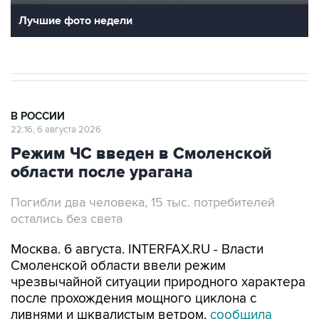
Лучшие фото недели
В РОССИИ
22:16, 6 августа 2026
Режим ЧС введен в Смоленской
области после урагана
Погибли два человека, 15 тыс. потребителей
остались без света
Москва. 6 августа. INTERFAX.RU - Власти
Смоленской области ввели режим
чрезвычайной ситуации природного характера
после прохождения мощного циклона с
ливнями и шквалистым ветром,
сообщила