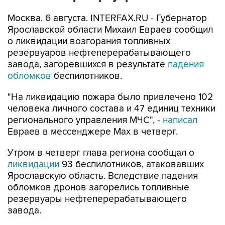
Москва. 6 августа. INTERFAX.RU - Губернатор
Ярославской области Михаил Евраев сообщил
о ликвидации возгорания топливных
резервуаров нефтеперерабатывающего
завода, загоревшихся в результате
падения
обломков
беспилотников.
"На ликвидацию пожара было привлечено 102
человека личного состава и 47 единиц техники
регионального управления МЧС", -
написал
Евраев в мессенджере Мах в четверг.
Утром в четверг глава региона сообщал о
ликвидации
93 беспилотников, атаковавших
Ярославскую область. Вследствие падения
обломков дронов загорелись топливные
резервуары нефтеперерабатывающего
завода.