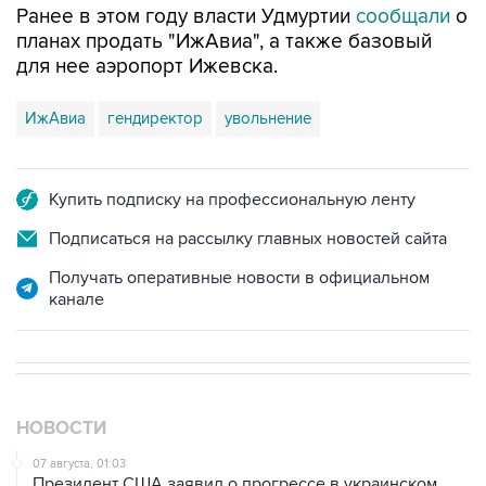
Ранее в этом году власти Удмуртии
сообщали
о
планах продать "ИжАвиа", а также базовый
для нее аэропорт Ижевска.
ИжАвиа
гендиректор
увольнение
Купить подписку на профессиональную ленту
Подписаться на рассылку главных новостей сайта
Получать оперативные новости в официальном
канале
НОВОСТИ
07 августа, 01:03
Президент США заявил о прогрессе в украинском