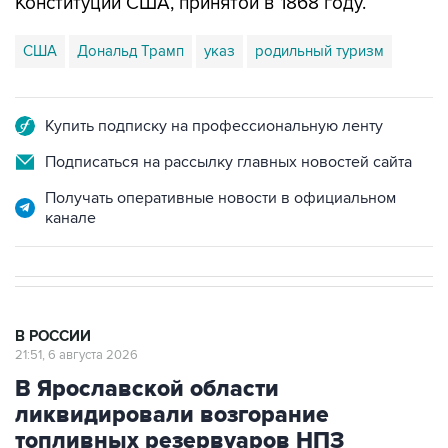
Конституции США, принятой в 1868 году.
США
Дональд Трамп
указ
родильный туризм
Купить подписку на профессиональную ленту
Подписаться на рассылку главных новостей сайта
Получать оперативные новости в официальном
канале
В РОССИИ
21:51, 6 августа 2026
В Ярославской области
ликвидировали возгорание
топливных резервуаров НПЗ