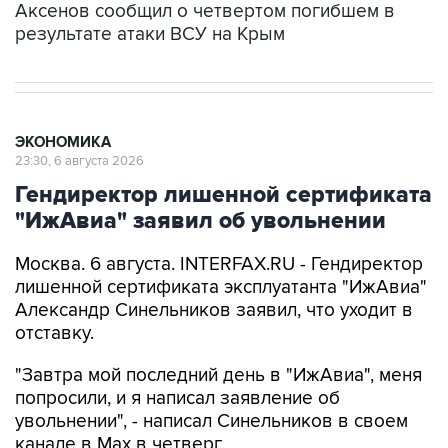
Аксенов сообщил о четвертом погибшем в
результате атаки ВСУ на Крым
ЭКОНОМИКА
23:30, 6 августа 2026
Гендиректор лишенной сертификата
"ИжАвиа" заявил об увольнении
Москва. 6 августа. INTERFAX.RU - Гендиректор
лишенной сертификата эксплуатанта "ИжАвиа"
Александр Синельников заявил, что уходит в
отставку.
"Завтра мой последний день в "ИжАвиа", меня
попросили, и я написал заявление об
увольнении", - написал Синельников в своем
канале в Max в четверг.