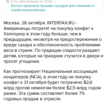
Есть обновление от 13:30
→
Бостон признали лучшим городом для спасения от
зомби-апокалипсиса
Москва. 28 октября. INTERFAX.RU -
Американцы потратят на покупку конфет к
Хэллоуину в этом году больше, чем в
предыдущем, несмотря на предостережения о
вреде сахара и обеспокоенность проблемами
веса в стране. По традиции сладости раздают
детям, которые на праздник стучатся в двери и
просят угощения.
Как прогнозирует Национальная ассоциация
кондитеров (NCA), в этом году на покупку
конфет к 31 октября будет потрачено $2,6
млрд против немногим более $2,5 млрд годом
ранее. Эта сумма составляет более 7%
годовых продаж в отрасли.