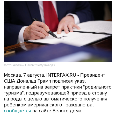
Фото: Andrew Harnik/Getty Images
Москва. 7 августа. INTERFAX.RU - Президент
США Дональд Трамп подписал указ,
направленный на запрет практики "родильного
туризма", подразумевающей приезд в страну
на роды с целью автоматического получения
ребенком американского гражданства,
сообщается
на сайте Белого дома.