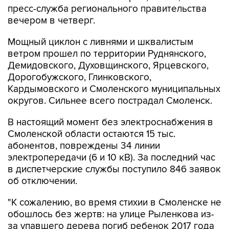
пресс-служба регионального правительства
вечером в четверг.
Мощный циклон с ливнями и шквалистым
ветром прошел по территории Руднянского,
Демидовского, Духовщинского, Ярцевского,
Дорогобужского, Глинковского,
Кардымовского и Смоленского муниципальных
округов. Сильнее всего пострадал Смоленск.
В настоящий момент без электроснабжения в
Смоленской области остаются 15 тыс.
абонентов, повреждены 34 линии
электропередачи (6 и 10 кВ). За последний час
в диспетчерские службы поступило 846 заявок
об отключении.
"К сожалению, во время стихии в Смоленске не
обошлось без жертв: на улице Рыленкова из-
за упавшего дерева погиб ребенок 2017 года