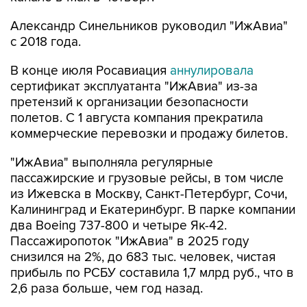
Александр Синельников руководил "ИжАвиа"
с 2018 года.
В конце июля Росавиация
аннулировала
сертификат эксплуатанта "ИжАвиа" из-за
претензий к организации безопасности
полетов. С 1 августа компания прекратила
коммерческие перевозки и продажу билетов.
"ИжАвиа" выполняла регулярные
пассажирские и грузовые рейсы, в том числе
из Ижевска в Москву, Санкт-Петербург, Сочи,
Калининград и Екатеринбург. В парке компании
два Boeing 737-800 и четыре Як-42.
Пассажиропоток "ИжАвиа" в 2025 году
снизился на 2%, до 683 тыс. человек, чистая
прибыль по РСБУ составила 1,7 млрд руб., что в
2,6 раза больше, чем год назад.