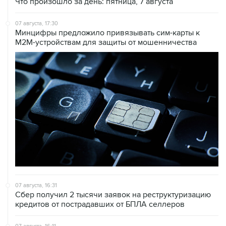
07 августа, 17:30
Минцифры предложило привязывать сим-карты к
M2M-устройствам для защиты от мошенничества
07 августа, 16:31
Сбер получил 2 тысячи заявок на реструктуризацию
кредитов от пострадавших от БПЛА селлеров
07 августа, 16:11
В Запорожской области ввели режим ЧС из-за
перебоев с водоснабжением