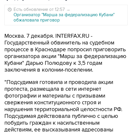
Есть обновление от 12:57
→
Организатор "Марша за федерализацию Кубани"
обжаловала приговор
Москва. 7 декабря. INTERFAX.RU -
Государственный обвинитель на судебном
процессе в Краснодаре попросил приговорить
организатора акции "Марш за федерализацию
Кубани" Дарью Полюдову к 3,5 годам
заключения в колонии-поселении.
"Подсудимая готовила и проводила акции
протеста, размещала в сети интернет
фотографии и материалы с призывами
свержения конституционного строя и
нарушения территориальной целостности РФ.
Подсудимая действовала публично с целью
побудить граждан к насильственным
действиям, ее высказывания адресованы