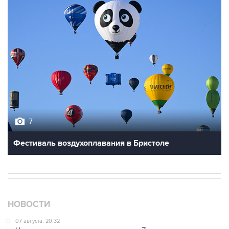
7
Фестиваль воздухоплавания в Бристоле
НОВОСТИ
07 августа, 20:32
Что произошло за день: пятница, 7 августа