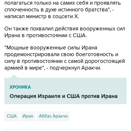
написал министр в соцсети Х.
Он также похвалил действия вооруженных сил
Ирана в противостоянии с США.
"Мощные вооруженные силы Ирана
продемонстрировали свою боеготовность и
силу в противостоянии с самой дорогостоящей
армией в мире", - подчеркнул Аракчи.
ХРОНИКА
Операция Израиля и США против Ирана
США
Иран
Аббас Аракчи
Купить подписку на профессиональную ленту