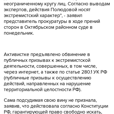
неограниченному кругу лиц. Согласно выводам
экспертов, действия Полюдовой носят
экстремистский характер", - заявил
представитель прокуратуры в ходе прений
сторон в Октябрьском районном суде в
понедельник.
Активистке предъявлено обвинение в
публичных призывах к экстремистской
деятельности, совершенных, в том числе,
через интернет, а также по статье 280.1 УК РФ
(публичные призывы к осуществлению
действий, направленных на нарушение
территориальной целостности РФ).
Сама подсудимая свою вину не признала,
заявив, что действовала согласно Конституции
РФ, гарантирующей право свободно искать,
получать, передавать, производить и
распространять информацию любым законным