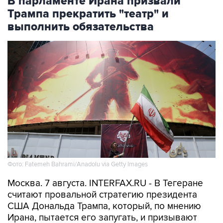
В парламенте Ирана призвали
Трампа прекратить "театр" и
выполнить обязательства
Фото: Fatemeh Bahrami/Anadolu via Getty Images
Москва. 7 августа. INTERFAX.RU - В Тегеране
считают провальной стратегию президента
США Дональда Трампа, который, по мнению
Ирана, пытается его запугать, и призывают