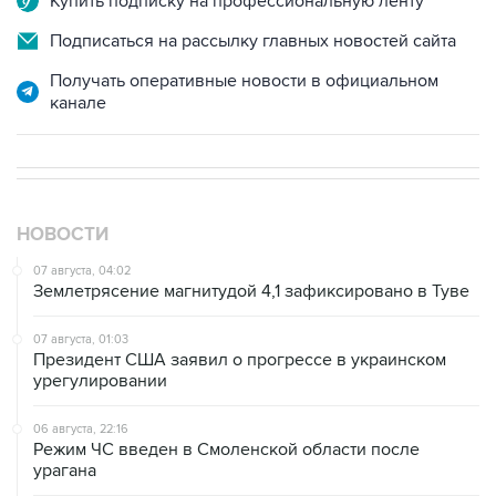
Купить подписку на профессиональную ленту
Подписаться на рассылку главных новостей сайта
Получать оперативные новости в официальном
канале
НОВОСТИ
07 августа, 04:02
Землетрясение магнитудой 4,1 зафиксировано в Туве
07 августа, 01:03
Президент США заявил о прогрессе в украинском
урегулировании
06 августа, 22:16
Режим ЧС введен в Смоленской области после
урагана