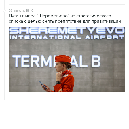
06 августа, 18:40
Путин вывел "Шереметьево" из стратегического
списка с целью снять препятствие для приватизации
06 августа, 17:34
Американский фонд Human Rights Foundation признан
нежелательным в РФ
06 августа, 17:16