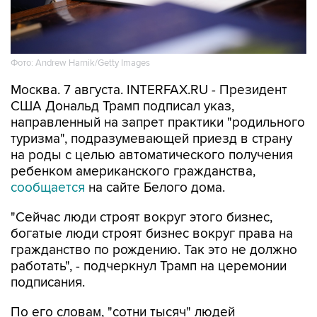
Фото: Andrew Harnik/Getty Images
Москва. 7 августа. INTERFAX.RU - Президент
США Дональд Трамп подписал указ,
направленный на запрет практики "родильного
туризма", подразумевающей приезд в страну
на роды с целью автоматического получения
ребенком американского гражданства,
сообщается
на сайте Белого дома.
"Сейчас люди строят вокруг этого бизнес,
богатые люди строят бизнес вокруг права на
гражданство по рождению. Так это не должно
работать", - подчеркнул Трамп на церемонии
подписания.
По его словам, "сотни тысяч" людей