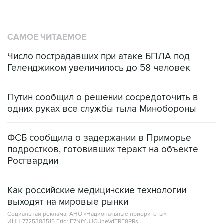
САМОЕ ЧИТАЕМОЕ
Число пострадавших при атаке БПЛА под
Геленджиком увеличилось до 58 человек
Путин сообщил о решении сосредоточить в
одних руках все службы тыла Минобороны
ФСБ сообщила о задержании в Приморье
подростков, готовивших теракт на объекте
Росгвардии
Как российские медицинские технологии
выходят на мировые рынки
Социальная реклама, АНО «Национальные приоритеты».
ИНН 7725383515 Erid: F7NfYUJCUneVdTRF8PRs