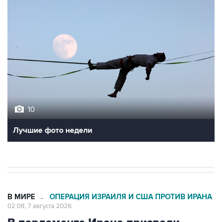
10
Лучшие фото недели
В МИРЕ
ОПЕРАЦИЯ ИЗРАИЛЯ И США ПРОТИВ ИРАНА
→
02:08, 7 августа 2026