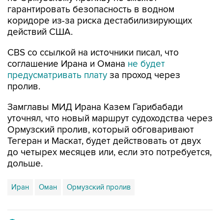
гарантировать безопасность в водном
коридоре из-за риска дестабилизирующих
действий США.
CBS со ссылкой на источники писал, что
соглашение Ирана и Омана
не будет
предусматривать плату
за проход через
пролив.
Замглавы МИД Ирана Казем Гарибабади
уточнял, что новый маршрут судоходства через
Ормузский пролив, который обговаривают
Тегеран и Маскат, будет действовать от двух
до четырех месяцев или, если это потребуется,
дольше.
Иран
Оман
Ормузский пролив