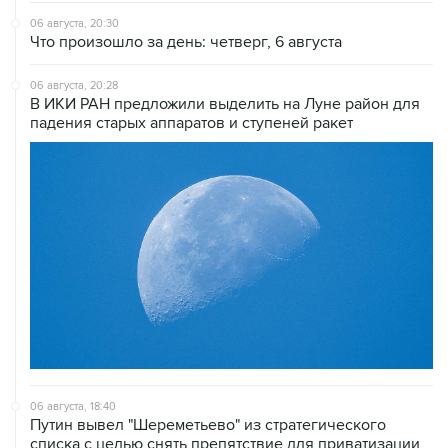
06 августа, 20:30
Что произошло за день: четверг, 6 августа
06 августа, 20:28
В ИКИ РАН предложили выделить на Луне район для
падения старых аппаратов и ступеней ракет
06 августа, 18:40
Путин вывел "Шереметьево" из стратегического
списка с целью снять препятствие для приватизации