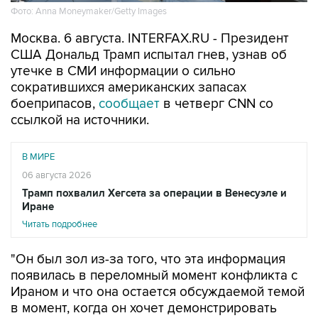
Фото: Anna Moneymaker/Getty Images
Москва. 6 августа. INTERFAX.RU - Президент
США Дональд Трамп испытал гнев, узнав об
утечке в СМИ информации о сильно
сократившихся американских запасах
боеприпасов,
сообщает
в четверг CNN со
ссылкой на источники.
В МИРЕ
06 августа 2026
Трамп похвалил Хегсета за операции в Венесуэле и
Иране
Читать подробнее
"Он был зол из-за того, что эта информация
появилась в переломный момент конфликта с
Ираном и что она остается обсуждаемой темой
в момент, когда он хочет демонстрировать