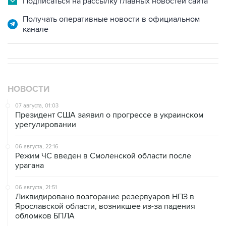
Подписаться на рассылку главных новостей сайта
Получать оперативные новости в официальном
канале
НОВОСТИ
07 августа, 01:03
Президент США заявил о прогрессе в украинском
урегулировании
06 августа, 22:16
Режим ЧС введен в Смоленской области после
урагана
06 августа, 21:51
Ликвидировано возгорание резервуаров НПЗ в
Ярославской области, возникшее из-за падения
обломков БПЛА