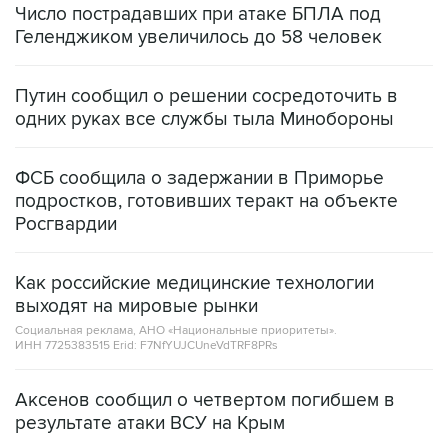
Число пострадавших при атаке БПЛА под
Геленджиком увеличилось до 58 человек
Путин сообщил о решении сосредоточить в
одних руках все службы тыла Минобороны
ФСБ сообщила о задержании в Приморье
подростков, готовивших теракт на объекте
Росгвардии
Как российские медицинские технологии
выходят на мировые рынки
Социальная реклама, АНО «Национальные приоритеты».
ИНН 7725383515 Erid: F7NfYUJCUneVdTRF8PRs
Аксенов сообщил о четвертом погибшем в
результате атаки ВСУ на Крым