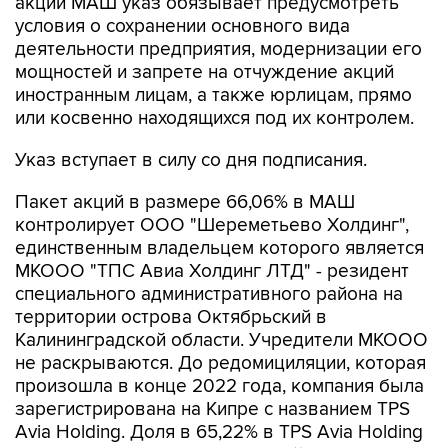
акций МАШ указ обязывает предусмотреть
условия о сохранении основного вида
деятельности предприятия, модернизации его
мощностей и запрете на отчуждение акций
иностранным лицам, а также юрлицам, прямо
или косвенно находящихся под их контролем.
Указ вступает в силу со дня подписания.
Пакет акций в размере 66,06% в МАШ
контролирует ООО "Шереметьево Холдинг",
единственным владельцем которого является
МКООО "ТПС Авиа Холдинг ЛТД" - резидент
специального административного района на
территории острова Октябрьский в
Калининградской области. Учредители МКООО
не раскрываются. До редомициляции, которая
произошла в конце 2022 года, компания была
зарегистрирована на Кипре с названием TPS
Avia Holding. Доля в 65,22% в TPS Avia Holding