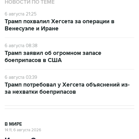
НОВОСТИ ПО ТЕМЕ
6 августа 21:25
Трамп похвалил Хегсета за операции в
Венесуэле и Иране
6 августа 08:38
Трамп заявил об огромном запасе
боеприпасов в США
6 августа 03:39
Трамп потребовал у Хегсета объяснений из-
за нехватки боеприпасов
В МИРЕ
14:11, 6 августа 2026