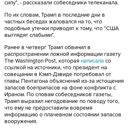
силу", - рассказали собеседники телеканала.
По их словам, Трамп в последние дни в
частных беседах жаловался на то, что
подобные утечки приводят к тому, что "США
выглядят слабыми".
Ранее в четверг Трамп обвинил в
распространении ложной информации газету
The Washington Post, которая
написала
со
ссылкой на источники, что президент на
совещании в Кэмп-Дэвиде потребовал от
главы Пентагона объяснений из-за истощения
запасов боеприпасов на фоне конфликта с
Ираном. По словам собеседников газеты,
Трамп выразил негодование по поводу того,
что ему не предоставили вовремя
информацию о плачевном состоянии запасов
вооружения.