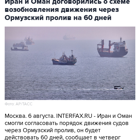
Иран и Оман договорились о схеме
возобновления движения через
Ормузский пролив на 60 дней
Фото: AP/ТАСС
Москва. 6 августа. INTERFAX.RU - Иран и Оман
смогли согласовать порядок движения судов
через Ормузский пролив, он будет
действовать 60 дней, сообщает в четверг