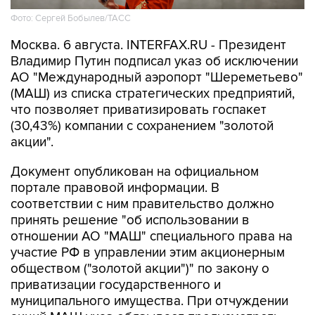
Фото: Сергей Бобылев/ТАСС
Москва. 6 августа. INTERFAX.RU - Президент
Владимир Путин подписал указ об исключении
АО "Международный аэропорт "Шереметьево"
(МАШ) из списка стратегических предприятий,
что позволяет приватизировать госпакет
(30,43%) компании с сохранением "золотой
акции".
Документ опубликован на официальном
портале правовой информации. В
соответствии с ним правительство должно
принять решение "об использовании в
отношении АО "МАШ" специального права на
участие РФ в управлении этим акционерным
обществом ("золотой акции")" по закону о
приватизации государственного и
муниципального имущества. При отчуждении