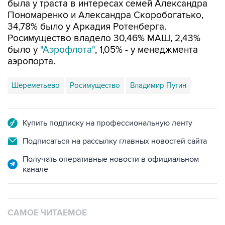
была у траста в интересах семей Александра
Пономаренко и Александра Скоробогатько,
34,78% было у Аркадия Ротенберга.
Росимущество владело 30,46% МАШ, 2,43%
было у
"Аэрофлота"
, 1,05% - у менеджмента
аэропорта.
Шереметьево
Росимущество
Владимир Путин
Купить подписку на профессиональную ленту
Подписаться на рассылку главных новостей сайта
Получать оперативные новости в официальном
канале
САМОЕ ЧИТАЕМОЕ