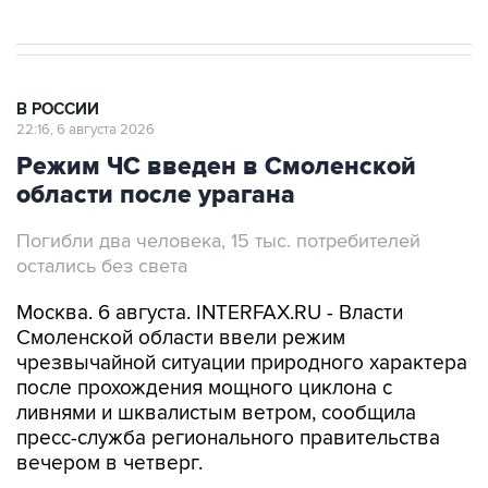
В РОССИИ
22:16, 6 августа 2026
Режим ЧС введен в Смоленской
области после урагана
Погибли два человека, 15 тыс. потребителей
остались без света
Москва. 6 августа. INTERFAX.RU - Власти
Смоленской области ввели режим
чрезвычайной ситуации природного характера
после прохождения мощного циклона с
ливнями и шквалистым ветром, сообщила
пресс-служба регионального правительства
вечером в четверг.