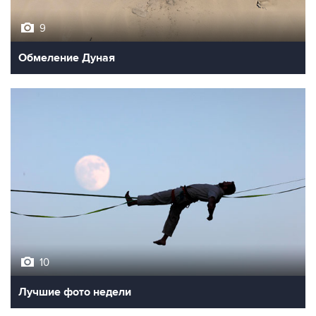
9
Обмеление Дуная
10
Лучшие фото недели