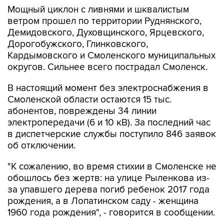
Мощный циклон с ливнями и шквалистым
ветром прошел по территории Руднянского,
Демидовского, Духовщинского, Ярцевского,
Дорогобужского, Глинковского,
Кардымовского и Смоленского муниципальных
округов. Сильнее всего пострадал Смоленск.
В настоящий момент без электроснабжения в
Смоленской области остаются 15 тыс.
абонентов, повреждены 34 линии
электропередачи (6 и 10 кВ). За последний час
в диспетчерские службы поступило 846 заявок
об отключении.
"К сожалению, во время стихии в Смоленске не
обошлось без жертв: на улице Рыленкова из-
за упавшего дерева погиб ребенок 2017 года
рождения, а в Лопатинском саду - женщина
1960 года рождения", - говорится в сообщении.