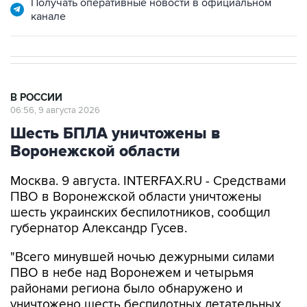
Получать оперативные новости в официальном
канале
В РОССИИ
06:56, 9 августа 2026
Шесть БПЛА уничтожены в
Воронежской области
Москва. 9 августа. INTERFAX.RU - Средствами
ПВО в Воронежской области уничтожены
шесть украинских беспилотников, сообщил
губернатор Александр Гусев.
"Всего минувшей ночью дежурными силами
ПВО в небе над Воронежем и четырьмя
районами региона было обнаружено и
уничтожено шесть беспилотных летательных