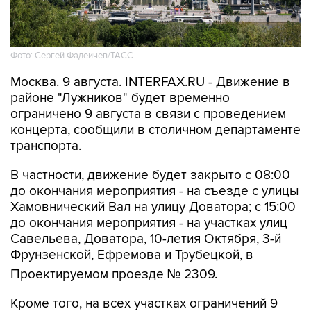
Фото: Сергей Фадеичев/ТАСС
Москва. 9 августа. INTERFAX.RU - Движение в
районе "Лужников" будет временно
ограничено 9 августа в связи с проведением
концерта, сообщили в столичном департаменте
транспорта.
В частности, движение будет закрыто с 08:00
до окончания мероприятия - на съезде с улицы
Хамовнический Вал на улицу Доватора; с 15:00
до окончания мероприятия - на участках улиц
Савельева, Доватора, 10-летия Октября, 3-й
Фрунзенской, Ефремова и Трубецкой, в
Проектируемом проезде № 2309.
Кроме того, на всех участках ограничений 9