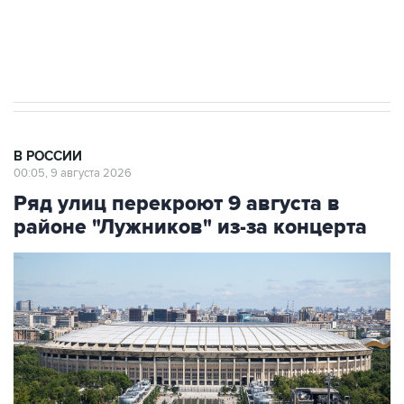
Кабмин РФ разрешил до 1 июля 2027 года
импорт, выпуск и обращение бензина Евро 2,
Евро 3, Евро 4
В РОССИИ
00:05, 9 августа 2026
Ряд улиц перекроют 9 августа в
районе "Лужников" из-за концерта