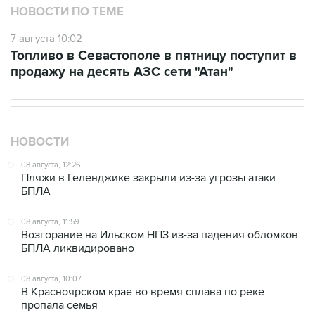
7 августа 10:02
Топливо в Севастополе в пятницу поступит в
продажу на десять АЗС сети "Атан"
НОВОСТИ
08 августа, 12:26
Пляжи в Геленджике закрыли из-за угрозы атаки
БПЛА
08 августа, 11:59
Возгорание на Ильском НПЗ из-за падения обломков
БПЛА ликвидировано
08 августа, 10:07
В Красноярском крае во время сплава по реке
пропала семья
08 августа, 09:22