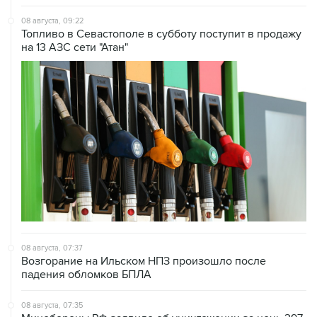
Топливо в Севастополе в субботу поступит в продажу
на 13 АЗС сети "Атан"
08 августа, 07:37
Возгорание на Ильском НПЗ произошло после
падения обломков БПЛА
08 августа, 07:35
Минобороны РФ заявило об уничтожении за ночь 397
украинских дронов