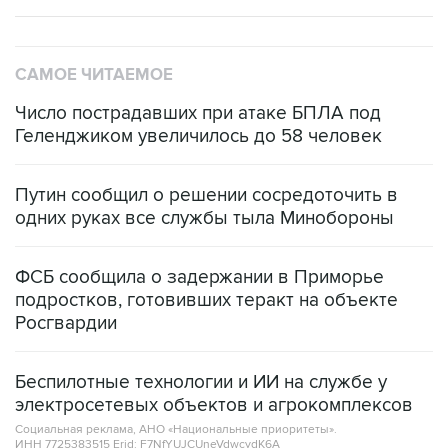
САМОЕ ЧИТАЕМОЕ
Число пострадавших при атаке БПЛА под
Геленджиком увеличилось до 58 человек
Путин сообщил о решении сосредоточить в
одних руках все службы тыла Минобороны
ФСБ сообщила о задержании в Приморье
подростков, готовивших теракт на объекте
Росгвардии
Беспилотные технологии и ИИ на службе у
электросетевых объектов и агрокомплексов
Социальная реклама, АНО «Национальные приоритеты».
ИНН 7725383515 Erid: F7NfYUJCUneVdwcydK6A