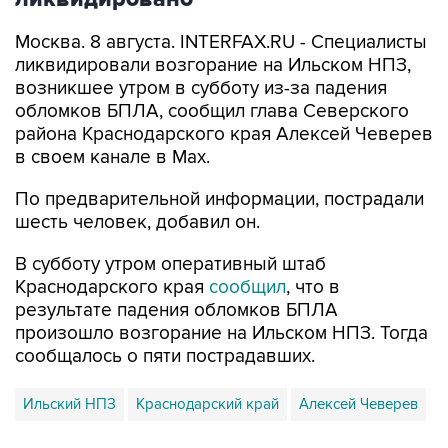
Москва. 8 августа. INTERFAX.RU - Специалисты
ликвидировали возгорание на Ильском НПЗ,
возникшее утром в субботу из-за падения
обломков БПЛА, сообщил глава Северского
района Краснодарского края Алексей Чеверев
в своем канале в Max.
По предварительной информации, пострадали
шесть человек, добавил он.
В субботу утром оперативный штаб
Краснодарского края
сообщил
, что в
результате падения обломков БПЛА
произошло возгорание на Ильском НПЗ. Тогда
сообщалось о пяти пострадавших.
Ильский НПЗ
Краснодарский край
Алексей Чеверев
Купить подписку на профессиональную ленту