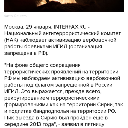
Фото: Reuters
Москва. 29 января. INTERFAX.RU -
Национальный антитеррористический комитет
(НАК) наблюдает активизацию вербовочной
работы боевиками ИГИЛ (организация
запрещена в РФ).
"На фоне общего сокращения
террористических проявлений на территории
РФ мы наблюдаем активизацию вербовочной
работы под флагом запрещенной в России
ИГИЛ. Это выражается, прежде всего,
рекрутированием террористическими
формированиями как на территории Сирии, так
и подпитке бандподполья на территории РФ.
Пик выезда в Сирию был пройден еще в
середине 2013 года", - заявил в пятницу