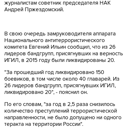
журналистам советник председателя НАК
Андрей Пржездомский.
В свою очередь замруководителя аппарата
Национального антитеррористического
комитета Евгений Ильин сообщил, что из 26
лидеров бандгрупп, присягнувших на верность
ИГИЛ, в 2015 году были ликвидированы 20.
"За прошедший год ликвидировано 150
боевиков, в том числе около 40 главарей. Из
26 лидеров бандгрупп, присягнувших ИГИЛ,
ликвидировано 20", - пояснил он.
По его словам, "за год в 2,5 раза снизилось
количество преступлений террористической
направленности, не было допущено ни одного
теракта на территории России".
Что касается вернувшихся в РФ причастных к