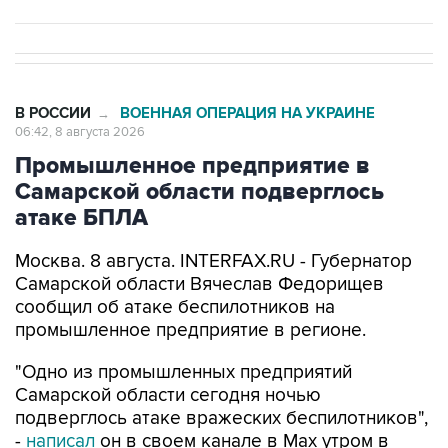
В РОССИИ
ВОЕННАЯ ОПЕРАЦИЯ НА УКРАИНЕ
→
06:42, 8 августа 2026
Промышленное предприятие в
Самарской области подверглось
атаке БПЛА
Москва. 8 августа. INTERFAX.RU - Губернатор
Самарской области Вячеслав Федорищев
сообщил об атаке беспилотников на
промышленное предприятие в регионе.
"Одно из промышленных предприятий
Самарской области сегодня ночью
подверглось атаке вражеских беспилотников",
-
написал
он в своем канале в Max утром в
субботу.