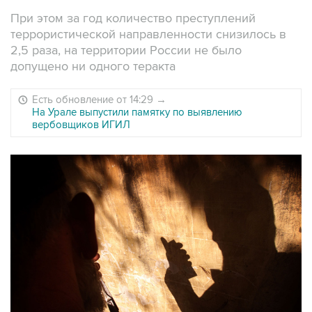
При этом за год количество преступлений
террористической направленности снизилось в
2,5 раза, на территории России не было
допущено ни одного теракта
Есть обновление от 14:29
→
На Урале выпустили памятку по выявлению
вербовщиков ИГИЛ