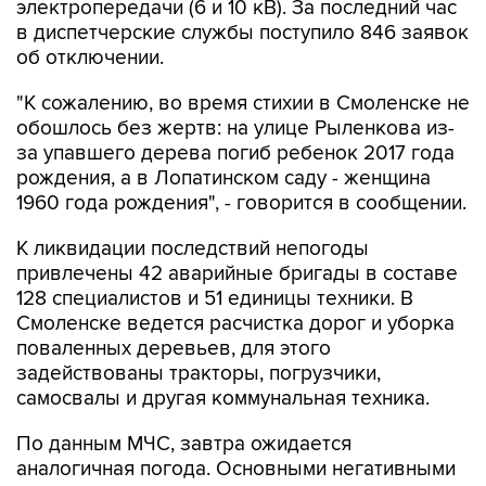
электропередачи (6 и 10 кВ). За последний час
в диспетчерские службы поступило 846 заявок
об отключении.
"К сожалению, во время стихии в Смоленске не
обошлось без жертв: на улице Рыленкова из-
за упавшего дерева погиб ребенок 2017 года
рождения, а в Лопатинском саду - женщина
1960 года рождения", - говорится в сообщении.
К ликвидации последствий непогоды
привлечены 42 аварийные бригады в составе
128 специалистов и 51 единицы техники. В
Смоленске ведется расчистка дорог и уборка
поваленных деревьев, для этого
задействованы тракторы, погрузчики,
самосвалы и другая коммунальная техника.
По данным МЧС, завтра ожидается
аналогичная погода. Основными негативными