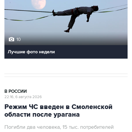
10
Лучшие фото недели
В РОССИИ
22:16, 6 августа 2026
Режим ЧС введен в Смоленской
области после урагана
Погибли два человека, 15 тыс. потребителей