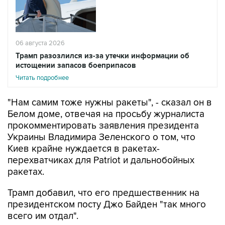
06 августа 2026
Трамп разозлился из-за утечки информации об
истощении запасов боеприпасов
Читать подробнее
"Нам самим тоже нужны ракеты", - сказал он в
Белом доме, отвечая на просьбу журналиста
прокомментировать заявления президента
Украины Владимира Зеленского о том, что
Киев крайне нуждается в ракетах-
перехватчиках для Patriot и дальнобойных
ракетах.
Трамп добавил, что его предшественник на
президентском посту Джо Байден "так много
всего им отдал".