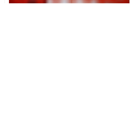
06 августа, 16:02
Международные резервы России с 24 по 31 июля
сократились на $11,8 млрд
ХРОНИКИ СОБЫТИЙ
❮
❯