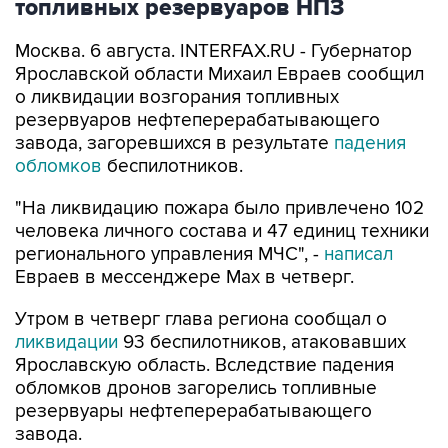
топливных резервуаров НПЗ
Москва. 6 августа. INTERFAX.RU - Губернатор
Ярославской области Михаил Евраев сообщил
о ликвидации возгорания топливных
резервуаров нефтеперерабатывающего
завода, загоревшихся в результате
падения
обломков
беспилотников.
"На ликвидацию пожара было привлечено 102
человека личного состава и 47 единиц техники
регионального управления МЧС", -
написал
Евраев в мессенджере Мах в четверг.
Утром в четверг глава региона сообщал о
ликвидации
93 беспилотников, атаковавших
Ярославскую область. Вследствие падения
обломков дронов загорелись топливные
резервуары нефтеперерабатывающего
завода.