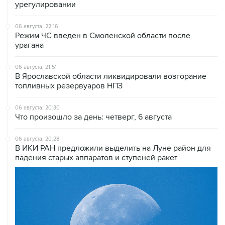
урегулировании
06 августа, 22:16
Режим ЧС введен в Смоленской области после
урагана
06 августа, 21:51
В Ярославской области ликвидировали возгорание
топливных резервуаров НПЗ
06 августа, 20:30
Что произошло за день: четверг, 6 августа
06 августа, 20:28
В ИКИ РАН предложили выделить на Луне район для
падения старых аппаратов и ступеней ракет