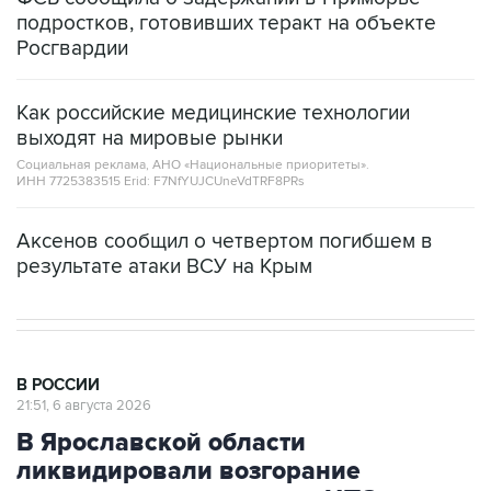
подростков, готовивших теракт на объекте
Росгвардии
Как российские медицинские технологии
выходят на мировые рынки
Социальная реклама, АНО «Национальные приоритеты».
ИНН 7725383515 Erid: F7NfYUJCUneVdTRF8PRs
Аксенов сообщил о четвертом погибшем в
результате атаки ВСУ на Крым
В РОССИИ
21:51, 6 августа 2026
В Ярославской области
ликвидировали возгорание