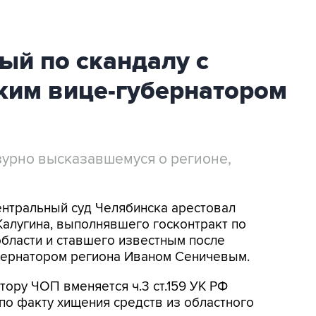
ый по скандалу с
им вице-губернатором
зурно высказавшемуся о регионе,
ентральный суд Челябинска арестовал
алугина, выполнявшего госконтракт по
бласти и ставшего известным после
убернатором региона Иваном Сеничевым.
тору ЧОП вменяется ч.3 ст.159 УК РФ
по факту хищения средств из областного