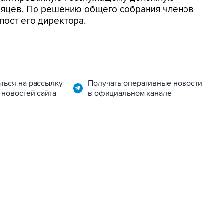
сяцев. По решению общего собрания членов
пост его директора.
ться на рассылку
Получать оперативные новости
 новостей сайта
в официальном канале