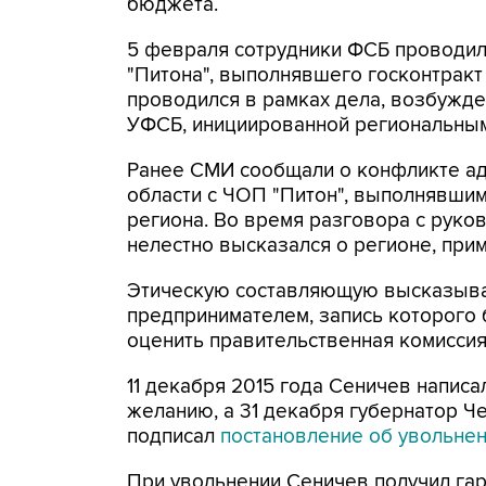
бюджета.
5 февраля сотрудники ФСБ проводил
"Питона", выполнявшего госконтракт
проводился в рамках дела, возбужде
УФСБ, инициированной региональным
Ранее СМИ сообщали о конфликте ад
области с ЧОП "Питон", выполнявшим
региона. Во время разговора с рук
нелестно высказался о регионе, пр
Этическую составляющую высказыва
предпринимателем, запись которого
оценить правительственная комиссия 
11 декабря 2015 года Сеничев напис
желанию, а 31 декабря губернатор Ч
подписал
постановление об увольне
При увольнении Сеничев получил г