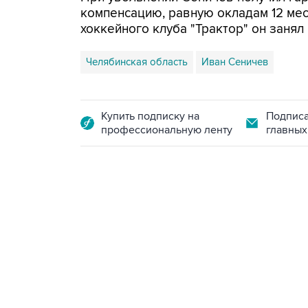
компенсацию, равную окладам 12 ме
хоккейного клуба "Трактор" он занял 
Челябинская область
Иван Сеничев
Купить подписку на
Подписа
профессиональную ленту
главных
07:46, 7 августа 2026