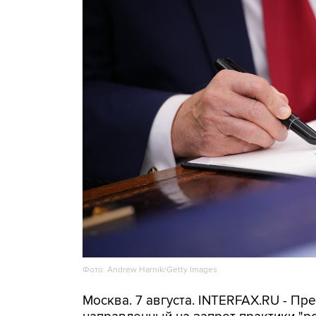
Фото: Andrew Harnik/Getty Images
Москва. 7 августа. INTERFAX.RU - П