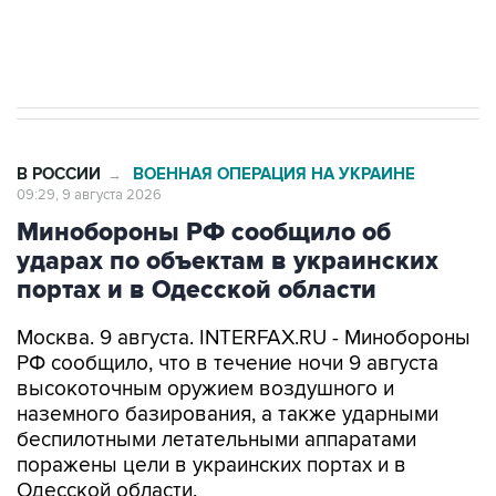
Кабмин РФ разрешил до 1 июля 2027 года
импорт, выпуск и обращение бензина Евро 2,
Евро 3, Евро 4
В РОССИИ
ВОЕННАЯ ОПЕРАЦИЯ НА УКРАИНЕ
→
09:29, 9 августа 2026
Минобороны РФ сообщило об
ударах по объектам в украинских
портах и в Одесской области
Москва. 9 августа. INTERFAX.RU - Минобороны
РФ сообщило, что в течение ночи 9 августа
высокоточным оружием воздушного и
наземного базирования, а также ударными
беспилотными летательными аппаратами
поражены цели в украинских портах и в
Одесской области.