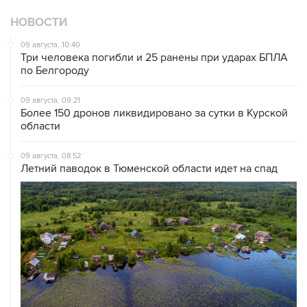
НОВОСТИ
09 августа, 10:40
Три человека погибли и 25 ранены при ударах БПЛА
по Белгороду
09 августа, 09:21
Более 150 дронов ликвидировано за сутки в Курской
области
09 августа, 08:52
Летний паводок в Тюменской области идет на спад