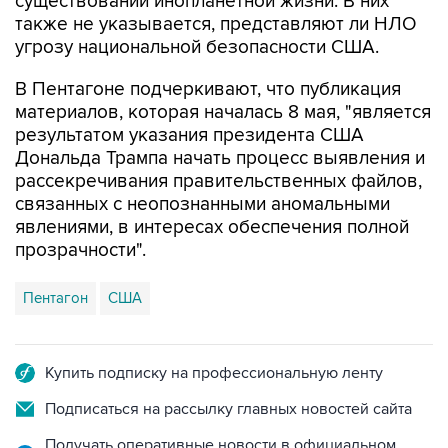
существовании инопланетной жизни. В них
также не указывается, представляют ли НЛО
угрозу национальной безопасности США.
В Пентагоне подчеркивают, что публикация
материалов, которая началась 8 мая, "является
результатом указания президента США
Дональда Трампа начать процесс выявления и
рассекречивания правительственных файлов,
связанных с неопознанными аномальными
явлениями, в интересах обеспечения полной
прозрачности".
Пентагон
США
Купить подписку на профессиональную ленту
Подписаться на рассылку главных новостей сайта
Получать оперативные новости в официальном