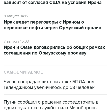
зависит от согласия США на условия Ирана
8 августа 14:15
Ирак ведет переговоры с Ираном о
перевозке нефти через Ормузский пролив
7 августа 16:03
Иран и Оман договорились об общих рамках
соглашения по Ормузскому проливу
САМОЕ ЧИТАЕМОЕ
Число пострадавших при атаке БПЛА под
Геленджиком увеличилось до 58 человек
Путин сообщил о решении сосредоточить в
одних руках все службы тыла Минобороны