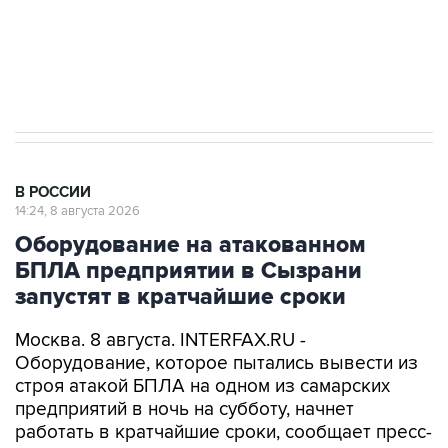
Кабмин РФ разрешил до 1 июля 2027 года
импорт, выпуск и обращение бензина Евро 2,
Евро 3, Евро 4
В РОССИИ
14:24, 8 августа 2026
Оборудование на атакованном
БПЛА предприятии в Сызрани
запустят в кратчайшие сроки
Москва. 8 августа. INTERFAX.RU -
Оборудование, которое пытались вывести из
строя атакой БПЛА на одном из самарских
предприятий в ночь на субботу, начнет
работать в кратчайшие сроки, сообщает пресс-