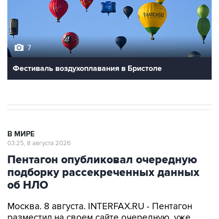
7
Фестиваль воздухоплавания в Бристоле
В МИРЕ
03:25, 8 августа 2026
Пентагон опубликовал очередную
подборку рассекреченных данных
об НЛО
Москва. 8 августа. INTERFAX.RU - Пентагон
разместил на своем сайте очередную, уже