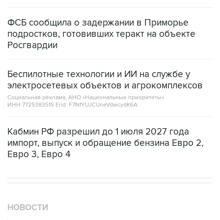
ФСБ сообщила о задержании в Приморье
подростков, готовивших теракт на объекте
Росгвардии
Беспилотные технологии и ИИ на службе у
электросетевых объектов и агрокомплексов
Социальная реклама, АНО «Национальные приоритеты».
ИНН 7725383515 Erid: F7NfYUJCUneVdwcydK6A
Кабмин РФ разрешил до 1 июля 2027 года
импорт, выпуск и обращение бензина Евро 2,
Евро 3, Евро 4
НОВОСТИ