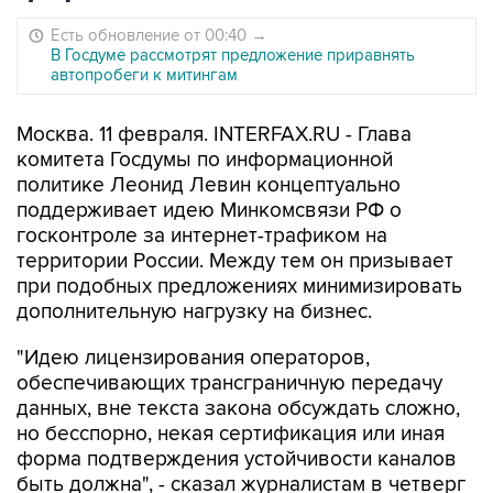
Есть обновление от 00:40
→
В Госдуме рассмотрят предложение приравнять
автопробеги к митингам
Москва. 11 февраля. INTERFAX.RU - Глава
комитета Госдумы по информационной
политике Леонид Левин концептуально
поддерживает идею Минкомсвязи РФ о
госконтроле за интернет-трафиком на
территории России. Между тем он призывает
при подобных предложениях минимизировать
дополнительную нагрузку на бизнес.
"Идею лицензирования операторов,
обеспечивающих трансграничную передачу
данных, вне текста закона обсуждать сложно,
но бесспорно, некая сертификация или иная
форма подтверждения устойчивости каналов
быть должна", - сказал журналистам в четверг