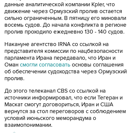
данные аналитической компании Kpler, что
движение через Ормузский пролив остается
сильно ограниченным. В пятницу его миновали
восемь судов. До начала конфликта в регионе
пролив проходило ежедневно 130 - 140 судов.
Накануне агентство IRNA со ссылкой на
представителя комиссии по нацбезопасности
парламента Ирана передавало, что Иран и
Оман
смогли согласовать
основы соглашения
об обеспечении судоходства через Ормузский
пролив.
До этого телеканал CBS со ссылкой на
источники информировал, что если Тегеран и
Маскат смогут договориться, Иран и США
вернутся за стол переговоров с соблюдением
условий июньского меморандума о
взаимопонимании.