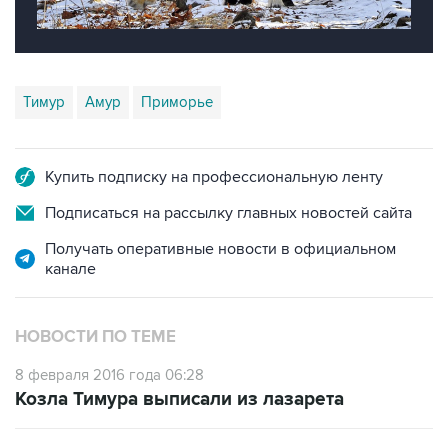
Тимур
Амур
Приморье
Купить подписку на профессиональную ленту
Подписаться на рассылку главных новостей сайта
Получать оперативные новости в официальном
канале
НОВОСТИ ПО ТЕМЕ
8 февраля 2016 года 06:28
Козла Тимура выписали из лазарета
4 февраля 2016 года 03:46
Проученный тигром Амуром козел Тимур в