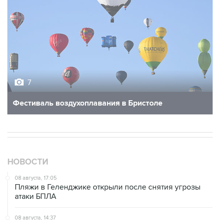
7
Фестиваль воздухоплавания в Бристоле
НОВОСТИ
08 августа, 17:05
Пляжи в Геленджике открыли после снятия угрозы
атаки БПЛА
08 августа, 14:37
В Севастополе зафиксировали повреждения домов
из-за атак ВСУ