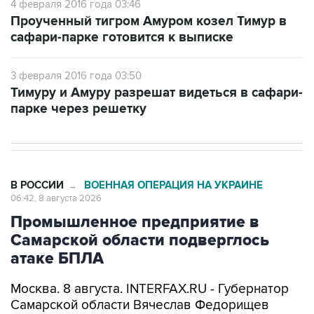
сафари-парке готовится к выписке
3 февраля 2016 года 03:50
Тимуру и Амуру разрешат видеться в сафари-
парке через решетку
В РОССИИ
ВОЕННАЯ ОПЕРАЦИЯ НА УКРАИНЕ
→
06:42, 8 августа 2026
Промышленное предприятие в
Самарской области подверглось
атаке БПЛА
Москва. 8 августа. INTERFAX.RU - Губернатор
Самарской области Вячеслав Федорищев
сообщил об атаке беспилотников на
промышленное предприятие в регионе.