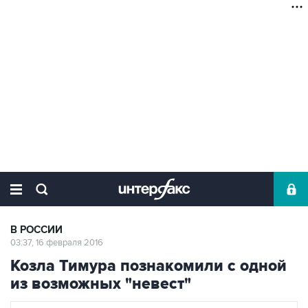
В РОССИИ
03:37, 16 февраля 2016
Козла Тимура познакомили с одной
из возможных "невест"