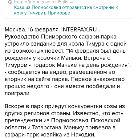
Есть обновление от 15:46
→
Коза из Подмосковья отправится на смотрины к
козлу Тимуру в Приморье
Москва. 16 февраля. INTERFAX.RU -
Руководство Приморского сафари-парка
устроило свидание для козла Тимура с одной
из возможных невест. "14 февраля был день
рождения у козочки Маньки. Встреча с
Тимуром - подарок Маньке на день рождения",
- сообщается на видео, размещенном во
вторник на сайте парка. Первое знакомство
прошло недолго - они вместе пообедали и
поиграли.
Вскоре в парк приедут конкурентки козы из
других регионов страны. Известно, что есть
претендентки из Подмосковья, Псковской
области и Татарстана. Маньку привезла в
сафари-парк хозяйка из Находки.