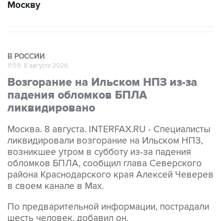
В РОССИИ
11:59, 8 августа 2026
Возгорание на Ильском НПЗ из-за
падения обломков БПЛА
ликвидировано
Москва. 8 августа. INTERFAX.RU - Специалисты
ликвидировали возгорание на Ильском НПЗ,
возникшее утром в субботу из-за падения
обломков БПЛА, сообщил глава Северского
района Краснодарского края Алексей Чеверев
в своем канале в Max.
По предварительной информации, пострадали
шесть человек, добавил он.
В субботу утром оперативный штаб