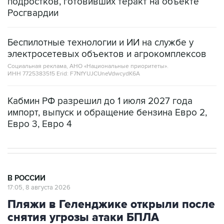
Беспилотные технологии и ИИ на службе у
электросетевых объектов и агрокомплексов
Социальная реклама, АНО «Национальные приоритеты».
ИНН 7725383515 Erid: F7NfYUJCUneVdwcydK6A
Кабмин РФ разрешил до 1 июля 2027 года
импорт, выпуск и обращение бензина Евро 2,
Евро 3, Евро 4
В РОССИИ
17:05, 8 августа 2026
Пляжи в Геленджике открыли после
снятия угрозы атаки БПЛА
Москва. 8 августа. INTERFAX.RU - Власти