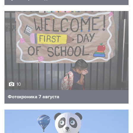
10
Фотохроника 7 августа