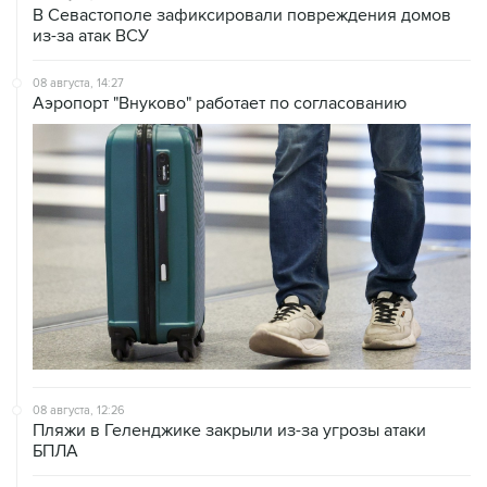
08 августа, 14:27
Аэропорт "Внуково" работает по согласованию
08 августа, 12:26
Пляжи в Геленджике закрыли из-за угрозы атаки
БПЛА
08 августа, 11:59
Возгорание на Ильском НПЗ из-за падения обломков