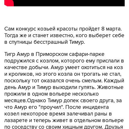
Сам конкурс козьей красоты пройдет 8 марта.
Тогда же и станет известно, кого выберет себе
в спутницы бесстрашный Тимур.
Тигр Амур в Приморском сафари-парке
подружился с козлом, которого ему прислали в
качестве добычи. Амур умеет охотиться на коз
и кроликов, но этого козла он трогать не стал,
поскольку тот оказался очень смелым. Каждый
день Амур и Тимур выходили гулять. Животные
прожили в одном вольере несколько
месяцев.Однако Тимур допек своего друга, за
что Амур его "проучил". После инцидента
козел некоторое время залечивал раны в
лазарете и теперь живет в отдельном вольере
по соседству со своим хищным другом. Друзья
видятся через решетку.