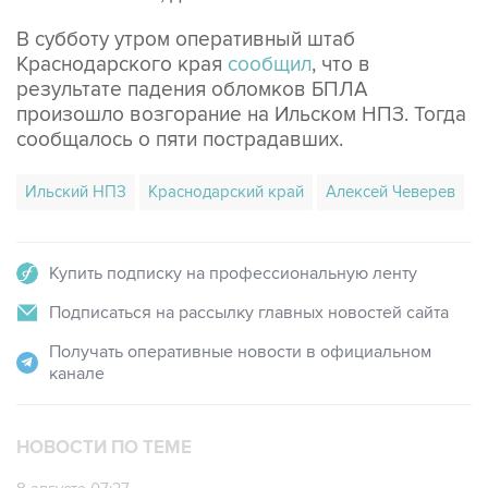
Краснодарского края
сообщил
, что в
результате падения обломков БПЛА
произошло возгорание на Ильском НПЗ. Тогда
сообщалось о пяти пострадавших.
Ильский НПЗ
Краснодарский край
Алексей Чеверев
Купить подписку на профессиональную ленту
Подписаться на рассылку главных новостей сайта
Получать оперативные новости в официальном
канале
НОВОСТИ ПО ТЕМЕ
8 августа 07:37
Возгорание на Ильском НПЗ произошло