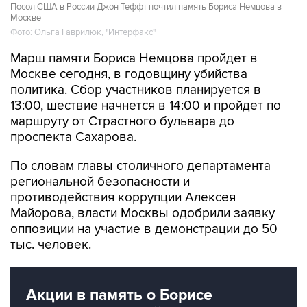
Посол США в России Джон Теффт почтил память Бориса Немцова в
Москве
Фото: Ольга Гаврилюк, "Интерфакс"
Марш памяти Бориса Немцова пройдет в
Москве сегодня, в годовщину убийства
политика. Сбор участников планируется в
13:00, шествие начнется в 14:00 и пройдет по
маршруту от Страстного бульвара до
проспекта Сахарова.
По словам главы столичного департамента
региональной безопасности и
противодействия коррупции Алексея
Майорова, власти Москвы одобрили заявку
оппозиции на участие в демонстрации до 50
тыс. человек.
Акции в память о Борисе