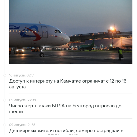
10 августа, 02:31
Доступ к интернету на Камчатке ограничат с 12 по 16
августа
09 августа, 22:39
Число жертв атаки БПЛА на Белгород выросло до
шести
09 августа, 21:58
Два мирных жителя погибли, семеро пострадали в
результате атаки БПЛА на ДНР