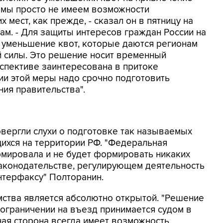
 мы просто не имеем возможности
 мест, как прежде, - сказал он в пятницу на
м. - Для защиты интересов граждан России на
 уменьшение квот, которые даются регионам
й силы. Это решение носит временный
рспективе заинтересована в притоке
ии этой меры надо срочно подготовить
ия правительства".
вергли слухи о подготовке так называемых
щихся на территории РФ. "Федеральная
рмировала и не будет формировать никаких
 законодательстве, регулирующем деятельность
нтерфаксу" Полторанин.
мства является абсолютно открытой. "Решение
 ограничении на въезд принимается судом в
ая сторона всегда имеет возможность