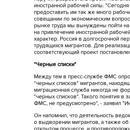
иностранной рабочей силы. "Сегодня
предоставить им так же много рабочих
совещании по экономическим вопроса
рынке труда мы вынуждены пойти на
на привлечение иностранной рабоче
характер. Россия в долгосрочной пе
трудящихся мигрантов. Для реализац
соответствующий проект постановлен
"Черные списки"
Между тем в пресс-службе ФМС опро
"черных списков" мигрантов, находя
миграционная служба никогда не фо
"черных списков". Такого понятия в
ФМС, не предусмотрено", - заявил "И
Он напомнил, что деятельность ведо
о выдворении мигрантов, а также об
открытом процессе, и противоположн