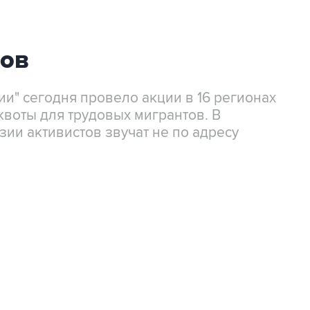
тов
и" сегодня провело акции в 16 регионах
квоты для трудовых мигрантов. В
зии активистов звучат не по адресу