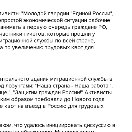
тивисты "Молодой гвардии "Единой России",
непростой экономической ситуации рабочие
занимать в первую очередь граждане РФ,
частники пикетов, которые прошли у
грационной службы по всей стране,
а по увеличению трудовых квот для
центрального здания миграционной службы в
 лозунгами: "Наша страна - Наша работа!",
ице!", "Защитим граждан России!" Активисты
аким образом требовали до Нового года
е квот на въезд в Россию для трудовых
ехом, что удалось инициировать дискуссию в