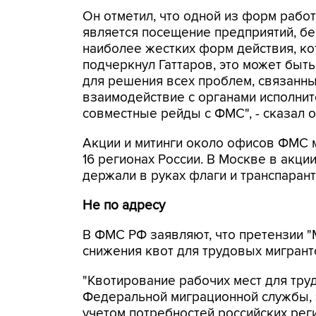
Он отметил, что одной из форм рабо
является посещение предприятий, бес
наиболее жестких форм действия, ко
подчеркнул Гаттаров, это может быть
для решения всех проблем, связанны
взаимодействие с органами исполнит
совместные рейды с ФМС", - сказал о
Акции и митинги около офисов ФМС 
16 регионах России. В Москве в акци
держали в руках флаги и транспарант
Не по адресу
В ФМС РФ заявляют, что претензии "
снижения квот для трудовых мигранто
"Квотирование рабочих мест для тру
Федеральной миграционной службы, 
учетом потребностей российских реги