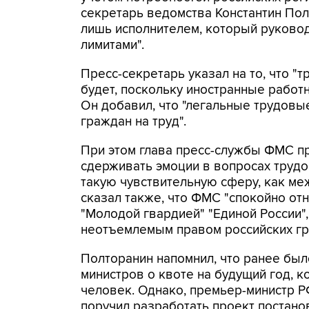
секретарь ведомства Константин Пол
лишь исполнителем, который руково
лимитами".
Пресс-секретарь указал на то, что "
будет, поскольку иностранные работ
Он добавил, что "легальные трудовы
граждан на труд".
При этом глава пресс-службы ФМС п
сдерживать эмоции в вопросах трудо
такую чувствительную сферу, как м
сказал также, что ФМС "спокойно от
"Молодой гвардией" "Единой России"
неотъемлемым правом российских гр
Полторанин напомнил, что ранее бы
министров о квоте на будущий год, к
человек. Однако, премьер-министр 
поручил разработать проект постано