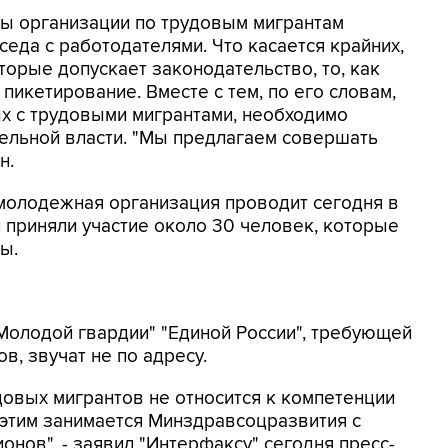
ты организации по трудовым мигрантам
еда с работодателями. Что касается крайних,
торые допускает законодательство, то, как
 пикетирование. Вместе с тем, по его словам,
х с трудовыми мигрантами, необходимо
ельной власти. "Мы предлагаем совершать
н.
молодежная организация проводит сегодня в
и приняли участие около 30 человек, которые
ы.
Молодой гвардии" "Единой России", требующей
в, звучат не по адресу.
довых мигрантов не относится к компетенции
этим занимается Минздравсоцразвития с
онов", - заявил "Интерфаксу" сегодня пресс-