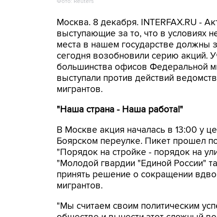
Фото: Reuters
Москва. 8 декабря. INTERFAX.RU - Ак
выступающие за то, что в условиях 
места в нашем государстве должны 
сегодня возобновили серию акций. У
большинства офисов Федеральной ми
выступали против действий ведомств
мигрантов.
"Наша страна - Наша работа!"
В Москве акция началась в 13:00 у 
Боярском переулке. Пикет прошел под
"Порядок на стройке - порядок на ул
"Молодой гвардии "Единой России" т
принять решение о сокращении вдво
мигрантов.
"Мы считаем своим политическим усп