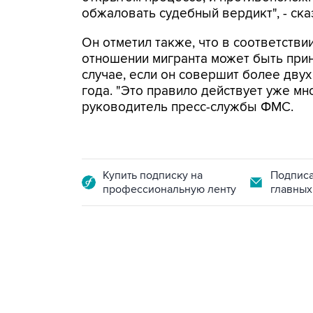
обжаловать судебный вердикт", - ска
Он отметил также, что в соответств
отношении мигранта может быть прин
случае, если он совершит более дву
года. "Это правило действует уже мно
руководитель пресс-службы ФМС.
Купить подписку на
Подписа
профессиональную ленту
главных
13:11, 7 августа 2026