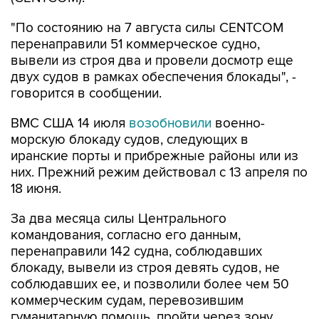
"По состоянию на 7 августа силы CENTCOM
перенаправили 51 коммерческое судно,
вывели из строя два и провели досмотр еще
двух судов в рамках обеспечения блокады", -
говорится в сообщении.
ВМС США 14 июля
возобновили
военно-
морскую блокаду судов, следующих в
иранские порты и прибрежные районы или из
них. Прежний режим действовал с 13 апреля по
18 июня.
За два месяца силы Центрального
командования, согласно его данным,
перенаправили 142 судна, соблюдавших
блокаду, вывели из строя девять судов, не
соблюдавших ее, и позволили более чем 50
коммерческим судам, перевозившим
гуманитарную помощь, пройти через зону