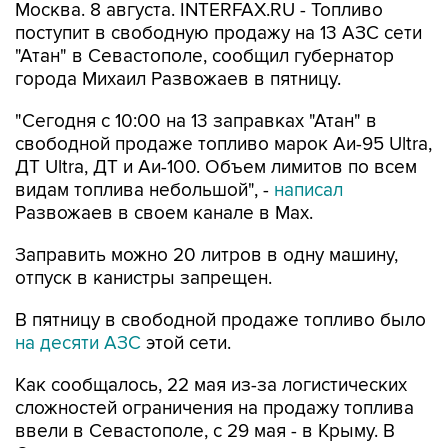
Москва. 8 августа. INTERFAX.RU - Топливо
поступит в свободную продажу на 13 АЗС сети
"Атан" в Севастополе, сообщил губернатор
города Михаил Развожаев в пятницу.
"Сегодня с 10:00 на 13 заправках "Атан" в
свободной продаже топливо марок Аи-95 Ultra,
ДТ Ultra, ДТ и Аи-100. Объем лимитов по всем
видам топлива небольшой", -
написал
Развожаев в своем канале в Max.
Заправить можно 20 литров в одну машину,
отпуск в канистры запрещен.
В пятницу в свободной продаже топливо было
на десяти АЗС
этой сети.
Как сообщалось, 22 мая из-за логистических
сложностей ограничения на продажу топлива
ввели в Севастополе, с 29 мая - в Крыму. В