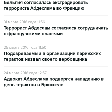
Бельгия согласилась экстрадировать
террориста Абдеслама во Францию
31 марта 2016 года 11:56
Террорист Абдеслам согласился сотрудничать
с французскими властями
25 марта 2016 года 11:50
Подозреваемый в организации парижских
терактов назвал своего вербовщика
24 марта 2016 года 12:57
Адвокат Абдеслама подвергся нападению в
день терактов в Брюсселе