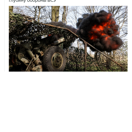
глубину обороны ВСУ
08 августа, 00:36
Временные ограничения введены в аэропортах
Саратова, Пензы и Тамбова