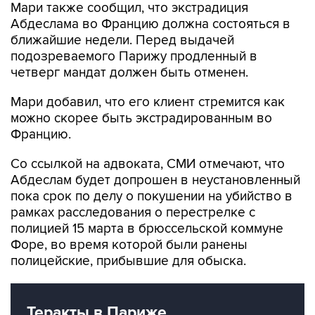
Мари также сообщил, что экстрадиция
Абдеслама во Францию должна состояться в
ближайшие недели. Перед выдачей
подозреваемого Парижу продленный в
четверг мандат должен быть отменен.
Мари добавил, что его клиент стремится как
можно скорее быть экстрадированным во
Францию.
Со ссылкой на адвоката, СМИ отмечают, что
Абдеслам будет допрошен в неустановленный
пока срок по делу о покушении на убийство в
рамках расследования о перестрелке с
полицией 15 марта в брюссельской коммуне
Форе, во время которой были ранены
полицейские, прибывшие для обыска.
Теракты в Париже