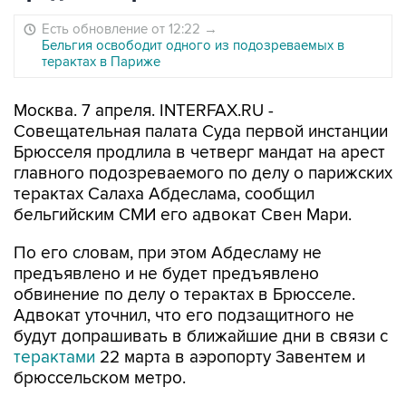
Есть обновление от 12:22
→
Бельгия освободит одного из подозреваемых в
терактах в Париже
Москва. 7 апреля. INTERFAX.RU -
Совещательная палата Суда первой инстанции
Брюсселя продлила в четверг мандат на арест
главного подозреваемого по делу о парижских
терактах Салаха Абдеслама, сообщил
бельгийским СМИ его адвокат Свен Мари.
По его словам, при этом Абдесламу не
предъявлено и не будет предъявлено
обвинение по делу о терактах в Брюсселе.
Адвокат уточнил, что его подзащитного не
будут допрашивать в ближайшие дни в связи с
терактами
22 марта в аэропорту Завентем и
брюссельском метро.