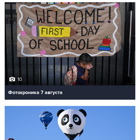
10
Фотохроника 7 августа