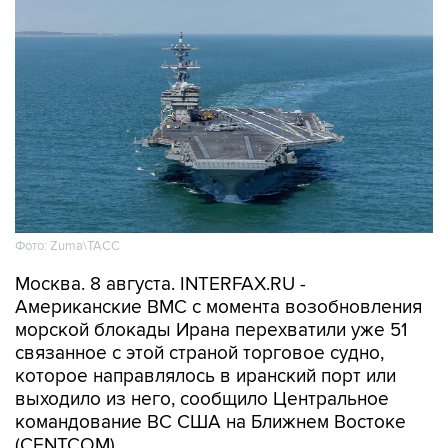
Фото: Zuma\ТАСС
Москва. 8 августа. INTERFAX.RU -
Американские ВМС с момента возобновления
морской блокады Ирана перехватили уже 51
связанное с этой страной торговое судно,
которое направлялось в иранский порт или
выходило из него, сообщило Центральное
командование ВС США на Ближнем Востоке
(CENTCOM).