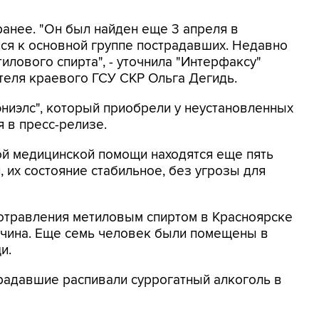
ранее. "Он был найден еще 3 апреля в
лся к основной группе пострадавших. Недавно
илового спирта", - уточнила "Интерфаксу"
еля краевого ГСУ СКР Ольга Дегидь.
эниэлс", который приобрели у неустановленных
я в пресс-релизе.
ой медицинской помощи находятся еще пять
 их состояние стабильное, без угрозы для
 отравления метиловым спиртом в Красноярске
жчина. Еще семь человек были помещены в
и.
радавшие распивали суррогатный алкоголь в