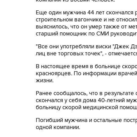
Еще один мужчина 44 лет скончался 
строительном вагончике и не относи
выяснилось, что он умер также от мет
старший помощник по СМИ руководит
"Все они употребляли виски "Джек Д
лиц вне торговых точек", - отмечаетс
В настоящее время в больнице скор
красноярцев. По информации врачей,
жизни.
Ранее сообщалось, что в результате
скончался у себя дома 40-летний му
больницу скорой медицинской помощ
Погибший мужчина и остальные пост
одной компании.