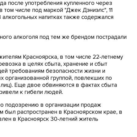
да после употребления купленного через
в том числе под маркой "Джек Дэниэлс", 11
 В алкогольных напитках также содержался
тного алкоголя под тем же брендом пострадали
ителям Красноярска, в том числе 22-летнему
еревозка в целях сбыта, хранение и сбыт
щей требованиям безопасности жизни и
х организованной группой, повлекших по
 лиц). Еще двое обвиняются в фактах сбыта
ривели к гибели людей.
по подозрению в организации продаж
ем был распространен в Красноярском крае, в
лен в Красноярск 30-летний житель