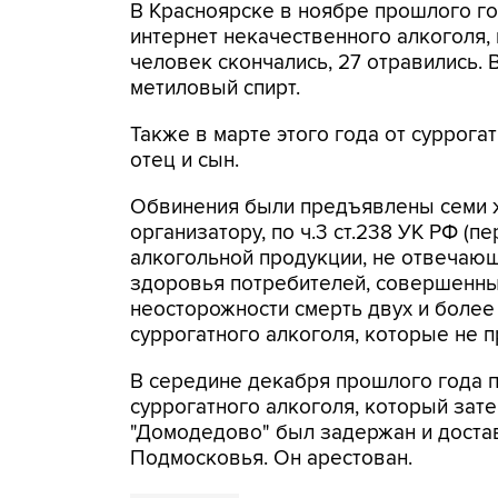
В Красноярске в ноябре прошлого го
интернет некачественного алкоголя, 
человек скончались, 27 отравились.
метиловый спирт.
Также в марте этого года от суррога
отец и сын.
Обвинения были предъявлены семи ж
организатору, по ч.3 ст.238 УК РФ (п
алкогольной продукции, не отвечаю
здоровья потребителей, совершенны
неосторожности смерть двух и более
суррогатного алкоголя, которые не п
В середине декабря прошлого года 
суррогатного алкоголя, который зат
"Домодедово" был задержан и достав
Подмосковья. Он арестован.