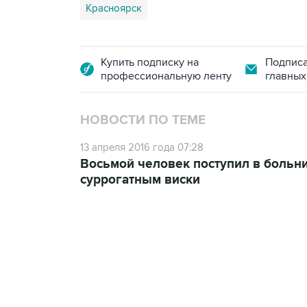
Красноярск
Купить подписку на
Подписа
профессиональную ленту
главных
НОВОСТИ ПО ТЕМЕ
13 апреля 2016 года 07:28
Восьмой человек поступил в больн
суррогатным виски
13:11, 7 августа 2026