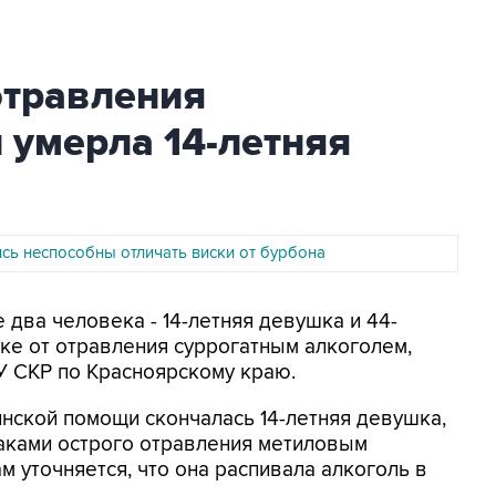
отравления
 умерла 14-летняя
сь неспособны отличать виски от бурбона
е два человека - 14-летняя девушка и 44-
ске от отравления суррогатным алкоголем,
У СКР по Красноярскому краю.
нской помощи скончалась 14-летняя девушка,
наками острого отравления метиловым
ам уточняется, что она распивала алкоголь в