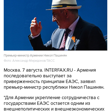
Премьер-министр Армении Никол Пашинян
Фото: Александр Миридонов/ТАСС
Москва. 7 августа. INTERFAX.RU - Армения
последовательно выступает за
приверженность принципам ЕАЭС, заявил
премьер-министр республики Никол Пашинян.
"Для Армении укрепление сотрудничества с
государствами ЕАЭС остается одним из
внешнеполитических и внешнеэкономических