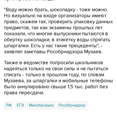
"Воду можно брать, шоколадку - тоже можно.
Но визуально на входе организаторы имеют
право, скажем так, проверить упаковку данных
предметов, так как экзамены прошлых лет
показали, что многие выпускники пытаются в
обертку шоколадки, в этикетку воды спрятать
шпаргалки. Есть у нас такие прецеденты", -
заявлял замглавы Рособрнадзора Музаев.
Также в ведомстве попросили школьников
надеяться только на свои силы и не пытаться
списать - только в прошлом году, по словам
Музаева, за шпаргалки и мобильные телефоны
было аннулировано свыше 1,5 тыс. работ без
права пересдачи.
РФ
ЕГЭ
Минобрнауки
Рособрнадзор