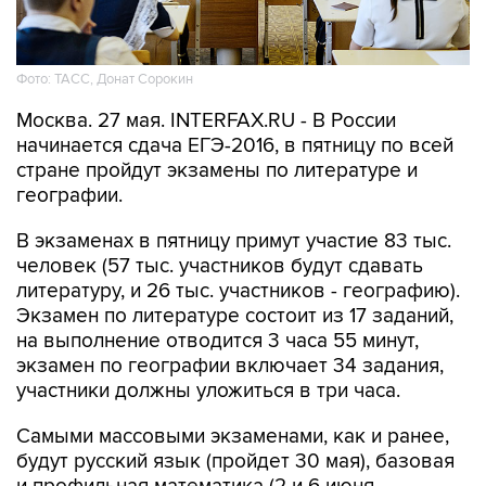
Фото: ТАСС, Донат Сорокин
Москва. 27 мая. INTERFAX.RU - В России
начинается сдача ЕГЭ-2016, в пятницу по всей
стране пройдут экзамены по литературе и
географии.
В экзаменах в пятницу примут участие 83 тыс.
человек (57 тыс. участников будут сдавать
литературу, и 26 тыс. участников - географию).
Экзамен по литературе состоит из 17 заданий,
на выполнение отводится 3 часа 55 минут,
экзамен по географии включает 34 задания,
участники должны уложиться в три часа.
Самыми массовыми экзаменами, как и ранее,
будут русский язык (пройдет 30 мая), базовая