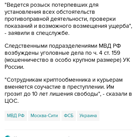
"Ведется розыск потерпевших для
установления всех обстоятельств
противоправной деятельности, проверки
показаний и возможного возмещения ущерба",
- заявили в спецслужбе.
Следственными подразделениями МВД РФ
возбуждены уголовные дела по ч. 4 ст. 159
(мошенничество в особо крупном размере) УК
России.
"Сотрудникам криптообменника и курьерам
вменяется соучастие в преступлении. Им
грозит до 10 лет лишения свободы", - сказали в
ЦОС.
МВД РФ
Москва-Сити
ФСБ
Украина