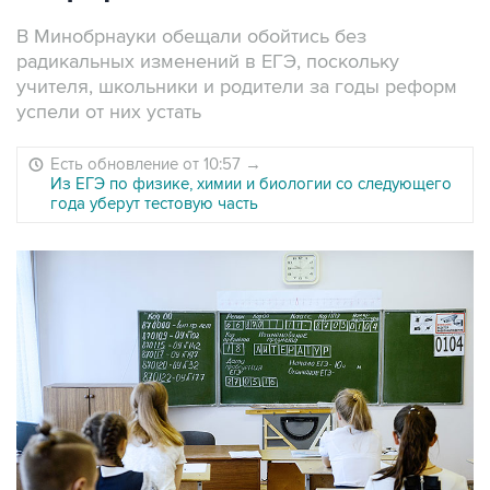
В Минобрнауки обещали обойтись без
радикальных изменений в ЕГЭ, поскольку
учителя, школьники и родители за годы реформ
успели от них устать
Есть обновление от 10:57
→
Из ЕГЭ по физике, химии и биологии со следующего
года уберут тестовую часть