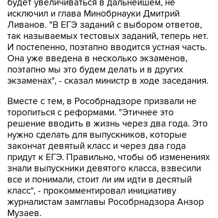
будет увеличиваться в дальнейшем, не
исключил и глава Минобрнауки Дмитрий
Ливанов. "В ЕГЭ заданий с выбором ответов,
так называемых тестовых заданий, теперь нет.
И постепенно, поэтапно вводится устная часть.
Она уже введена в несколько экзаменов,
поэтапно мы это будем делать и в других
экзаменах", - сказал министр в ходе заседания.
Вместе с тем, в Рособрнадзоре призвали не
торопиться с реформами. "Этичнее это
решение вводить в жизнь через два года. Это
нужно сделать для выпускников, которые
закончат девятый класс и через два года
придут к ЕГЭ. Правильно, чтобы об изменениях
знали выпускники девятого класса, взвесили
все и понимали, стоит ли им идти в десятый
класс", - прокомментировал инициативу
журналистам замглавы Рособрнадзора Анзор
Музаев.