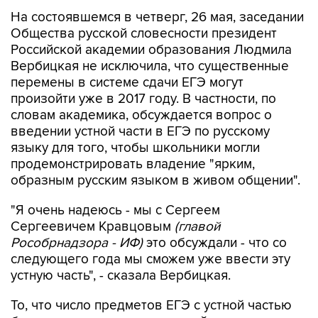
На состоявшемся в четверг, 26 мая, заседании
Общества русской словесности президент
Российской академии образования Людмила
Вербицкая не исключила, что существенные
перемены в системе сдачи ЕГЭ могут
произойти уже в 2017 году. В частности, по
словам академика, обсуждается вопрос о
введении устной части в ЕГЭ по русскому
языку для того, чтобы школьники могли
продемонстрировать владение "ярким,
образным русским языком в живом общении".
"Я очень надеюсь - мы с Сергеем
Сергеевичем Кравцовым
(главой
Рособрнадзора - ИФ)
это обсуждали - что со
следующего года мы сможем уже ввести эту
устную часть", - сказала Вербицкая.
То, что число предметов ЕГЭ с устной частью