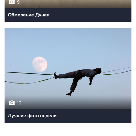
9
Обмеление Дуная
10
Лучшие фото недели