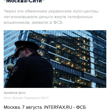
"Москва-Сити"
Через эти обменники украинские колл-центры
легализовывали деньги жертв телефонных
мошенников, заявили в ФСБ
Архивное фото
Фото: Михаил Терещенко/ТАСС
Москва. 7 августа. INTERFAX.RU - ФСБ