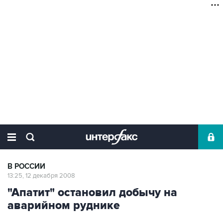
В РОССИИ
13:25, 12 декабря 2008
"Апатит" остановил добычу на
аварийном руднике