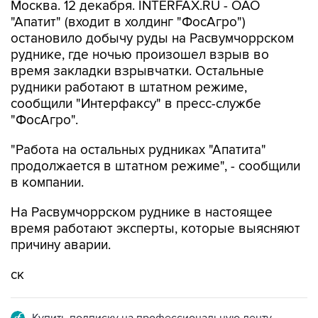
Москва. 12 декабря. INTERFAX.RU - ОАО
"Апатит" (входит в холдинг "ФосАгро")
остановило добычу руды на Расвумчоррском
руднике, где ночью произошел взрыв во
время закладки взрывчатки. Остальные
рудники работают в штатном режиме,
сообщили "Интерфаксу" в пресс-службе
"ФосАгро".
"Работа на остальных рудниках "Апатита"
продолжается в штатном режиме", - сообщили
в компании.
На Расвумчоррском руднике в настоящее
время работают эксперты, которые выясняют
причину аварии.
ск