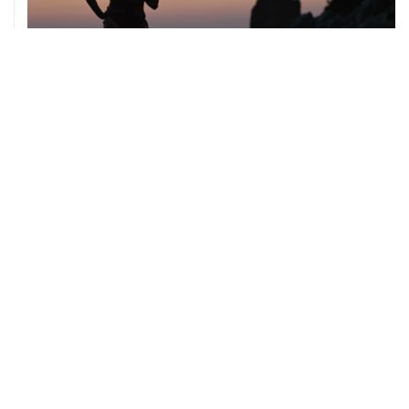
08 августа, 14:37
В Севастополе зафиксировали повреждения домов
из-за атак ВСУ
08 августа, 14:27
Аэропорт "Внуково" работает по согласованию