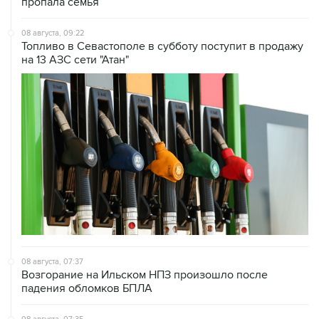
08 августа, 09:22
Топливо в Севастополе в субботу поступит в продажу
на 13 АЗС сети "Атан"
08 августа, 07:37
Возгорание на Ильском НПЗ произошло после
падения обломков БПЛА
08 августа, 07:35
Минобороны РФ заявило об уничтожении за ночь 397
украинских дронов