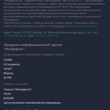
пользования и не подлежит дальнейшему воспроизведению и/или
распространению в какой-либо форме, иначе как с письменного разрешения
Интерфакса.
Сайт Interfax.ru (далее – сайт) использует файлы cookie. Продолжая работу с
сайтом, Вы соглашаетесь на сбор и последующую
обработку файлов cookie
.
Адрес: Россия, 127006, Москва, 1-я Тверская-Ямская улица, дом 2, стр.1, тел.:
+7 (499) 250-98-40
, факс:
+7 (499) 250-97-27
Продукты информационной группы
"Интерфакс"
Информация о компаниях, товарах и людях
СПАРК
X-Compliance
СКАУТ
Маркер
АСТРА
Новости и рынки
Новости "Интерфакса"
СКАН
RUDATA
Центр раскрытия корпоративной информации