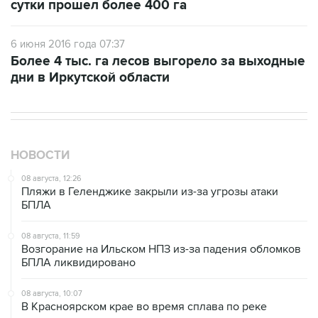
6 июня 2016 года 07:37
Более 4 тыс. га лесов выгорело за выходные
дни в Иркутской области
НОВОСТИ
08 августа, 12:26
Пляжи в Геленджике закрыли из-за угрозы атаки
БПЛА
08 августа, 11:59
Возгорание на Ильском НПЗ из-за падения обломков
БПЛА ликвидировано
08 августа, 10:07
В Красноярском крае во время сплава по реке
пропала семья