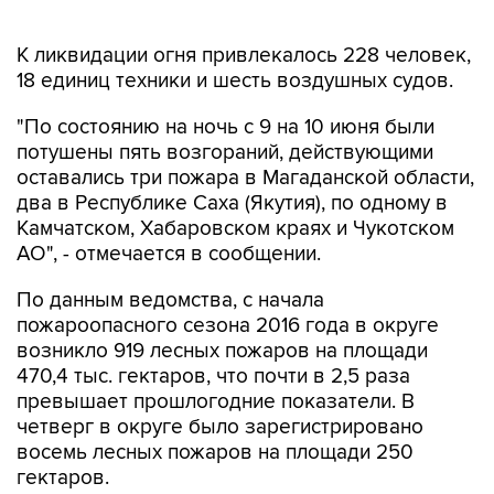
К ликвидации огня привлекалось 228 человек,
18 единиц техники и шесть воздушных судов.
"По состоянию на ночь с 9 на 10 июня были
потушены пять возгораний, действующими
оставались три пожара в Магаданской области,
два в Республике Саха (Якутия), по одному в
Камчатском, Хабаровском краях и Чукотском
АО", - отмечается в сообщении.
По данным ведомства, с начала
пожароопасного сезона 2016 года в округе
возникло 919 лесных пожаров на площади
470,4 тыс. гектаров, что почти в 2,5 раза
превышает прошлогодние показатели. В
четверг в округе было зарегистрировано
восемь лесных пожаров на площади 250
гектаров.
Россия
Дальний Восток