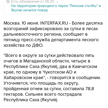
Есть обновление от 06:25
→
На территории природного парка "Ленские столбы" в
Якутии начался пожар
Москва. 10 июня. INTERFAX.RU - Более десятка
возгораний зафиксировано за сутки в лесах
дальневосточного региона, сообщает в
пятницу пресс-служба департамента лесного
хозяйства по ДФО.
"Всего в округе за сутки действовало пять
очагов в Магаданской области, четыре в
Республике Саха (Якутия), два в Камчатском
крае, по одному в Чукотском АО и
Хабаровском крае", - говорится в сообщении.
Уточняется, что площадь по округу,
пройденная огнем за сутки, составила 78,8
гектаров. Сильнее всего пострадала
Республика Саха (Якутия).