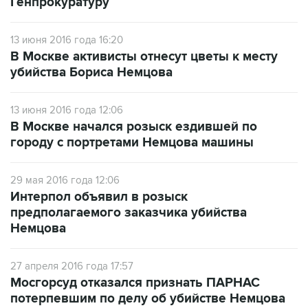
Генпрокуратуру
13 июня 2016 года 16:20
В Москве активисты отнесут цветы к месту
убийства Бориса Немцова
13 июня 2016 года 12:06
В Москве начался розыск ездившей по
городу с портретами Немцова машины
29 мая 2016 года 12:06
Интерпол объявил в розыск
предполагаемого заказчика убийства
Немцова
27 апреля 2016 года 17:57
Мосгорсуд отказался признать ПАРНАС
потерпевшим по делу об убийстве Немцова