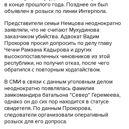
в конце прошлого года. Позднее он был
объявлен в розыск по линии Интерпола.
Представители семьи Немцова неоднократно
заявляли, что не считают Мухудинова
заказчиком убийства. Адвокат Вадим
Прохоров просил допросить по делу главу
Чечни Рамзана Кадырова и других
высокопоставленных чиновников из этой
республики, но получил отказ, после чего
обратился с повторным ходатайством.
В СМИ в связи с данным уголовным делом
неоднократно появлялась фамилия
замкомандира батальона "Север" Геремеева,
однако он до сих пор находится в статусе
свидетеля. По данным Прохорова,
следователи организовали оперативный
розыск для его допроса.