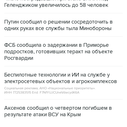
Геленджиком увеличилось до 58 человек
Путин сообщил о решении сосредоточить в
одних руках все службы тыла Минобороны
ФСБ сообщила о задержании в Приморье
подростков, готовивших теракт на объекте
Росгвардии
Беспилотные технологии и ИИ на службе у
электросетевых объектов и агрокомплексов
Социальная реклама, АНО «Национальные приоритеты».
ИНН 7725383515 Erid: F7NfYUJCUneVdwcydK6A
Аксенов сообщил о четвертом погибшем в
результате атаки ВСУ на Крым