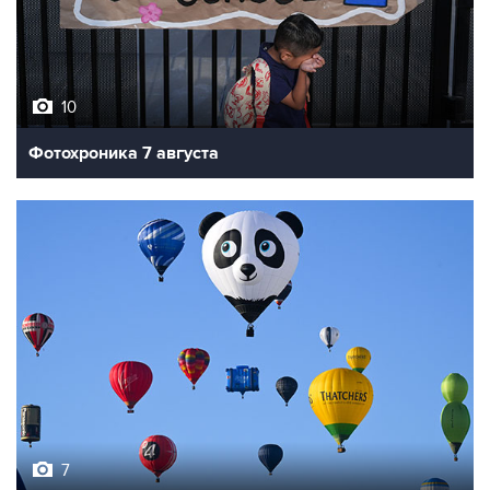
10
Фотохроника 7 августа
7