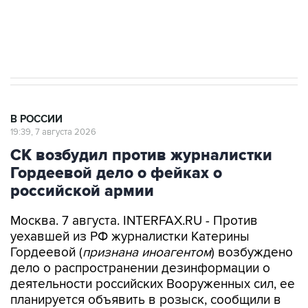
Аксенов сообщил о четвертом погибшем в
результате атаки ВСУ на Крым
В РОССИИ
19:39, 7 августа 2026
СК возбудил против журналистки
Гордеевой дело о фейках о
российской армии
Москва. 7 августа. INTERFAX.RU - Против
уехавшей из РФ журналистки Катерины
Гордеевой (
признана иноагентом
) возбуждено
дело о распространении дезинформации о
деятельности российских Вооруженных сил, ее
планируется объявить в розыск, сообщили в