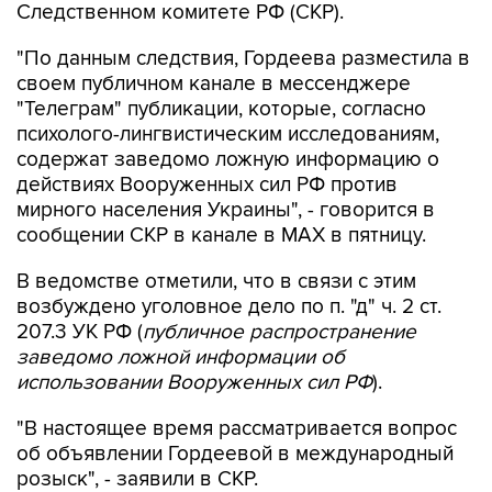
Следственном комитете РФ (СКР).
"По данным следствия, Гордеева разместила в
своем публичном канале в мессенджере
"Телеграм" публикации, которые, согласно
психолого-лингвистическим исследованиям,
содержат заведомо ложную информацию о
действиях Вооруженных сил РФ против
мирного населения Украины", - говорится в
сообщении СКР в канале в MAX в пятницу.
В ведомстве отметили, что в связи с этим
возбуждено уголовное дело по п. "д" ч. 2 ст.
207.3 УК РФ (
публичное распространение
заведомо ложной информации об
использовании Вооруженных сил РФ
).
"В настоящее время рассматривается вопрос
об объявлении Гордеевой в международный
розыск", - заявили в СКР.