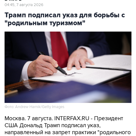
04:45, 7 августа 2026
Трамп подписал указ для борьбы с
"родильным туризмом"
Фото: Andrew Harnik/Getty Images
Москва. 7 августа. INTERFAX.RU - Президент
США Дональд Трамп подписал указ,
направленный на запрет практики "родильного