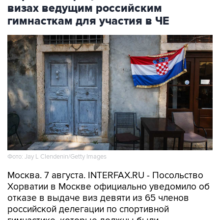
визах ведущим российским
гимнасткам для участия в ЧЕ
Фото: Jay L Clendenin/Getty Images
Москва. 7 августа. INTERFAX.RU - Посольство
Хорватии в Москве официально уведомило об
отказе в выдаче виз девяти из 65 членов
российской делегации по спортивной