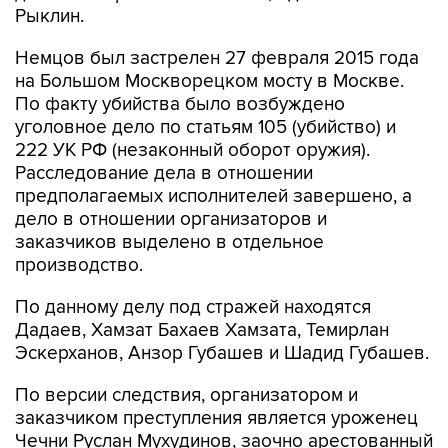
Рыклин.
Немцов был застрелен 27 февраля 2015 года
на Большом Москворецком мосту в Москве.
По факту убийства было возбуждено
уголовное дело по статьям 105 (убийство) и
222 УК РФ (незаконный оборот оружия).
Расследование дела в отношении
предполагаемых исполнителей завершено, а
дело в отношении организаторов и
заказчиков выделено в отдельное
производство.
По данному делу под стражей находятся
Дадаев, Хамзат Бахаев Хамзата, Темирлан
Эскерханов, Анзор Губашев и Шадид Губашев.
По версии следствия, организатором и
заказчиком преступления является уроженец
Чечни Руслан Мухудинов, заочно арестованный