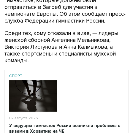
гимнастике, которые должны были
отправиться в Загреб для участия в
чемпионате Европы. Об этом сообщает пресс-
служба Федерации гимнастики России.
Среди тех, кому отказали в визе, — лидеры
женской сборной Ангелина Мельникова,
Виктория Листунова и Анна Калмыкова, а
также спортсмены и специалисты мужской
команды.
СПОРТ
07 августа 2026
У ведущих гимнасток России возникли проблемы с
визами в Хорватию на ЧЕ