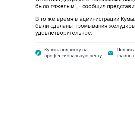
было тяжелым", - сообщил представи
В то же время в администрации Кум
были сделаны промывания желудков,
удовлетворительное.
Купить подписку на
Подписа
профессиональную ленту
главных
13:11, 7 августа 2026