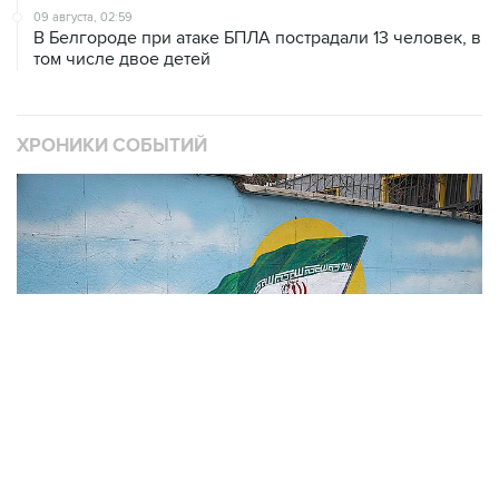
09 августа, 02:59
В Белгороде при атаке БПЛА пострадали 13 человек, в
том числе двое детей
ХРОНИКИ СОБЫТИЙ
❮
❯
В