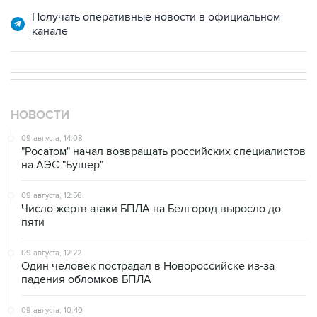
Получать оперативные новости в официальном
канале
НОВОСТИ
09 августа, 14:08
"Росатом" начал возвращать российских специалистов
на АЭС "Бушер"
09 августа, 12:56
Число жертв атаки БПЛА на Белгород выросло до
пяти
09 августа, 12:22
Один человек пострадал в Новороссийске из-за
падения обломков БПЛА
09 августа, 10:40