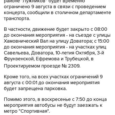
районе "Лужников" будет временно
ограничено 9 августа в связи с проведением
концерта, сообщили в столичном департаменте
транспорта.
В частности, движение будет закрыто с 08:00
до окончания мероприятия - на съезде с улицы
Хамовнический Вал на улицу Доватора; с 15:00
до окончания мероприятия - на участках улиц
Савельева, Доватора, 10-летия Октября, 3-й
Фрунзенской, Ефремова и Трубецкой, в
Проектируемом проезде № 2309.
Кроме того, на всех участках ограничений 9
августа с 00:01 до окончания мероприятия
будет запрещена парковка.
Помимо этого, в воскресенье с 7:50 до конца
мероприятия автобусы не будут заезжать к
метро "Спортивная".