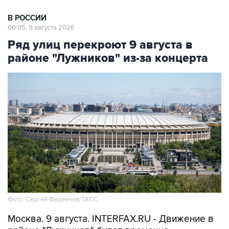
В РОССИИ
00:05, 9 августа 2026
Ряд улиц перекроют 9 августа в
районе "Лужников" из-за концерта
Фото: Сергей Фадеичев/ТАСС
Москва. 9 августа. INTERFAX.RU - Движение в