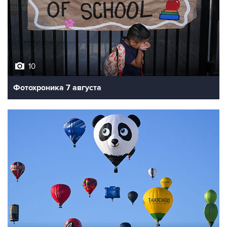
10
Фотохроника 7 августа