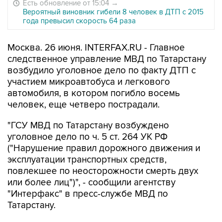
Есть обновление от 15:04
→
Вероятный виновник гибели 8 человек в ДТП с 2015
года превысил скорость 64 раза
Москва. 26 июня. INTERFAX.RU - Главное
следственное управление МВД по Татарстану
возбудило уголовное дело по факту ДТП с
участием микроавтобуса и легкового
автомобиля, в котором погибло восемь
человек, еще четверо пострадали.
"ГСУ МВД по Татарстану возбуждено
уголовное дело по ч. 5 ст. 264 УК РФ
("Нарушение правил дорожного движения и
эксплуатации транспортных средств,
повлекшее по неосторожности смерть двух
или более лиц")", - сообщили агентству
"Интерфакс" в пресс-службе МВД по
Татарстану.