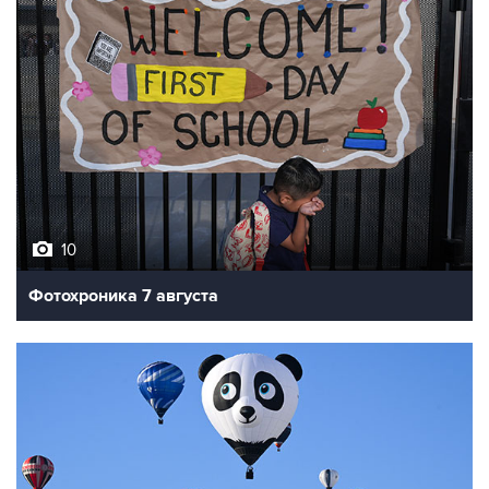
10
Фотохроника 7 августа