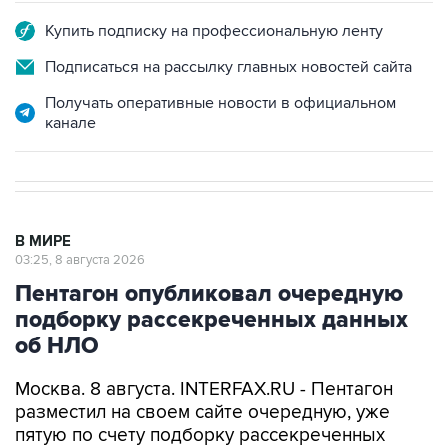
Подписаться на рассылку главных новостей сайта
Получать оперативные новости в официальном
канале
В МИРЕ
03:25, 8 августа 2026
Пентагон опубликовал очередную
подборку рассекреченных данных
об НЛО
Москва. 8 августа. INTERFAX.RU - Пентагон
разместил на своем сайте очередную, уже
пятую по счету подборку рассекреченных
американских данных о неопознанных
аномальных явлениях (UAP).