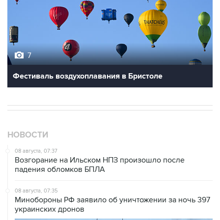
7
Фестиваль воздухоплавания в Бристоле
НОВОСТИ
08 августа, 07:37
Возгорание на Ильском НПЗ произошло после
падения обломков БПЛА
08 августа, 07:35
Минобороны РФ заявило об уничтожении за ночь 397
украинских дронов