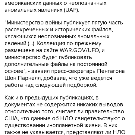
"Министерство войны публикует пятую часть
рассекреченных и исторических файлов,
касающихся неопознанных аномальных
явлений (...). Коллекция по-прежнему
размещена на сайте WAR.GOV/UFO, и
министерство будет публиковать
дополнительные файлы на постоянной
основе", - заявил пресс-секретарь Пентагона
Шон Парнелл, добавив, что уже ведется
работа над следующей подборкой.
Как и в предыдущих публикациях, в
документах не содержится никаких выводов
относительно того, считает ли правительство
США, что данные об НЛО свидетельствуют о
существовании инопланетной жизни. В них
также не указывается, представляют ли НЛО
угрозу национальной безопасности США.