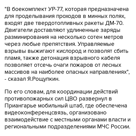
для проделывания проходов в минных полях,
входят две твердотопливных ракеты ДМ-70.
Двигатели доставляют удлиненные заряды
разминирования на несколько сотен метров
через любые препятствия. Управляемые
взрывы выжигают кислород и позволят сбить
пламя, также детонация взрывного кабеля
позволяет отсечь очаги пожаров от лесных
массивов на наиболее опасных направлениях",
- сказал Я.Рощупкин.
По его словам, для координации действий
противопожарных сил ЦВО развернул в
Приангарье мобильный штаб, где обеспечена
видеоконференцсвязь, организовано
взаимодействие с местными органами власти и
региональными подразделениями МЧС России.
Иркутская область