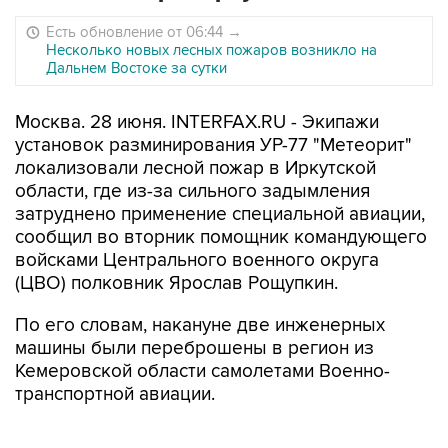
Есть обновление от 06:44
→
Несколько новых лесных пожаров возникло на
Дальнем Востоке за сутки
Москва. 28 июня. INTERFAX.RU - Экипажи
установок разминирования УР-77 "Метеорит"
локализовали лесной пожар в Иркутской
области, где из-за сильного задымления
затруднено применение специальной авиации,
сообщил во вторник помощник командующего
войсками Центрального военного округа
(ЦВО) полковник Ярослав Рощупкин.
По его словам, накануне две инженерных
машины были переброшены в регион из
Кемеровской области самолетами Военно-
транспортной авиации.
"В боекомплект УР-77, которая предназначена