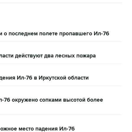
и о последнем полете пропавшего Ил-76
бласти действуют два лесных пожара
ения Ил-76 в Иркутской области
-76 окружено сопками высотой более
ожное место падения Ил-76