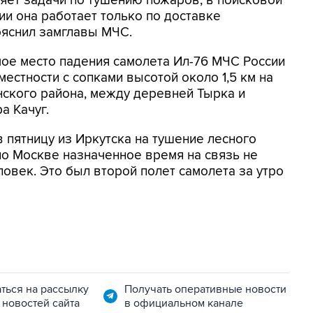
яет задачи по тушению пожаров, в поисковой
ии она работает только по доставке
пояснил замглавы МЧС.
ое место падения самолета Ил-76 МЧС России
местности с сопками высотой около 1,5 км на
нского района, между деревней Тырка и
а Качуг.
 пятницу из Иркутска на тушение лесного
 по Москве назначенное время на связь не
ловек. Это был второй полет самолета за утро
ться на рассылку
Получать оперативные новости
 новостей сайта
в официальном канале