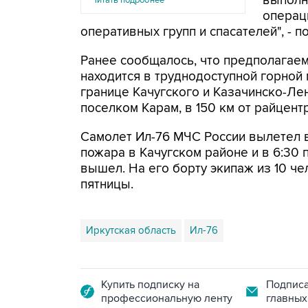
выполн
Читать подробнее
операц
оперативных групп и спасателей", - 
Ранее сообщалось, что предполагаем
находится в труднодоступной горной 
границе Качугского и Казачинско-Ле
поселком Карам, в 150 км от райцентр
Самолет Ил-76 МЧС России вылетел в
пожара в Качугском районе и в 6:30
вышел. На его борту экипаж из 10 че
пятницы.
Иркутская область
Ил-76
Купить подписку на
Подписа
профессиональную ленту
главных