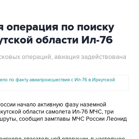
 операция по поиску
тской области Ил-76
ковых операций, авиация задействована
ело по факту авиапроисшествия с Ил-76 в Иркутской
России начало активную фазу наземной
кутской области самолета Ил-76 МЧС, три
шруты, сообщил замглавы МЧС России Леонид