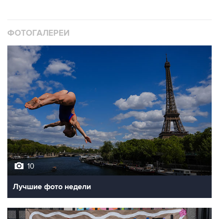
ФОТОГАЛЕРЕИ
10
Лучшие фото недели