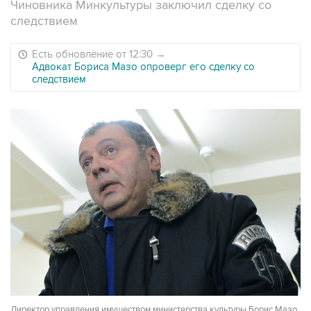
Чиновника Минкультуры заключил сделку со
следствием
Есть обновление от 12:30
→
Адвокат Бориса Мазо опроверг его сделку со
следствием
Директор управления имуществом министерства культуры Борис Мазо