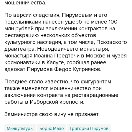
мошенничества.
По версии следствия, Пирумовым и его
подельниками нанесен ущерб не менее 100
млн рублей при заключении контрактов на
реставрацию нескольких объектов
культурного наследия, в том числе, Псковского
драмтеатра, Новодевичьего монастыря,
монастыря Иоанна Предтечи в Москве и музея
космонавтики в Калуге, сообщал ранее
адвокат Пирумова Федор Куприянов.
Позднее стало известно, что фигурантам
также вменяется мошенничество при
заключении контракта на реставрационные
работы в Изборской крепости.
Замминистра свою вину не признает.
Минкультуры
Борис Мазо
Григорий Пирумов