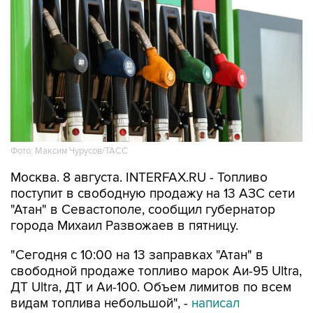
Фото: Максим Чурусов/ТАСС
Москва. 8 августа. INTERFAX.RU - Топливо
поступит в свободную продажу на 13 АЗС сети
"Атан" в Севастополе, сообщил губернатор
города Михаил Развожаев в пятницу.
"Сегодня с 10:00 на 13 заправках "Атан" в
свободной продаже топливо марок Аи-95 Ultra,
ДТ Ultra, ДТ и Аи-100. Объем лимитов по всем
видам топлива небольшой", -
написал