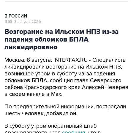
В РОССИИ
11:59, 8 августа 2026
Возгорание на Ильском НПЗ из-за
падения обломков БПЛА
ликвидировано
Москва. 8 августа. INTERFAX.RU - Специалисты
ликвидировали возгорание на Ильском НПЗ,
возникшее утром в субботу из-за падения
обломков БПЛА, сообщил глава Северского
района Краснодарского края Алексей Чеверев
в своем канале в Max.
По предварительной информации, пострадали
шесть человек, добавил он.
В субботу утром оперативный штаб
Краснодарского края
сообщил
, что в