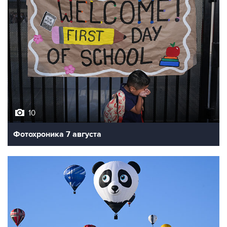
10
Фотохроника 7 августа