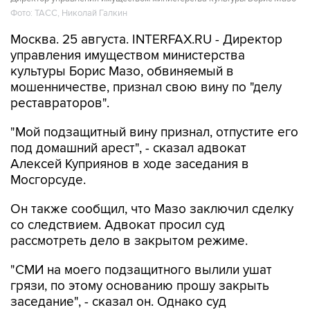
Фото: ТАСС, Николай Галкин
Москва. 25 августа. INTERFAX.RU - Директор
управления имуществом министерства
культуры Борис Мазо, обвиняемый в
мошенничестве, признал свою вину по "делу
реставраторов".
"Мой подзащитный вину признал, отпустите его
под домашний арест", - сказал адвокат
Алексей Куприянов в ходе заседания в
Мосгорсуде.
Он также сообщил, что Мазо заключил сделку
со следствием. Адвокат просил суд
рассмотреть дело в закрытом режиме.
"СМИ на моего подзащитного вылили ушат
грязи, по этому основанию прошу закрыть
заседание", - сказал он. Однако суд