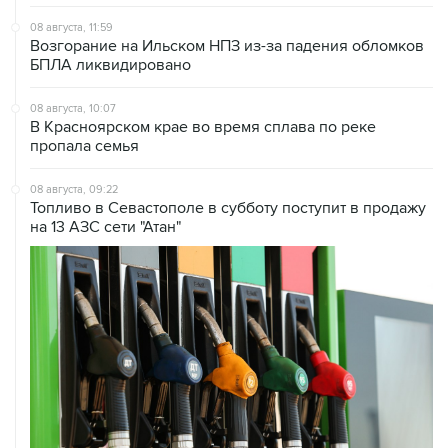
08 августа, 11:59
Возгорание на Ильском НПЗ из-за падения обломков
БПЛА ликвидировано
08 августа, 10:07
В Красноярском крае во время сплава по реке
пропала семья
08 августа, 09:22
Топливо в Севастополе в субботу поступит в продажу
на 13 АЗС сети "Атан"