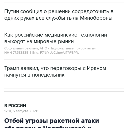
Путин сообщил о решении сосредоточить в
одних руках все службы тыла Минобороны
Как российские медицинские технологии
выходят на мировые рынки
Социальная реклама, АНО «Национальные приоритеты».
ИНН 7725383515 Erid: F7NfYUJCUneVdTRF8PRs
Трамп заявил, что переговоры с Ираном
начнутся в понедельник
В РОССИИ
12:11, 6 августа 2026
Отбой угрозы ракетной атаки