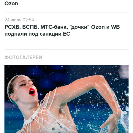
Ozon
24 июля 02:54
РСХБ, БСПБ, МТС-банк, "дочки" Ozon и WB
подпали под санкции ЕС
ФОТОГАЛЕРЕИ