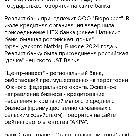
государствах, говорится на сайте банка.
Реалист банк принадлежит ООО "Бюрократ". В
июле кредитная организация завершила
присоединение НТХ банка (ранее Натиксис
банк, бывшая российская "дочка"
французского Natixis). В июле 2024 года к
Реалист банку была присоединена российская
"дочка" чешского J&T Banka.
"Центр-инвест" - региональный банк,
работающий преимущественно на территории
Южного федерального округа. Основное
направление бизнеса - кредитование
населения и компаний малого и среднего
бизнеса (преимущественно связанных с
сельским хозяйством), говорится на сайте
рейтингового агентства "АКРА".
Банк Ставр (ранее Ставропольпромстройбанк)