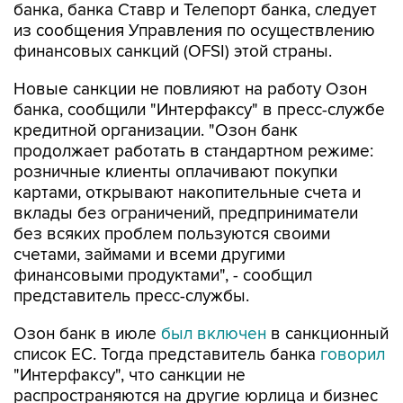
банка, банка Ставр и Телепорт банка, следует
из сообщения Управления по осуществлению
финансовых санкций (OFSI) этой страны.
Новые санкции не повлияют на работу Озон
банка, сообщили "Интерфаксу" в пресс-службе
кредитной организации. "Озон банк
продолжает работать в стандартном режиме:
розничные клиенты оплачивают покупки
картами, открывают накопительные счета и
вклады без ограничений, предприниматели
без всяких проблем пользуются своими
счетами, займами и всеми другими
финансовыми продуктами", - сообщил
представитель пресс-службы.
Озон банк в июле
был включен
в санкционный
список ЕС. Тогда представитель банка
говорил
"Интерфаксу", что санкции не
распространяются на другие юрлица и бизнес