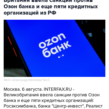
Британия ввела санкции против
Озон банка и еще пяти кредитных
организаций из РФ
Фото: Александр Мелехов/ТАСС
Москва. 6 августа. INTERFAX.RU -
Великобритания ввела санкции против Озон
банка и еще пяти кредитных организаций:
Росэксимбанка, банка "Центр-инвест", Реалист