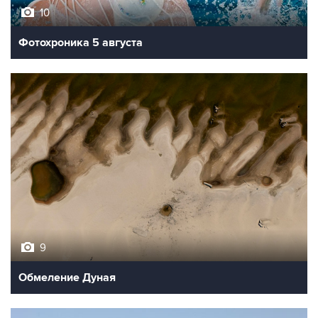
10
Фотохроника 5 августа
9
Обмеление Дуная