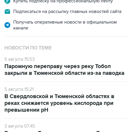
Купить подписку на профессиональную ленту
Подписаться на рассылку главных новостей сайта
Получать оперативные новости в официальном
канале
НОВОСТИ ПО ТЕМЕ
5 августа 15:53
Паромную переправу через реку Тобол
закрыли в Тюменской области из-за паводка
5 августа 15:21
В Свердловской и Тюменской областях в
реках снижается уровень кислорода при
превышении рН
3 августа 07:45