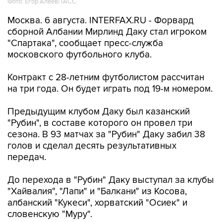
Фото: Егор Алеев/ТАСС
Москва. 6 августа. INTERFAX.RU - Форвард
сборной Албании Мирлинд Даку стал игроком
"Спартака", сообщает пресс-служба
московского футбольного клуба.
Контракт с 28-летним футболистом рассчитан
на три года. Он будет играть под 19-м номером.
Предыдущим клубом Даку был казанский
"Рубин", в составе которого он провел три
сезона. В 93 матчах за "Рубин" Даку забил 38
голов и сделал десять результативных
передач.
До перехода в "Рубин" Даку выступал за клубы
"Хайвалия", "Лапи" и "Балкани" из Косова,
албанский "Кукеси", хорватский "Осиек" и
словенскую "Муру".