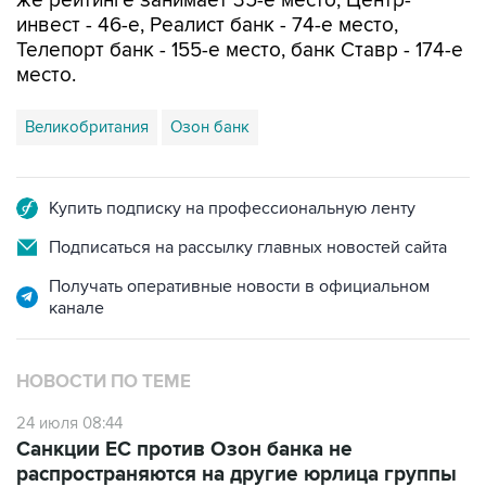
же рейтинге занимает 35-е место, Центр-
инвест - 46-е, Реалист банк - 74-е место,
Телепорт банк - 155-е место, банк Ставр - 174-е
место.
Великобритания
Озон банк
Купить подписку на профессиональную ленту
Подписаться на рассылку главных новостей сайта
Получать оперативные новости в официальном
канале
НОВОСТИ ПО ТЕМЕ
24 июля 08:44
Санкции ЕС против Озон банка не
распространяются на другие юрлица группы