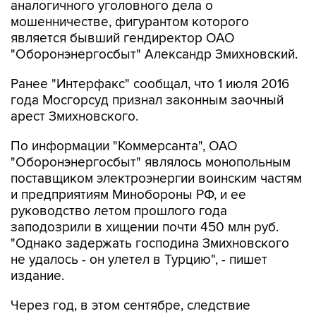
аналогичного уголовного дела о
мошенничестве, фигурантом которого
является бывший гендиректор ОАО
"Оборонэнергосбыт" Александр Змихновский.
Ранее "Интерфакс" сообщал, что 1 июля 2016
года Мосгорсуд признал законным заочный
арест Змихновского.
По информации "Коммерсанта", ОАО
"Оборонэнергосбыт" являлось монопольным
поставщиком электроэнергии воинским частям
и предприятиям Минобороны РФ, и ее
руководство летом прошлого года
заподозрили в хищении почти 450 млн руб.
"Однако задержать господина Змихновского
не удалось - он улетел в Турцию", - пишет
издание.
Через год, в этом сентябре, следствие