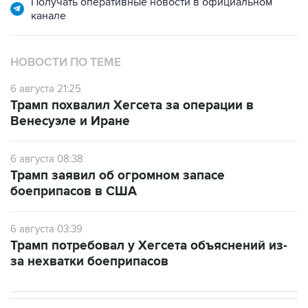
Получать оперативные новости в официальном
канале
НОВОСТИ ПО ТЕМЕ
6 августа 21:25
Трамп похвалил Хегсета за операции в
Венесуэле и Иране
6 августа 08:38
Трамп заявил об огромном запасе
боеприпасов в США
6 августа 03:39
Трамп потребовал у Хегсета объяснений из-
за нехватки боеприпасов