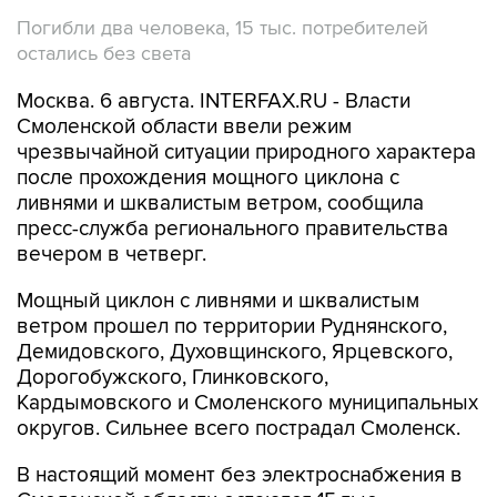
Погибли два человека, 15 тыс. потребителей
остались без света
Москва. 6 августа. INTERFAX.RU - Власти
Смоленской области ввели режим
чрезвычайной ситуации природного характера
после прохождения мощного циклона с
ливнями и шквалистым ветром, сообщила
пресс-служба регионального правительства
вечером в четверг.
Мощный циклон с ливнями и шквалистым
ветром прошел по территории Руднянского,
Демидовского, Духовщинского, Ярцевского,
Дорогобужского, Глинковского,
Кардымовского и Смоленского муниципальных
округов. Сильнее всего пострадал Смоленск.
В настоящий момент без электроснабжения в