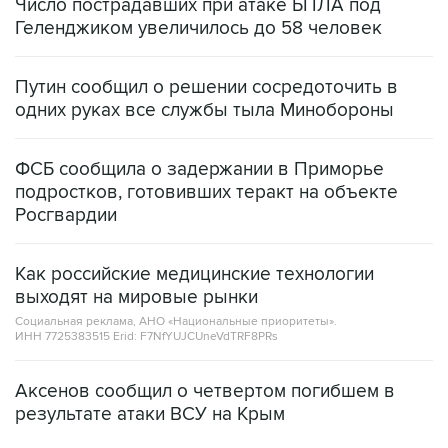
Число пострадавших при атаке БПЛА под
Геленджиком увеличилось до 58 человек
Путин сообщил о решении сосредоточить в
одних руках все службы тыла Минобороны
ФСБ сообщила о задержании в Приморье
подростков, готовивших теракт на объекте
Росгвардии
Как российские медицинские технологии
выходят на мировые рынки
Социальная реклама, АНО «Национальные приоритеты».
ИНН 7725383515 Erid: F7NfYUJCUneVdTRF8PRs
Аксенов сообщил о четвертом погибшем в
результате атаки ВСУ на Крым