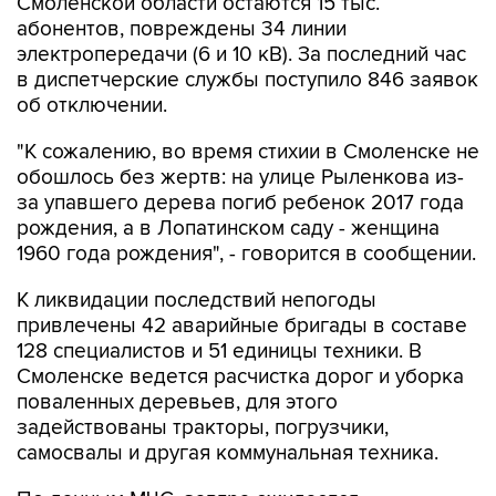
Смоленской области остаются 15 тыс.
абонентов, повреждены 34 линии
электропередачи (6 и 10 кВ). За последний час
в диспетчерские службы поступило 846 заявок
об отключении.
"К сожалению, во время стихии в Смоленске не
обошлось без жертв: на улице Рыленкова из-
за упавшего дерева погиб ребенок 2017 года
рождения, а в Лопатинском саду - женщина
1960 года рождения", - говорится в сообщении.
К ликвидации последствий непогоды
привлечены 42 аварийные бригады в составе
128 специалистов и 51 единицы техники. В
Смоленске ведется расчистка дорог и уборка
поваленных деревьев, для этого
задействованы тракторы, погрузчики,
самосвалы и другая коммунальная техника.