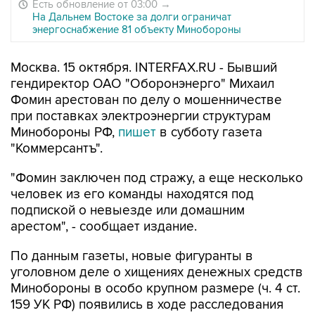
Есть обновление от 03:00
→
На Дальнем Востоке за долги ограничат
энергоснабжение 81 объекту Минобороны
Москва. 15 октября. INTERFAX.RU - Бывший
гендиректор ОАО "Оборонэнерго" Михаил
Фомин арестован по делу о мошенничестве
при поставках электроэнергии структурам
Минобороны РФ,
пишет
в субботу газета
"Коммерсантъ".
"Фомин заключен под стражу, а еще несколько
человек из его команды находятся под
подпиской о невыезде или домашним
арестом", - сообщает издание.
По данным газеты, новые фигуранты в
уголовном деле о хищениях денежных средств
Минобороны в особо крупном размере (ч. 4 ст.
159 УК РФ) появились в ходе расследования