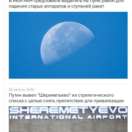
В ИКИ РАН предложили выделить на Луне район для
падения старых аппаратов и ступеней ракет
06 августа, 18:40
Путин вывел "Шереметьево" из стратегического
списка с целью снять препятствие для приватизации