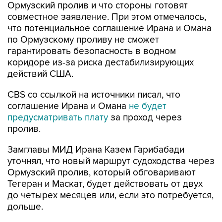
Ормузский пролив и что стороны готовят
совместное заявление. При этом отмечалось,
что потенциальное соглашение Ирана и Омана
по Ормузскому проливу не сможет
гарантировать безопасность в водном
коридоре из-за риска дестабилизирующих
действий США.
CBS со ссылкой на источники писал, что
соглашение Ирана и Омана
не будет
предусматривать плату
за проход через
пролив.
Замглавы МИД Ирана Казем Гарибабади
уточнял, что новый маршрут судоходства через
Ормузский пролив, который обговаривают
Тегеран и Маскат, будет действовать от двух
до четырех месяцев или, если это потребуется,
дольше.