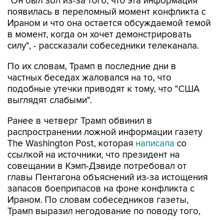
"Он был зол из-за того, что эта информация
появилась в переломный момент конфликта с
Ираном и что она остается обсуждаемой темой
в момент, когда он хочет демонстрировать
силу", - рассказали собеседники телеканала.
По их словам, Трамп в последние дни в
частных беседах жаловался на то, что
подобные утечки приводят к тому, что "США
выглядят слабыми".
Ранее в четверг Трамп обвинил в
распространении ложной информации газету
The Washington Post, которая
написала
со
ссылкой на источники, что президент на
совещании в Кэмп-Дэвиде потребовал от
главы Пентагона объяснений из-за истощения
запасов боеприпасов на фоне конфликта с
Ираном. По словам собеседников газеты,
Трамп выразил негодование по поводу того,