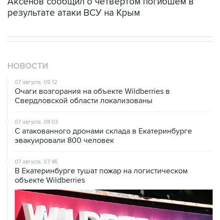
Аксенов сообщил о четвертом погибшем в
результате атаки ВСУ на Крым
НОВОСТИ
07 августа, 09:12
Очаги возгорания на объекте Wildberries в
Свердловской области локализованы
07 августа, 08:03
С атакованного дронами склада в Екатеринбурге
эвакуировали 800 человек
07 августа, 07:46
В Екатеринбурге тушат пожар на логистическом
объекте Wildberries