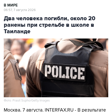
В МИРЕ
06:57, 7 августа 2026
Два человека погибли, около 20
ранены при стрельбе в школе в
Таиланде
Фото: Prasit Supho/Getty Images
Москва. 7 августа. INTERFAX.RU - В результате