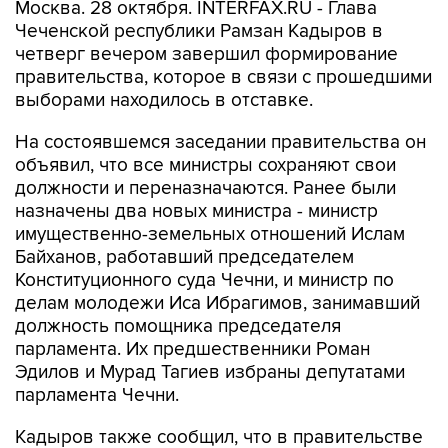
Москва. 28 октября. INTERFAX.RU - Глава
Чеченской республики Рамзан Кадыров в
четверг вечером завершил формирование
правительства, которое в связи с прошедшими
выборами находилось в отставке.
На состоявшемся заседании правительства он
объявил, что все министры сохраняют свои
должности и переназначаются. Ранее были
назначены два новых министра - министр
имущественно-земельных отношений Ислам
Байханов, работавший председателем
Конституционного суда Чечни, и министр по
делам молодежи Иса Ибрагимов, занимавший
должность помощника председателя
парламента. Их предшественники Роман
Эдилов и Мурад Тагиев избраны депутатами
парламента Чечни.
Кадыров также сообщил, что в правительстве