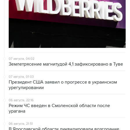
07 августа, 04:02
Землетрясение магнитудой 4,1 зафиксировано в Туве
07 августа, 01:03
Президент США заявил о прогрессе в украинском
урегулировании
06 августа, 22:16
Режим ЧС введен в Смоленской области после
урагана
06 августа, 21:51
В Ярославской области ликвидировали возгорание