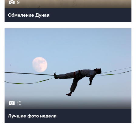
9
Обмеление Дуная
10
Лучшие фото недели