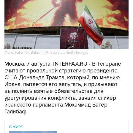
Фото: Fatemeh Bahrami/Anadolu via Getty Images
Москва. 7 августа. INTERFAX.RU - В Тегеране
считают провальной стратегию президента
США Дональда Трампа, который, по мнению
Ирана, пытается его запугать, и призывают
выполнить взятые обязательства для
урегулирования конфликта, заявил спикер
иранского парламента Мохаммад Багер
Галибаф.
В МИРЕ