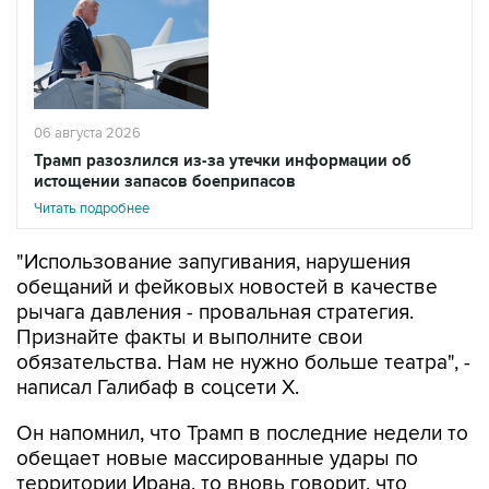
06 августа 2026
Трамп разозлился из-за утечки информации об
истощении запасов боеприпасов
Читать подробнее
"Использование запугивания, нарушения
обещаний и фейковых новостей в качестве
рычага давления - провальная стратегия.
Признайте факты и выполните свои
обязательства. Нам не нужно больше театра", -
написал Галибаф в соцсети X.
Он напомнил, что Трамп в последние недели то
обещает новые массированные удары по
территории Ирана, то вновь говорит, что