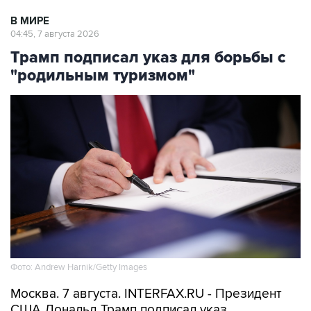
В МИРЕ
04:45, 7 августа 2026
Трамп подписал указ для борьбы с
"родильным туризмом"
Фото: Andrew Harnik/Getty Images
Москва. 7 августа. INTERFAX.RU - Президент
США Дональд Трамп подписал указ,