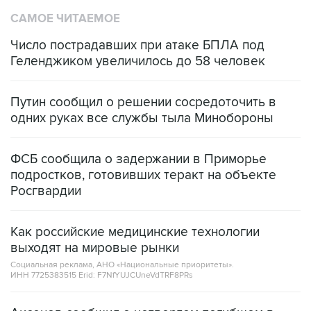
САМОЕ ЧИТАЕМОЕ
Число пострадавших при атаке БПЛА под
Геленджиком увеличилось до 58 человек
Путин сообщил о решении сосредоточить в
одних руках все службы тыла Минобороны
ФСБ сообщила о задержании в Приморье
подростков, готовивших теракт на объекте
Росгвардии
Как российские медицинские технологии
выходят на мировые рынки
Социальная реклама, АНО «Национальные приоритеты».
ИНН 7725383515 Erid: F7NfYUJCUneVdTRF8PRs