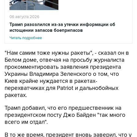
06 августа 2026
Трамп разозлился из-за утечки информации об
истощении запасов боеприпасов
Читать подробнее
"Нам самим тоже нужны ракеты", - сказал он в
Белом доме, отвечая на просьбу журналиста
прокомментировать заявления президента
Украины Владимира Зеленского о том, что
Киев крайне нуждается в ракетах-
перехватчиках для Patriot и дальнобойных
ракетах.
Трамп добавил, что его предшественник на
президентском посту Джо Байден "так много
всего им отдал".
В то же время, президент вновь заверил, что у